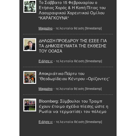
Το Σάββατο 15 Φεβρουαρίου ο
Ετήσιος Χορός & Η Κοπή Πίτας του
Λαογραφικού Χορευτικού Ομίλου
"ΚΑΡΑΓΚΟΥΝΑ"
Magazino
- τελευταία θέαση [timestamp]
ΔΗΛΩΣΗ ΠΡΟΕΔΡΟΥ ΤΗΣ ΕΣΕΕ ΓΙΑ
ΤΑ ΔΗΜΟΣΙΕΥΜΑΤΑ ΤΗΣ ΕΚΘΕΣΗΣ
ΤΟΥ ΟΟΑΣΑ
Ειδήσεις
- τελευταία θέαση [timestamp]
Αποκριάτικο Πάρτυ του
¨Θεοδωρίδειου Κέντρου –Ορίζοντες¨
Magazino
- τελευταία θέαση [timestamp]
Bloomberg: Σύμβουλοι του Τραμπ
έχουν έτοιμο σχέδιο πίεσης ώστε η
Ρωσία να τερματίσει τον πόλεμο
Ειδήσεις
- τελευταία θέαση [timestamp]