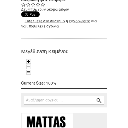
Δεν υπάρχουν ακόμα ψήφοι
Εισέλθετε στο σύστημα
ή
εγγραφείτε
για
να υποβάλετε σχόλια
Μεγέθυνση Κειμένου
Current Size:
100%
Αναζήτηση
Φόρμα αναζήτησης