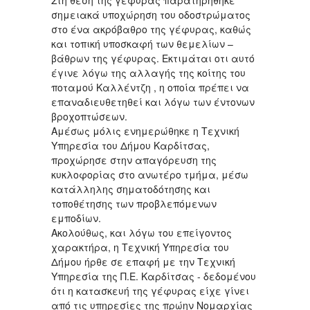
Στη θέση της γέφυρας παρατηρήθηκε
σημειακά υποχώρηση του οδοστρώματος
στο ένα ακρόβαθρο της γέφυρας, καθώς
και τοπική υποσκαφή των θεμελίων –
βάθρων της γέφυρας. Εκτιμάται οτι αυτό
έγινε λόγω της αλλαγής της κοίτης του
ποταμού Καλλέντζη , η οποία πρέπει να
επαναδιευθετηθεί και λόγω των έντονων
βροχοπτώσεων.
Αμέσως μόλις ενημερώθηκε η Τεχνική
Υπηρεσία του Δήμου Καρδίτσας,
προχώρησε στην απαγόρευση της
κυκλοφορίας στο ανωτέρο τμήμα, μέσω
κατάλληλης σηματοδότησης και
τοποθέτησης των προβλεπόμενων
εμποδίων.
Ακολούθως, και λόγω του επείγοντος
χαρακτήρα, η Τεχνική Υπηρεσία του
Δήμου ήρθε σε επαφή με την Τεχνική
Υπηρεσία της Π.Ε. Καρδίτσας - δεδομένου
ότι η κατασκευή της γέφυρας είχε γίνει
από τις υπηρεσίες της πρώην Νομαρχίας