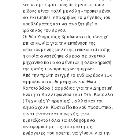
και οι εμπειρία τους σε έργα τέτοιου
είδους είναι πολύ μεγάλη - προκειμένου
να εκτιμηθεί επακριβώς το μέγεθος του
προβλήματος και να αναζητηθεί ο
φάκελος του έργου.
Οι δύο Υπηρεσίες βρίσκονται σε συνεχή
επικοινωνία για την εκπόνηση της
απαιτούμενης μελέτης αποκατάστασης,
η οποία ανατέθηκε άμεσα σε σχετικό
μηχανικό και αναμένεται η ολοκλήρωσή
της εντός των προσεχών ημερών.
Από την πρώτη στιγμή το ενδιαφέρον των
αρμόδιων αντιδημάρχων κ.κ. Θωμ
Κατσιαβάρα ( αρμόδιος για την Δημοτική
Ενότητα Καλλιφωνίου ) και Φιλ. Κωτούλα
( Τεχνικές Υπηρεσίες) , αλλά και του
Δημάρχου κ. Κώστα Παπαλού προσωπικά,
είναι έντονο και συνεχές, ενώ
εξετάζονται όλα τα ενδεχόμενα,
αναφορικά με τις απαραίτητες
ενέργειες που πρέπει να γίνουν για την