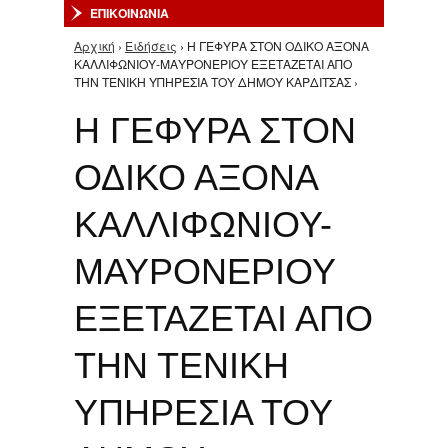
ΕΠΙΚΟΙΝΩΝΙΑ
Αρχική
›
Ειδήσεις
› Η ΓΕΦΥΡΑ ΣΤΟΝ ΟΔΙΚΟ ΑΞΟΝΑ
Είστε εδώ
ΚΑΛΛΙΦΩΝΙΟΥ-ΜΑΥΡΟΝΕΡΙΟΥ ΕΞΕΤΑΖΕΤΑΙ ΑΠΟ
ΤΗΝ ΤΕΝΙΚΗ ΥΠΗΡΕΣΙΑ ΤΟΥ ΔΗΜΟΥ ΚΑΡΔΙΤΣΑΣ ›
Η ΓΕΦΥΡΑ ΣΤΟΝ
ΟΔΙΚΟ ΑΞΟΝΑ
ΚΑΛΛΙΦΩΝΙΟΥ-
ΜΑΥΡΟΝΕΡΙΟΥ
ΕΞΕΤΑΖΕΤΑΙ ΑΠΟ
ΤΗΝ ΤΕΝΙΚΗ
ΥΠΗΡΕΣΙΑ ΤΟΥ