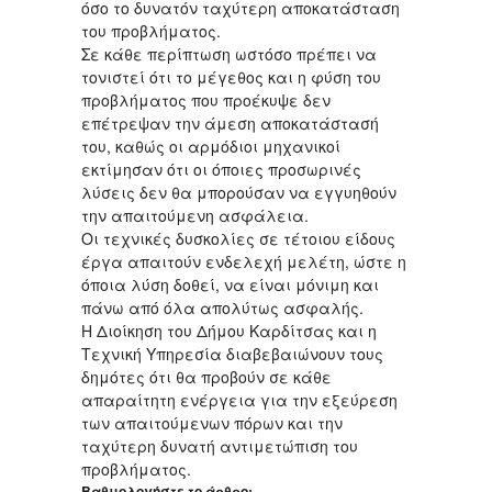
όσο το δυνατόν ταχύτερη αποκατάσταση
του προβλήματος.
Σε κάθε περίπτωση ωστόσο πρέπει να
τονιστεί ότι το μέγεθος και η φύση του
προβλήματος που προέκυψε δεν
επέτρεψαν την άμεση αποκατάστασή
του, καθώς οι αρμόδιοι μηχανικοί
εκτίμησαν ότι οι όποιες προσωρινές
λύσεις δεν θα μπορούσαν να εγγυηθούν
την απαιτούμενη ασφάλεια.
Οι τεχνικές δυσκολίες σε τέτοιου είδους
έργα απαιτούν ενδελεχή μελέτη, ώστε η
όποια λύση δοθεί, να είναι μόνιμη και
πάνω από όλα απολύτως ασφαλής.
Η Διοίκηση του Δήμου Καρδίτσας και η
Τεχνική Υπηρεσία διαβεβαιώνουν τους
δημότες ότι θα προβούν σε κάθε
απαραίτητη ενέργεια για την εξεύρεση
των απαιτούμενων πόρων και την
ταχύτερη δυνατή αντιμετώπιση του
προβλήματος.
Βαθμολογήστε το άρθρο: