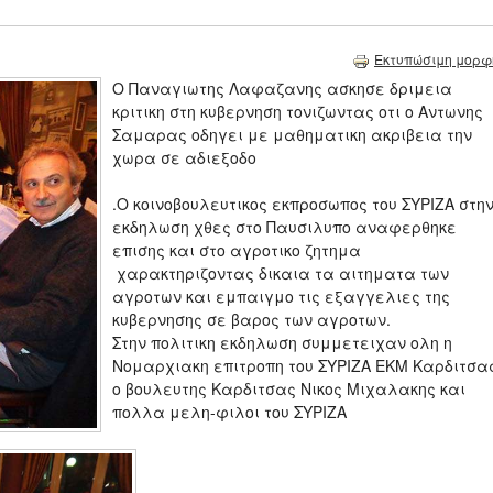
Εκτυπώσιμη μορφ
O Παναγιωτης Λαφαζανης ασκησε δριμεια
κριτικη στη κυβερνηση τονιζωντας οτι ο Αντωνης
Σαμαρας οδηγει με μαθηματικη ακριβεια την
χωρα σε αδιεξοδο
.Ο κοινοβουλευτικος εκπροσωπος του ΣΥΡΙΖΑ στη
εκδηλωση χθες στο Παυσιλυπο αναφερθηκε
επισης και στο αγροτικο ζητημα
χαρακτηριζοντας δικαια τα αιτηματα των
αγροτων και εμπαιγμο τις εξαγγελιες της
κυβερνησης σε βαρος των αγροτων.
Στην πολιτικη εκδηλωση συμμετειχαν ολη η
Νομαρχιακη επιτροπη του ΣΥΡΙΖΑ ΕΚΜ Καρδιτσα
ο βουλευτης Καρδιτσας Νικος Μιχαλακης και
πολλα μελη-φιλοι του ΣΥΡΙΖΑ