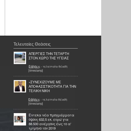
Τελευταίες Θεάσεις
ΑΠΕΡΓΙΕΣ ΤΗΝ ΤΕΤΑΡΤΗ
ΣΤΟΝ ΧΩΡΟ ΤΗΣ ΥΓΕΙΑΣ
Ειδήσεις
- τελευταία θέαση
[timestamp]
«ΣΥΝΕΧΙΖΟΥΜΕ ΜΕ
ΑΠΟΦΑΣΙΣΤΙΚΟΤΗΤΑ ΓΙΑ ΤΗΝ
ΤΕΛΙΚΗ ΝΙΚΗ
Ειδήσεις
- τελευταία θέαση
[timestamp]
Έντεκα νέα προγράμματα
ύψους 632,5 εκ. ευρώ για
88.500 ανέργους έως το α'
τρίμηνο του 2019