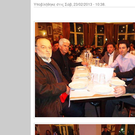
Υποβλήθηκε στις Σάβ, 23/02/2013 - 10:38.