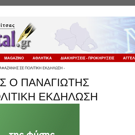
Επιστροφή στην Πλοήγηση
MAGAZINO
ΑΘΛΗΤΙΚΑ
ΔΙΑΚΗΡΥΞΕΙΣ - ΠΡΟΚΗΡΥΞΕΙΣ
ΑΓΓΕΛ
ΛΑΦΑΖΑΝΗΣ ΣΕ ΠΟΛΙΤΙΚΗ ΕΚΔΗΛΩΣΗ ›
ΕΣ Ο ΠΑΝΑΓΙΩΤΗΣ
ΛΙΤΙΚΗ ΕΚΔΗΛΩΣΗ