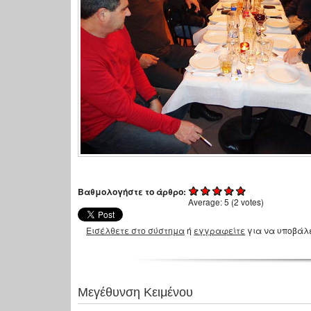
Βαθμολογήστε το άρθρο:
Average:
5
(
2
votes)
Εισέλθετε στο σύστημα
ή
εγγραφείτε
για να υποβάλ
Μεγέθυνση Κειμένου