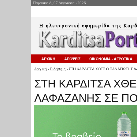
Παρασκευή, 07 Αυγούστου 2026
ΑΡΧΙΚΗ
ΑΠΟΨΕΙΣ
ΟΙΚΟΝΟΜΙΑ - ΑΓΡΟΤΙΚΑ
Αρχική
›
Ειδήσεις
› ΣΤΗ ΚΑΡΔΙΤΣΑ ΧΘΕΣ Ο ΠΑΝΑΓΙΩΤΗΣ 
Είστε εδώ
ΣΤΗ ΚΑΡΔΙΤΣΑ ΧΘ
ΛΑΦΑΖΑΝΗΣ ΣΕ ΠΟ