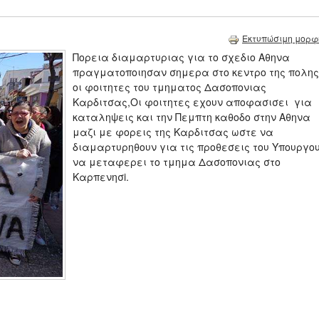
Εκτυπώσιμη μορφ
Πορεια διαμαρτυριας για το σχεδιο Αθηνα
πραγματοποιησαν σημερα στο κεντρο της πολης
οι φοιτητες του τμηματος Δασοπονιας
Καρδιτσας,Οι φοιτητες εχουν αποφασισει για
καταληψεις και την Πεμπτη καθοδο στην Αθηνα
μαζι με φορεις της Καρδιτσας ωστε να
διαμαρτυρηθουν για τις προθεσεις του Υπουργο
να μεταφερει το τμημα Δασοπονιας στο
Καρπενησi.