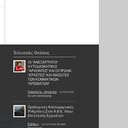
Τελευταίες Θεάσεις
ΟΙ ''ΑΝΕΞΑΡΤΗΤΟΙ''
ΑΥΤΟΔΙΟΙΚΗΤΙΚΟΙ
''ΑΡΧΟΝΤΕΣ'' ΚΑΙ ΟΙ ΠΡΩΗΝ
''ΕΡΑΣΤΕΣ'' ΚΑΙ ΘΙΑΣΩΤΕΣ
ΤΩΝ ΚΟΜΜΑΤΙΚΩΝ
''ΧΡΙΣΜΑΤΩΝ''
Οικονομία - Αγροτικά
- τελευταία
θέαση [timestamp]
Προσωρινές Κυκλοφοριακές
Ρυθμίσεις Στον Α.Θ.Ε. Λόγω
Εκτέλεσης Εργασιών
Ειδήσεις
- τελευταία θέαση
[timestamp]