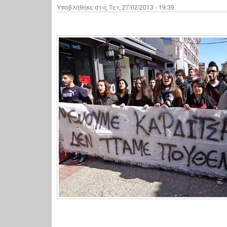
Υποβλήθηκε στις Τετ, 27/02/2013 - 19:39.