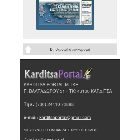
Επιστροφή στην κορυφή
KARDITSA PORTAL Μ. ΙΚΕ
Γ. ΒΑΛΤΑΔΩΡΟΥ 31 - ΤΚ: 43100 ΚΑΡΔΙΤΣΑ
Τηλ:
(+30) 24410 72888
e-mail:
karditsaportal@gmail.com
ΔΙΕΥΘΥΝΣΗ ΤΣΟΜΠΑΝΙΔΗΣ ΧΡΥΣΟΣΤΟΜΟΣ