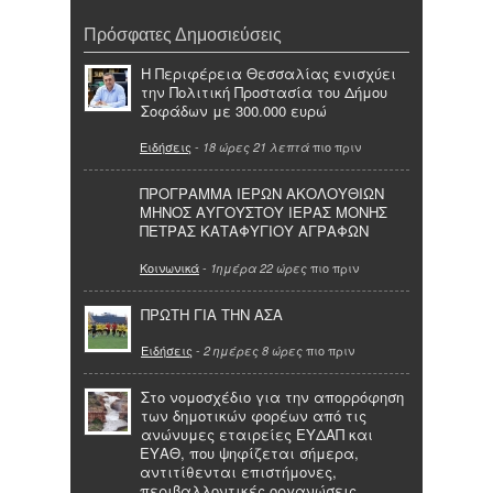
Πρόσφατες Δημοσιεύσεις
Η Περιφέρεια Θεσσαλίας ενισχύει
την Πολιτική Προστασία του Δήμου
Σοφάδων με 300.000 ευρώ
Ειδήσεις
-
πιο πριν
18 ώρες 21 λεπτά
ΠΡΟΓΡΑΜΜΑ ΙΕΡΩΝ ΑΚΟΛΟΥΘΙΩΝ
ΜΗΝΟΣ ΑΥΓΟΥΣΤΟΥ ΙΕΡΑΣ ΜΟΝΗΣ
ΠΕΤΡΑΣ ΚΑΤΑΦΥΓΙΟΥ ΑΓΡΑΦΩΝ
Κοινωνικά
-
πιο πριν
1ημέρα 22 ώρες
ΠΡΩΤΗ ΓΙΑ ΤΗΝ ΑΣΑ
Ειδήσεις
-
πιο πριν
2 ημέρες 8 ώρες
Στο νομοσχέδιο για την απορρόφηση
των δημοτικών φορέων από τις
ανώνυμες εταιρείες ΕΥΔΑΠ και
ΕΥΑΘ, που ψηφίζεται σήμερα,
αντιτίθενται επιστήμονες,
περιβαλλοντικές οργανώσεις,