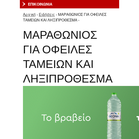
ΕΠΙΚΟΙΝΩΝΙΑ
Αρχική
›
Ειδήσεις
› ΜΑΡΑΘΩΝΙΟΣ ΓΙΑ ΟΦΕΙΛΕΣ
Είστε εδώ
ΤΑΜΕΙΩΝ ΚΑΙ ΛΗΞΙΠΡΟΘΕΣΜΑ ›
ΜΑΡΑΘΩΝΙΟΣ
ΓΙΑ ΟΦΕΙΛΕΣ
ΤΑΜΕΙΩΝ ΚΑΙ
ΛΗΞΙΠΡΟΘΕΣΜΑ