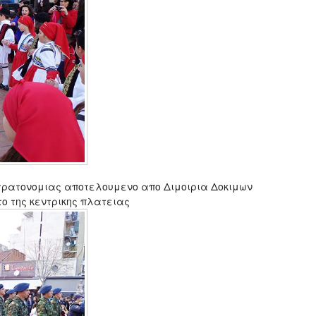
Στρατονομιας αποτελουμενο απο Διμοιρια Δοκιμων
ο της κεντρικης πλατειας