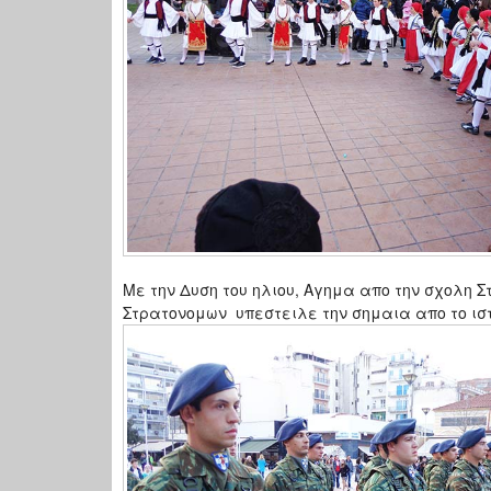
Με την Δυση του ηλιου, Αγημα απο την σχολη 
Στρατονομων υπεστειλε την σημαια απο το ιστ