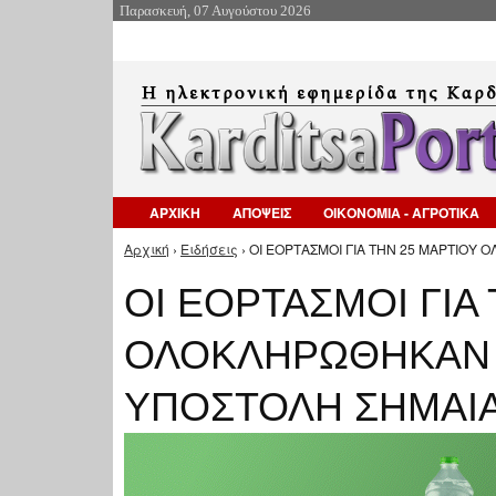
Παρασκευή, 07 Αυγούστου 2026
ΑΡΧΙΚΗ
ΑΠΟΨΕΙΣ
ΟΙΚΟΝΟΜΙΑ - ΑΓΡΟΤΙΚΑ
Αρχική
›
Ειδήσεις
› ΟΙ ΕΟΡΤΑΣΜΟΙ ΓΙΑ ΤΗΝ 25 ΜΑΡΤΙΟΥ
Είστε εδώ
ΟΙ ΕΟΡΤΑΣΜΟΙ ΓΙΑ
ΟΛΟΚΛΗΡΩΘΗΚΑΝ 
ΥΠΟΣΤΟΛΗ ΣΗΜΑΙ