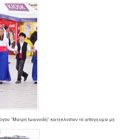
γου ''Μαιρη Ιωαννιδη'' κατεκλυσαν το απογευμα με