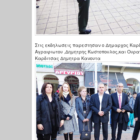
Στις εκδηλωσεις παρεστησαν ο Δημαρχος Καρδ
Αγραφιωτου ,Δημητρης Κωστοπουλος,και Ουραν
Καρδιτσας Δημητρα Κανουτα