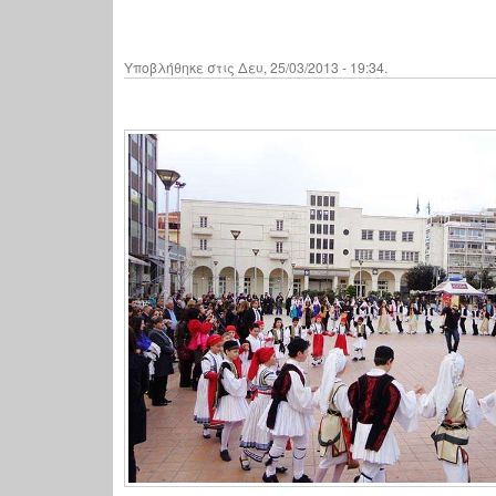
Υποβλήθηκε στις Δευ, 25/03/2013 - 19:34.