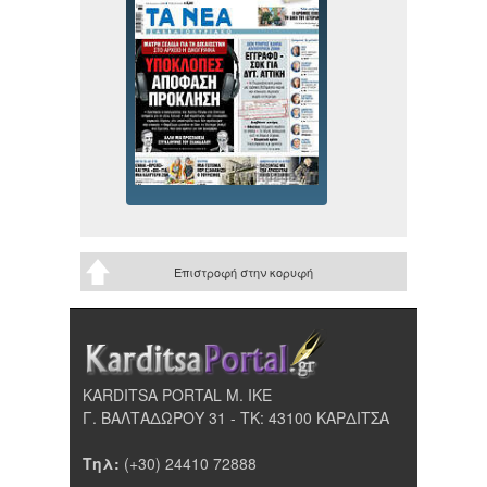
Επιστροφή στην κορυφή
KARDITSA PORTAL Μ. ΙΚΕ
Γ. ΒΑΛΤΑΔΩΡΟΥ 31 - ΤΚ: 43100 ΚΑΡΔΙΤΣΑ
Τηλ:
(+30) 24410 72888