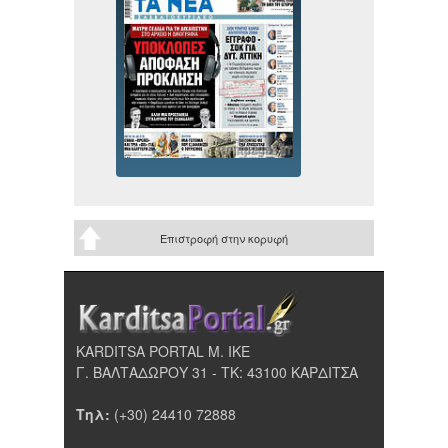
Επιστροφή στην κορυφή
KARDITSA PORTAL Μ. ΙΚΕ
Γ. ΒΑΛΤΑΔΩΡΟΥ 31 - ΤΚ: 43100 ΚΑΡΔΙΤΣΑ
Τηλ:
(+30) 24410 72888