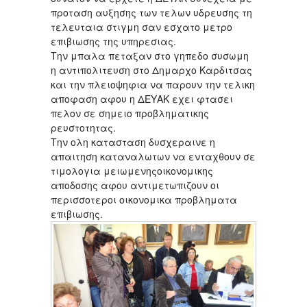
προταση αυξησης των τελων υδρευσης τη
τελευταια στιγμη σαν εσχατο μετρο
επιβιωσης της υπηρεσιας.
Την μπαλα πεταξαν στο γηπεδο συσωμη
η αντιπολιτευση στο Δημαρχο Καρδιτσας
και την πλειοψηφια να παρουν την τελικη
αποφαση αφου η ΔΕΥΑΚ εχει φτασει
πελον σε σημειο προβληματικης
ρευστοτητας.
Την ολη κατασταση δυσχεραινε η
απαιτηση καταναλωτων να ενταχθουν σε
τιμολογια μειωμενηςοικονομικης
αποδοσης αφου αντιμετωπιζουν οι
περισσοτεροι οικονομικα προβληματα
επιβιωσης.