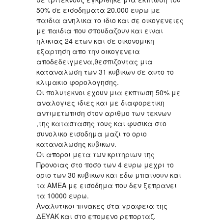
50% σε εισοδηματα 20.000 ευρω με
παιδια ανηλικα το ιδιο και σε οικογενειες
με παιδια που σπουδαζουν και ειναι
ηλικιας 24 ετων και σε οικονομικη
εξαρτηση απο την οικογενεια
αποδεδειγμενα,θεσπιζοντας μια
καταναλωση των 31 κυβικων σε αυτο το
κλιμακιο φορολογησης.
Οι πολυτεκνοι εχουν μια εκπτωση 50% με
αναλογιες ιδιες και με διαφορετικη
αντιμετωπιση στον αριθμο των τεκνων
,της καταστασης τους και φυσικα στο
συνολικο εισοδημα μαζι το οριο
καταναλωσης κυβικων.
Οι αποροι μετα των κριτηριων της
Προνοιας στο ποσο των 4 ευρω μεχρι το
οριο των 30 κυβικων και εδω μπαινουν και
τα ΑΜΕΑ με εισοδημα που δεν ξεπρανει
τα 10000 ευρω.
Αναλυτικοι πινακες στα γραφεια της
ΔΕΥΑΚ και στο επομενο ρεπορταζ.