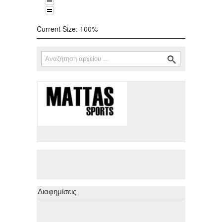
Current Size:
100%
Αναζήτηση
Φόρμα αναζήτησης
Διαφημίσεις