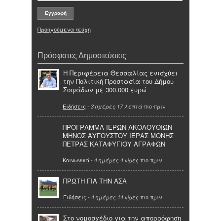
Προηγούμενα τεύχη
Πρόσφατες Δημοσιεύσεις
Η Περιφέρεια Θεσσαλίας ενισχύει
την Πολιτική Προστασία του Δήμου
Σοφάδων με 300.000 ευρώ
Ειδήσεις
-
πιο πριν
3 ημέρες 17 λεπτά
ΠΡΟΓΡΑΜΜΑ ΙΕΡΩΝ ΑΚΟΛΟΥΘΙΩΝ
ΜΗΝΟΣ ΑΥΓΟΥΣΤΟΥ ΙΕΡΑΣ ΜΟΝΗΣ
ΠΕΤΡΑΣ ΚΑΤΑΦΥΓΙΟΥ ΑΓΡΑΦΩΝ
Κοινωνικά
-
πιο πριν
4 ημέρες 4 ώρες
ΠΡΩΤΗ ΓΙΑ ΤΗΝ ΑΣΑ
Ειδήσεις
-
πιο πριν
4 ημέρες 14 ώρες
Στο νομοσχέδιο για την απορρόφηση