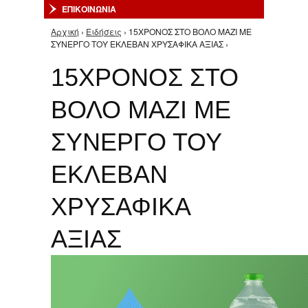
ΕΠΙΚΟΙΝΩΝΙΑ
Αρχική
›
Ειδήσεις
› 15ΧΡΟΝΟΣ ΣΤΟ ΒΟΛΟ ΜΑΖΙ ΜΕ
Είστε εδώ
ΣΥΝΕΡΓΟ ΤΟΥ ΕΚΛΕΒΑΝ ΧΡΥΣΑΦΙΚΑ ΑΞΙΑΣ ›
15ΧΡΟΝΟΣ ΣΤΟ
ΒΟΛΟ ΜΑΖΙ ΜΕ
ΣΥΝΕΡΓΟ ΤΟΥ
ΕΚΛΕΒΑΝ
ΧΡΥΣΑΦΙΚΑ
ΑΞΙΑΣ