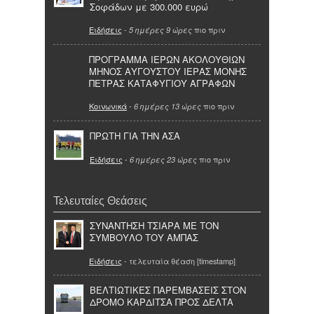
Σοφάδων με 300.000 ευρώ
Ειδήσεις
-
πιο πριν
5 ημέρες 9 ώρες
ΠΡΟΓΡΑΜΜΑ ΙΕΡΩΝ ΑΚΟΛΟΥΘΙΩΝ
ΜΗΝΟΣ ΑΥΓΟΥΣΤΟΥ ΙΕΡΑΣ ΜΟΝΗΣ
ΠΕΤΡΑΣ ΚΑΤΑΦΥΓΙΟΥ ΑΓΡΑΦΩΝ
Κοινωνικά
-
πιο πριν
6 ημέρες 13 ώρες
ΠΡΩΤΗ ΓΙΑ ΤΗΝ ΑΣΑ
Ειδήσεις
-
πιο πριν
6 ημέρες 23 ώρες
Τελευταίες Θεάσεις
ΣΥΝΑΝΤΗΣΗ ΤΣΙΑΡΑ ΜΕ ΤΟΝ
ΣΥΜΒΟΥΛΟ ΤΟΥ ΑΜΠΑΣ
Ειδήσεις
- τελευταία θέαση [timestamp]
ΒΕΛΤΙΩΤΙΚΕΣ ΠΑΡΕΜΒΑΣΕΙΣ ΣΤΟΝ
ΔΡΟΜΟ ΚΑΡΔΙΤΣΑ ΠΡΟΣ ΔΕΛΤΑ