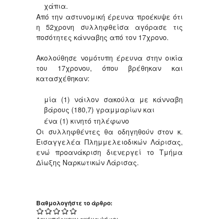
χάπια.
Από την αστυνομική έρευνα προέκυψε ότι
η 52χρονη συλληφθείσα αγόρασε τις
ποσότητες κάνναβης από τον 17χρονο.
Ακολούθησε νομότυπη έρευνα στην οικία
του 17χρονου, όπου βρέθηκαν και
κατασχέθηκαν:
μία (1) νάιλον σακούλα με κάνναβη
βάρους (180,7) γραμμαρίων και
ένα (1) κινητό τηλέφωνο
Οι συλληφθέντες θα οδηγηθούν στον κ.
Εισαγγελέα Πλημμελειοδικών Λάρισας,
ενώ προανάκριση διενεργεί το Τμήμα
Δίωξης Ναρκωτικών Λάρισας.
Βαθμολογήστε το άρθρο:
Δεν υπάρχουν ακόμα ψήφοι