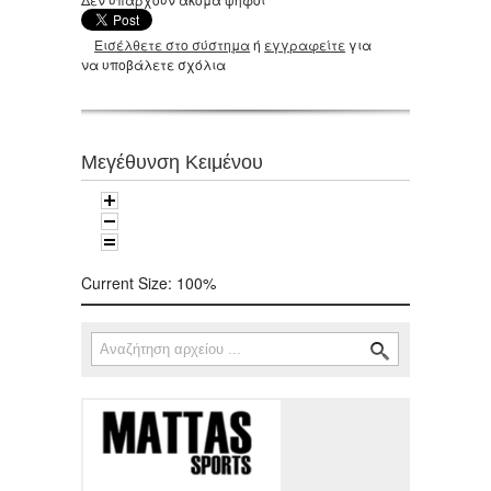
Εισέλθετε στο σύστημα
ή
εγγραφείτε
για
να υποβάλετε σχόλια
Μεγέθυνση Κειμένου
Current Size:
100%
Αναζήτηση
Φόρμα αναζήτησης