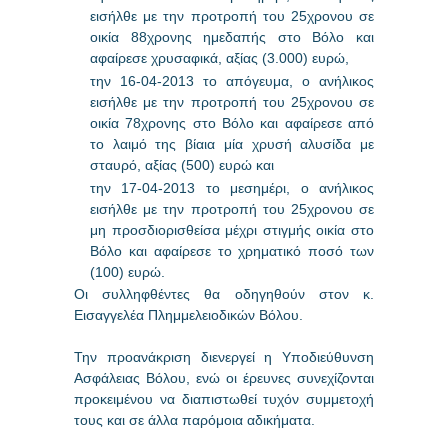
εισήλθε με την προτροπή του 25χρονου σε
οικία 88χρονης ημεδαπής στο Βόλο και
αφαίρεσε χρυσαφικά, αξίας (3.000) ευρώ,
την 16-04-2013 το απόγευμα, ο ανήλικος
εισήλθε με την προτροπή του 25χρονου σε
οικία 78χρονης στο Βόλο και αφαίρεσε από
το λαιμό της βίαια μία χρυσή αλυσίδα με
σταυρό, αξίας (500) ευρώ και
την 17-04-2013 το μεσημέρι, ο ανήλικος
εισήλθε με την προτροπή του 25χρονου σε
μη προσδιορισθείσα μέχρι στιγμής οικία στο
Βόλο και αφαίρεσε το χρηματικό ποσό των
(100) ευρώ.
Οι συλληφθέντες θα οδηγηθούν στον κ.
Εισαγγελέα Πλημμελειοδικών Βόλου.
Την προανάκριση διενεργεί η Υποδιεύθυνση
Ασφάλειας Βόλου, ενώ οι έρευνες συνεχίζονται
προκειμένου να διαπιστωθεί τυχόν συμμετοχή
τους και σε άλλα παρόμοια αδικήματα.