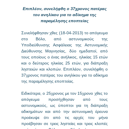
Επιπλέον, συνελήφθη ο 37χρονος πατέρας
του ανηλίκου για το αδίκημα της
παραμέλησης εποπτείας
Συνελήφθησαν χθες (18-04-2013) το απόγευμα
στο Βόλο, από αστυνομικούς της
Υποδιεύθυνσης Ασφάλειας της Αστυνομικής
Διεύθυνσης Μαγνησίας, δύο ημεδαποί, από
τους οποίους ο ένας ανήλικος, ηλικίας 15 ετών
και ο δεύτερος ηλικίας 25 ετών, για διάπραξη
ληστειών και κλοπών. Επιπλέον, συνελήφθη ο
37χρονος πατέρας του ανηλίκου για το αδίκημα
της παραμέλησης εποπτείας.
Ειδικότερα, ο 25χρονος με τον 15χρονο χθες το
απόγευμα προσήχθησαν από τους
αστυνομικούς, ως ύποπτοι για τη διάπραξη
αδικημάτων και από την αστυνομική έρευνα
προέκυψε ότι από τις αρχές του μήνα
προέβησαν σε τρεις ληστείες και τρεις κλοπές