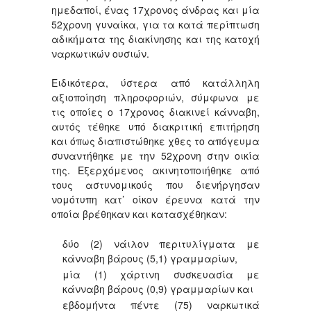
ημεδαποί, ένας 17χρονος άνδρας και μία
52χρονη γυναίκα, για τα κατά περίπτωση
αδικήματα της διακίνησης και της κατοχή
ναρκωτικών ουσιών.
Ειδικότερα, ύστερα από κατάλληλη
αξιοποίηση πληροφοριών, σύμφωνα με
τις οποίες ο 17χρονος διακινεί κάνναβη,
αυτός τέθηκε υπό διακριτική επιτήρηση
και όπως διαπιστώθηκε χθες το απόγευμα
συναντήθηκε με την 52χρονη στην οικία
της. Εξερχόμενος ακινητοποιήθηκε από
τους αστυνομικούς που διενήργησαν
νομότυπη κατ’ οίκον έρευνα κατά την
οποία βρέθηκαν και κατασχέθηκαν:
δύο (2) νάιλον περιτυλίγματα με
κάνναβη βάρους (5,1) γραμμαρίων,
μία (1) χάρτινη συσκευασία με
κάνναβη βάρους (0,9) γραμμαρίων και
εβδομήντα πέντε (75) ναρκωτικά