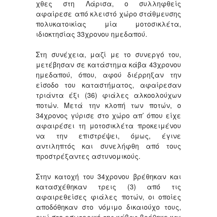
χθες στη Λάρισα, ο συλληφθείς
αφαίρεσε από κλειστό χώρο στάθμευσης
πολυκατοικίας μία μοτοσικλέτα,
ιδιοκτησίας 33χρονου ημεδαπού.
Στη συνέχεια, μαζί με το συνεργό του,
μετέβησαν σε κατάστημα κάβα 43χρονου
ημεδαπού, όπου, αφού διέρρηξαν την
είσοδο του καταστήματος, αφαίρεσαν
τριάντα έξι (36) φιάλες αλκοολούχων
ποτών. Μετά την κλοπή των ποτών, ο
34χρονος γύρισε στο χώρο απ’ όπου είχε
αφαιρέσει τη μοτοσικλέτα προκειμένου
να την επιστρέψει, όμως, έγινε
αντιληπτός και συνελήφθη από τους
προστρέξαντες αστυνομικούς.
Στην κατοχή του 34χρονου βρέθηκαν και
κατασχέθηκαν τρεις (3) από τις
αφαιρεθείσες φιάλες ποτών, οι οποίες
αποδόθηκαν στο νόμιμο δικαιούχο τους,