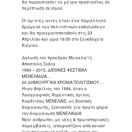
θα παρουσιάσει τα μέτρα προστασίας σε
περίπτωση σεισμού.
Οι ομιλίες αυτές είναι ένα παράλληλο
δρώμενο των πολιτιστικών εκδηλώσεων
και θα πραγματοποιηθούν στις 23
Απριλίου και ώρα 19.00 στο ξενοδοχείο
Κιέριον.
Δηλωση του προεδρου Μεναλα'ι'ς
Αποστολη Ξυδια
1994 – 2013, ΔΙΕΘΝΕΣ ΦΕΣΤΙΒΑΛ
ΜΕΝΕΛΑΙΔΙΑ…
20 ΔΗΜΙΟΥΡΓΙΚΑ ΧΡΟΝΙΑ ΠΟΛΙΤΙΣΜΟΥ....
Ήταν Απρίλιος του 1994, όταν ο
Λαογραφικός Χορευτικός όμιλος
Καρδίτσας ΜΕΝΕΛΑΙΣ, ως βασικός
διοργανωτής, ξεκινούσε για πρώτη φορά
την διοργάνωση ΜΕΝΕΛΑΙΔΙΑ.
Νέοι άνθρωποι, με νέες & πρωτοποριακές
παρεμβάσεις, αποφασίζουν από κοινού
ένα πολιτιστικό ταξίδι, με στόχο την