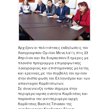
Αρχιζουν οι πολιτιστικες εκδηλωσεις του
Λαογραφικου Ομιλου Μενελα'ι'ς στις 23
Απριλιου και θα διαρκεσουν 5 ημερες με
πλουσιο προγραμμα επιμορφωτικης
λαογραφιας και επιστημονικης μελετης
και ερευνας,με την συμβολη του ομιλου
στην συσπειρωση του Ελληνισμου και των
απανταχου Καρδιτσιωτων.
Σε συνεντευξη τυπου σημερα στην
περιφερειαρικη ενοτητα Καρδιτσας και
παρουσια του αντιπεριφερειαρχη
Καρδιτσας Βασιλη Τσιακου της
αντιδημαρχου Καρδιτσας Ελενη