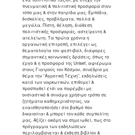
πνευματική & πολιτιστική προσφορά στον
τόπο μας & στην πατρίδα μας. Εμπόδια,
δυσκολίες, προβλήματα, πολλά &
μεγάλα. Πίστη, θέληση, διάθεση
πολιτιστικής προσφοράς, αστείρευτη &
ατελείωτη. Τα πρώτα χρόνια η
οργανωτική επιτροπή, επιλέγει ως
θεματολογία του φεστιβάλ, διάφορες
σημαντικές κοινωνικές δράσεις, όπως το
έργο & η προσφορά της Unisef, αφιέρωμα
στους Γιατρούς του Κόσμου, συνέδριο με
θέμα την ‘’Αγροτική Τέχνη’’, εκδηλώσεις
κατά των ναρκωτικών, επιθυμεί &
προσπαθεί έτσι να παρέμβει με
ουσιαστικό & συνάμα χρήσιμο τρόπο σε
ζητήματα καθημερινότητας, να
ευαισθητοποιήσει στο βαθμό που
δικαιούται & μπορεί τον κάθε συμπολίτη
μας. Αξίζει ακόμη να σημειωθεί, πως στο
πρόγραμμα των εκδηλώσεων
περιλαμβάνεται & έκθεση βιβλίου &