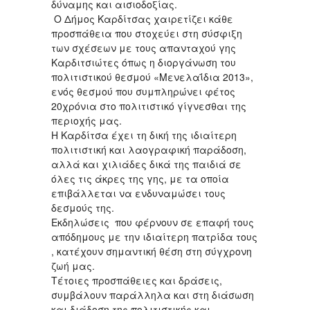
δύναμης και αισιοδοξίας.
Ο Δήμος Καρδίτσας χαιρετίζει κάθε
προσπάθεια που στοχεύει στη σύσφιξη
των σχέσεων με τους απανταχού γης
Καρδιτσιώτες όπως η διοργάνωση του
πολιτιστικού θεσμού «Μενελαΐδια 2013»,
ενός θεσμού που συμπληρώνει φέτος
20χρόνια στο πολιτιστικό γίγνεσθαι της
περιοχής μας.
Η Καρδίτσα έχει τη δική της ιδιαίτερη
πολιτιστική και λαογραφική παράδοση,
αλλά και χιλιάδες δικά της παιδιά σε
όλες τις άκρες της γης, με τα οποία
επιβάλλεται να ενδυναμώσει τους
δεσμούς της.
Εκδηλώσεις που φέρνουν σε επαφή τους
απόδημους με την ιδιαίτερη πατρίδα τους
, κατέχουν σημαντική θέση στη σύγχρονη
ζωή μας.
Τέτοιες προσπάθειες και δράσεις,
συμβάλουν παράλληλα και στη διάσωση
και διάδοση της πολιτιστικής και