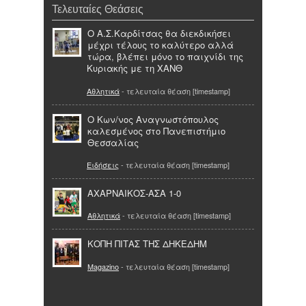
Τελευταίες Θεάσεις
Ο Α.Σ.Καρδίτσας θα διεκδικήσει
μέχρι τέλους το καλύτερο αλλά
τώρα, βλέπει μόνο το παιχνίδι της
Κυριακής με τη ΧΑΝΘ
Αθλητικά
- τελευταία θέαση [timestamp]
O Κων/νος Αναγνωστόπουλος
καλεσμένος στο Πανεπιστήμιο
Θεσσαλίας
Ειδήσεις
- τελευταία θέαση [timestamp]
ΑΧΑΡΝΑΙΚΟΣ-ΑΣΑ 1-0
Αθλητικά
- τελευταία θέαση [timestamp]
ΚΟΠΗ ΠΙΤΑΣ ΤΗΣ ΔΗΚΕΔΗΜ
Magazino
- τελευταία θέαση [timestamp]