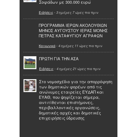
Σοφάδων με 300.000 ευρώ
Ειδήσεις
-
πιο πριν
3 ημέρες 7 ώρες
ΠΡΟΓΡΑΜΜΑ ΙΕΡΩΝ ΑΚΟΛΟΥΘΙΩΝ
ΜΗΝΟΣ ΑΥΓΟΥΣΤΟΥ ΙΕΡΑΣ ΜΟΝΗΣ
ΠΕΤΡΑΣ ΚΑΤΑΦΥΓΙΟΥ ΑΓΡΑΦΩΝ
Κοινωνικά
-
πιο πριν
4 ημέρες 11 ώρες
ΠΡΩΤΗ ΓΙΑ ΤΗΝ ΑΣΑ
Ειδήσεις
-
πιο πριν
4 ημέρες 21 ώρες
Στο νομοσχέδιο για την απορρόφηση
των δημοτικών φορέων από τις
ανώνυμες εταιρείες ΕΥΔΑΠ και
ΕΥΑΘ, που ψηφίζεται σήμερα,
αντιτίθενται επιστήμονες,
περιβαλλοντικές οργανώσεις,
δημοτικές αρχές και δημοτικές
επιχειρήσεις ύδρευσης