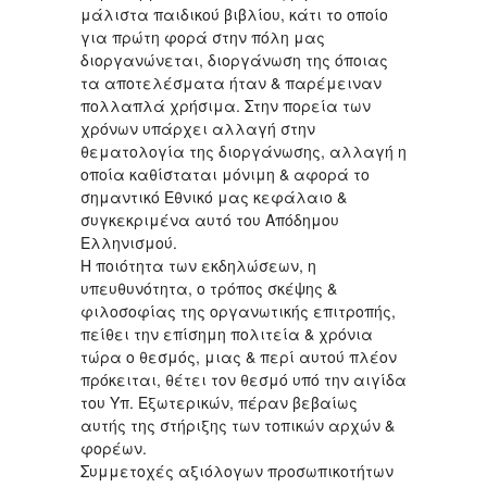
μάλιστα παιδικού βιβλίου, κάτι το οποίο
για πρώτη φορά στην πόλη μας
διοργανώνεται, διοργάνωση της όποιας
τα αποτελέσματα ήταν & παρέμειναν
πολλαπλά χρήσιμα. Στην πορεία των
χρόνων υπάρχει αλλαγή στην
θεματολογία της διοργάνωσης, αλλαγή η
οποία καθίσταται μόνιμη & αφορά το
σημαντικό Εθνικό μας κεφάλαιο &
συγκεκριμένα αυτό του Απόδημου
Ελληνισμού.
Η ποιότητα των εκδηλώσεων, η
υπευθυνότητα, ο τρόπος σκέψης &
φιλοσοφίας της οργανωτικής επιτροπής,
πείθει την επίσημη πολιτεία & χρόνια
τώρα ο θεσμός, μιας & περί αυτού πλέον
πρόκειται, θέτει τον θεσμό υπό την αιγίδα
του Υπ. Εξωτερικών, πέραν βεβαίως
αυτής της στήριξης των τοπικών αρχών &
φορέων.
Συμμετοχές αξιόλογων προσωπικοτήτων