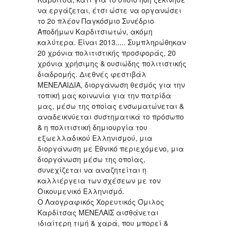
να εργάζεται, έτσι ώστε να οργανώσει
το 2ο πλέον Παγκόσμιο Συνέδριο
Αποδήμων Καρδιτσιωτών, ακόμη
καλύτερα. Είναι 2013..... Συμπληρώθηκαν
20 χρόνια πολιτιστικής προσφοράς, 20
χρόνια χρήσιμης & ουσιώδης πολιτιστικής
διαδρομής. Διεθνές φεστιβάλ
ΜΕΝΕΛΑΙΔΙΑ, διοργάνωση θεσμός για την
τοπική μας κοινωνία για την πατρίδα
μας, μέσω της οποίας ενσωματώνεται &
αναδεικνύεται συστηματικά το πρόσωπο
& η πολιτιστική δημιουργία του
εξωελλαδικού Ελληνισμού, μια
διοργάνωση με Εθνικό περιεχόμενο, μια
διοργάνωση μέσω της οποίας,
συνεχίζεται να αναζητείται η
καλλιέργεια των σχέσεων με τον
Οικουμενικό Ελληνισμό.
Ο Λαογραφικός Χορευτικός Όμιλος
Καρδίτσας ΜΕΝΕΛΑΙΣ αισθάνεται
ιδιαίτερη τιμή & χαρά, που μπορεί &