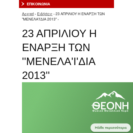
ΕΠΙΚΟΙΝΩΝΙΑ
Αρχική
›
Ειδήσεις
› 23 ΑΠΡΙΛΙΟΥ Η ΕΝΑΡΞΗ ΤΩΝ
Είστε εδώ
''ΜΕΝΕΛΑ'Ι'ΔΙΑ 2013'' ›
23 ΑΠΡΙΛΙΟΥ Η
ΕΝΑΡΞΗ ΤΩΝ
''ΜΕΝΕΛΑ'Ι'ΔΙΑ
2013''