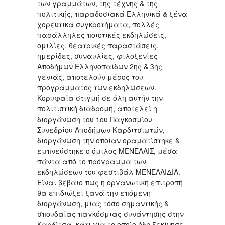
των γραμμάτων, της τέχνης & της
πολιτικής, παραδοσιακά Ελληνικά & ξένα
χορευτικά συγκροτήματα, πολλές
παράλληλες ποιοτικές εκδηλώσεις,
ομιλίες, θεατρικές παραστάσεις,
ημερίδες, συναυλίες, φιλοξενίες
Αποδήμων Ελληνοπαίδων 2ης & 3ης
γενιάς, αποτελούν μέρος του
προγράμματος των εκδηλώσεων.
Κορυφαία στιγμή σε όλη αυτήν την
πολιτιστική διαδρομή, αποτελεί η
διοργάνωση του 1ου Παγκοσμίου
Συνεδρίου Αποδήμων Καρδιτσιωτών,
διοργάνωση την οποίαν οραματίστηκε &
εμπνεύστηκε ο όμιλος ΜΕΝΕΛΑΙΣ, μέσα
πάντα από το πρόγραμμα των
εκδηλώσεων του φεστιβάλ ΜΕΝΕΛΑΙΔΙΑ.
Είναι βέβαιο πως η οργανωτική επιτροπή
θα επιδιώξει ξανά την επόμενη
διοργάνωση, μιας τόσο σημαντικής &
σπουδαίας παγκόσμιας συνάντησης στην
Καρδίτσα, κάτι για το οποίο ήδη ξεκίνησε