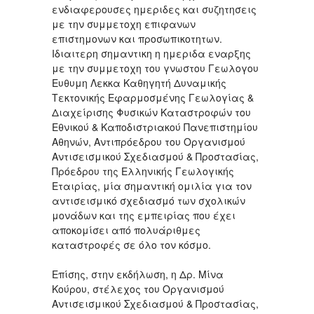
ενδιαφερουσες ημεριδες και συζητησεις
με την συμμετοχη επιφανων
επιστημονων και προσωπικοτητων.
Ιδιαιτερη σημαντικη η ημεριδα εναρξης
με την συμμετοχη του γνωστου Γεωλογου
Ευθυμη Λεκκα Καθηγητή Δυναμικής
Τεκτονικής Εφαρμοσμένης Γεωλογίας &
Διαχείρισης Φυσικών Καταστροφών του
Εθνικού & Καποδιστριακού Πανεπιστημίου
Αθηνών, Αντιπρόεδρου του Οργανισμού
Αντισεισμικού Σχεδιασμού & Προστασίας,
Πρόεδρου της Ελληνικής Γεωλογικής
Εταιρίας, μία σημαντική ομιλία για τον
αντισεισμικό σχεδιασμό των σχολικών
μονάδων και της εμπειρίας που έχει
αποκομίσει από πολυάριθμες
καταστροφές σε όλο τον κόσμο.
Επίσης, στην εκδήλωση, η Δρ. Μίνα
Κούρου, στέλεχος του Οργανισμού
Αντισεισμικού Σχεδιασμού & Προστασίας,