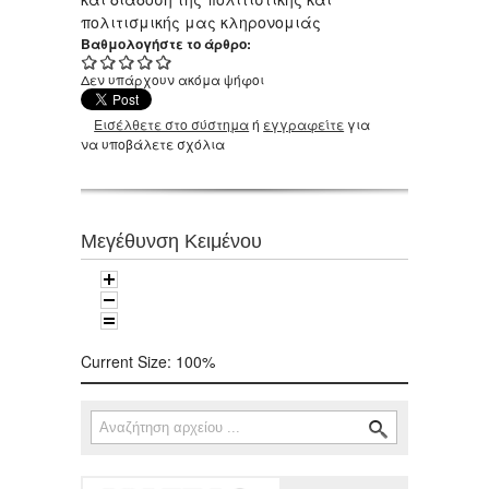
πολιτισμικής μας κληρονομιάς
Βαθμολογήστε το άρθρο:
Δεν υπάρχουν ακόμα ψήφοι
Εισέλθετε στο σύστημα
ή
εγγραφείτε
για
να υποβάλετε σχόλια
Μεγέθυνση Κειμένου
Current Size:
100%
Αναζήτηση
Φόρμα αναζήτησης