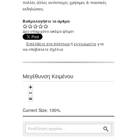
πολλές άλλες αντίστοιχες χρήσιμες & ποιοτικές
εκδηλώσεις.
Βαθμολογήστε το άρθρο:
Δεν υπάρχουν ακόμα ψήφοι
Εισέλθετε στο σύστημα
ή
εγγραφείτε
για
να υποβάλετε σχόλια
Μεγέθυνση Κειμένου
Current Size:
100%
Αναζήτηση
Φόρμα αναζήτησης