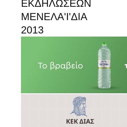
ΕΚΔΗΛΩΣΕΩΝ
ΜΕΝΕΛΑ'Ι'ΔΙΑ
2013