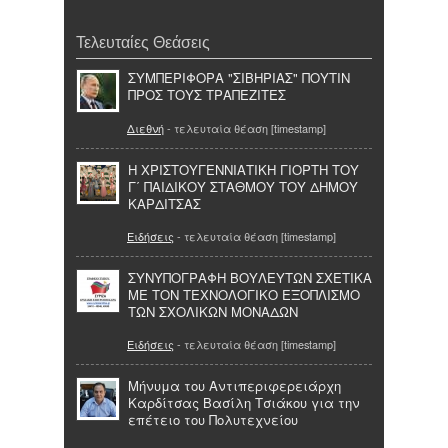
Τελευταίες Θεάσεις
ΣΥΜΠΕΡΙΦΟΡΑ "ΣΙΒΗΡΙΑΣ" ΠΟΥΤΙΝ
ΠΡΟΣ ΤΟΥΣ ΤΡΑΠΕΖΙΤΕΣ
Διεθνή
- τελευταία θέαση [timestamp]
Η ΧΡΙΣΤΟΥΓΕΝΝΙΑΤΙΚΗ ΓΙΟΡΤΗ ΤΟΥ
Γ΄ ΠΑΙΔΙΚΟΥ ΣΤΑΘΜΟΥ ΤΟΥ ΔΗΜΟΥ
ΚΑΡΔΙΤΣΑΣ
Ειδήσεις
- τελευταία θέαση [timestamp]
ΣΥΝΥΠΟΓΡΑΦΗ ΒΟΥΛΕΥΤΩΝ ΣΧΕΤΙΚΑ
ΜΕ ΤΟΝ ΤΕΧΝΟΛΟΓΙΚΟ ΕΞΟΠΛΙΣΜΟ
ΤΩΝ ΣΧΟΛΙΚΩΝ ΜΟΝΑΔΩΝ
Ειδήσεις
- τελευταία θέαση [timestamp]
Μήνυμα του Αντιπεριφερειάρχη
Καρδίτσας Βασίλη Τσιάκου για την
επέτειο του Πολυτεχνείου