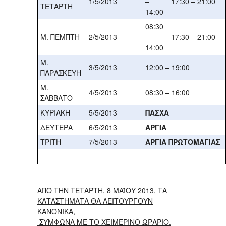
1/5/2013
–
17:30 – 21:00
ΤΕΤΑΡΤΗ
14:00
08:30
Μ. ΠΕΜΠΤΗ
2/5/2013
–
17:30 – 21:00
14:00
Μ.
3/5/2013
12:00 – 19:00
ΠΑΡΑΣΚΕΥΗ
Μ.
4/5/2013
08:30 – 16:00
ΣΑΒΒΑΤΟ
ΚΥΡΙΑΚΗ
5/5/2013
ΠΑΣΧΑ
ΔΕΥΤΕΡΑ
6/5/2013
ΑΡΓΙΑ
ΤΡΙΤΗ
7/5/2013
ΑΡΓΙΑ ΠΡΩΤΟΜΑΓΙΑΣ
ΑΠΟ ΤΗΝ ΤΕΤΑΡΤΗ, 8 ΜΑΪΟΥ 2013, ΤΑ
ΚΑΤΑΣΤΗΜΑΤΑ ΘΑ ΛΕΙΤΟΥΡΓΟΥΝ
ΚΑΝΟΝΙΚΑ,
ΣΥΜΦΩΝΑ ΜΕ ΤΟ ΧΕΙΜΕΡΙΝΟ ΩΡΑΡΙΟ.