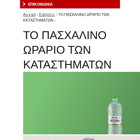
ΕΠΙΚΟΙΝΩΝΙΑ
Αρχική
›
Ειδήσεις
› ΤΟ ΠΑΣΧΑΛΙΝΟ ΩΡΑΡΙΟ ΤΩΝ
Είστε εδώ
ΚΑΤΑΣΤΗΜΑΤΩΝ ›
ΤΟ ΠΑΣΧΑΛΙΝΟ
ΩΡΑΡΙΟ ΤΩΝ
ΚΑΤΑΣΤΗΜΑΤΩΝ