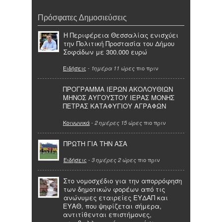
Πρόσφατες Δημοσιεύσεις
Η Περιφέρεια Θεσσαλίας ενισχύει
την Πολιτική Προστασία του Δήμου
Σοφάδων με 300.000 ευρώ
Ειδήσεις
-
πιο πριν
1ημέρα 11 ώρες
ΠΡΟΓΡΑΜΜΑ ΙΕΡΩΝ ΑΚΟΛΟΥΘΙΩΝ
ΜΗΝΟΣ ΑΥΓΟΥΣΤΟΥ ΙΕΡΑΣ ΜΟΝΗΣ
ΠΕΤΡΑΣ ΚΑΤΑΦΥΓΙΟΥ ΑΓΡΑΦΩΝ
Κοινωνικά
-
πιο πριν
2 ημέρες 15 ώρες
ΠΡΩΤΗ ΓΙΑ ΤΗΝ ΑΣΑ
Ειδήσεις
-
πιο πριν
3 ημέρες 2 ώρες
Στο νομοσχέδιο για την απορρόφηση
των δημοτικών φορέων από τις
ανώνυμες εταιρείες ΕΥΔΑΠ και
ΕΥΑΘ, που ψηφίζεται σήμερα,
αντιτίθενται επιστήμονες,