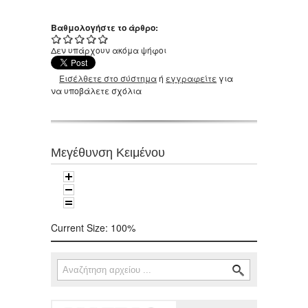
Βαθμολογήστε το άρθρο:
Δεν υπάρχουν ακόμα ψήφοι
Εισέλθετε στο σύστημα
ή
εγγραφείτε
για
να υποβάλετε σχόλια
Μεγέθυνση Κειμένου
Current Size:
100%
Αναζήτηση
Φόρμα αναζήτησης