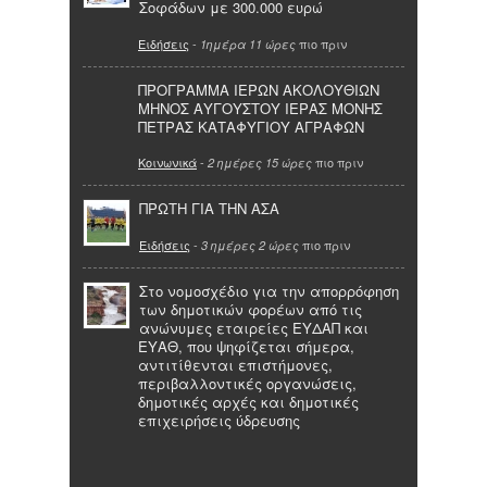
Σοφάδων με 300.000 ευρώ
Ειδήσεις
-
πιο πριν
1ημέρα 11 ώρες
ΠΡΟΓΡΑΜΜΑ ΙΕΡΩΝ ΑΚΟΛΟΥΘΙΩΝ
ΜΗΝΟΣ ΑΥΓΟΥΣΤΟΥ ΙΕΡΑΣ ΜΟΝΗΣ
ΠΕΤΡΑΣ ΚΑΤΑΦΥΓΙΟΥ ΑΓΡΑΦΩΝ
Κοινωνικά
-
πιο πριν
2 ημέρες 15 ώρες
ΠΡΩΤΗ ΓΙΑ ΤΗΝ ΑΣΑ
Ειδήσεις
-
πιο πριν
3 ημέρες 2 ώρες
Στο νομοσχέδιο για την απορρόφηση
των δημοτικών φορέων από τις
ανώνυμες εταιρείες ΕΥΔΑΠ και
ΕΥΑΘ, που ψηφίζεται σήμερα,
αντιτίθενται επιστήμονες,
περιβαλλοντικές οργανώσεις,
δημοτικές αρχές και δημοτικές
επιχειρήσεις ύδρευσης