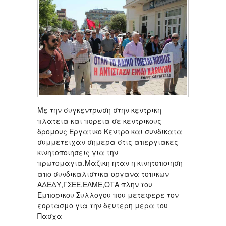
Με την συγκεντρωση στην κεντρικη
πλατεια και πορεια σε κεντρικους
δρομους Εργατικο Κεντρο και συνδικατα
συμμετειχαν σημερα στις απεργιακες
κινητοποιησεις για την
πρωτομαγια.Μαζικη ηταν η κινητοποιηση
απο συνδικαλιστικα οργανα τοπικων
ΑΔΕΔΥ,ΓΣΕΕ,ΕΛΜΕ,ΟΤΑ πλην του
Εμπορικου Συλλογου που μετεφερε τον
εορτασμο για την δευτερη μερα του
Πασχα