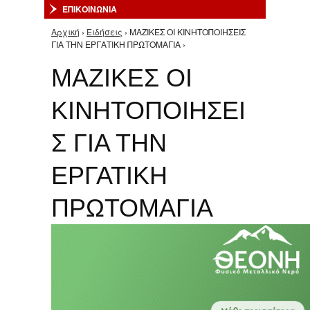
ΕΠΙΚΟΙΝΩΝΙΑ
Αρχική
›
Ειδήσεις
› ΜΑΖΙΚΕΣ ΟΙ ΚΙΝΗΤΟΠΟΙΗΣΕΙΣ
Είστε εδώ
ΓΙΑ ΤΗΝ ΕΡΓΑΤΙΚΗ ΠΡΩΤΟΜΑΓΙΑ ›
ΜΑΖΙΚΕΣ ΟΙ
ΚΙΝΗΤΟΠΟΙΗΣΕΙ
Σ ΓΙΑ ΤΗΝ
ΕΡΓΑΤΙΚΗ
ΠΡΩΤΟΜΑΓΙΑ