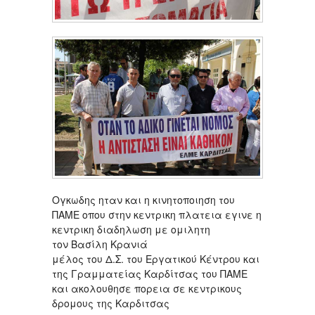
Ογκωδης ηταν και η κινητοποιηση του
ΠΑΜΕ οπου στην κεντρικη πλατεια εγινε η
κεντρικη διαδηλωση με ομιλητη
τον Βασίλη Κρανιά
μέλος του Δ.Σ. του Εργατικού Κέντρου και
της Γραμματείας Καρδίτσας του ΠΑΜΕ
και ακολουθησε πορεια σε κεντρικους
δρομους της Καρδιτσας