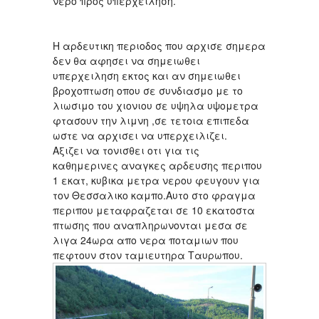
νερο προς υπερχειληση.
Η αρδευτικη περιοδος που αρχισε σημερα
δεν θα αφησει να σημειωθει
υπερχειληση εκτος και αν σημειωθει
βροχοπτωση οπου σε συνδιασμο με το
λιωσιμο του χιονιου σε υψηλα υψομετρα
φτασουν την λιμνη ,σε τετοια επιπεδα
ωστε να αρχισει να υπερχειλιζει.
Αξιζει να τονισθει οτι για τις
καθημερινες αναγκες αρδευσης περιπου
1 εκατ, κυβικα μετρα νερου φευγουν για
τον Θεσσαλικο καμπο.Αυτο στο φραγμα
περιπου μεταφραζεται σε 10 εκατοστα
πτωσης που αναπληρωνονται μεσα σε
λιγα 24ωρα απο νερα ποταμιων που
πεφτουν στον ταμιευτηρα Ταυρωπου.