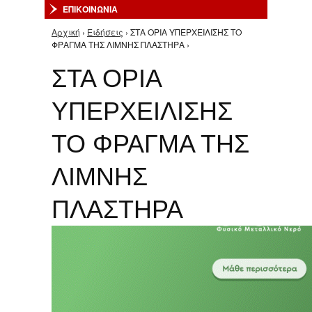
ΕΠΙΚΟΙΝΩΝΙΑ
Αρχική
›
Ειδήσεις
› ΣΤΑ ΟΡΙΑ ΥΠΕΡΧΕΙΛΙΣΗΣ ΤΟ
Είστε εδώ
ΦΡΑΓΜΑ ΤΗΣ ΛΙΜΝΗΣ ΠΛΑΣΤΗΡΑ ›
ΣΤΑ ΟΡΙΑ
ΥΠΕΡΧΕΙΛΙΣΗΣ
ΤΟ ΦΡΑΓΜΑ ΤΗΣ
ΛΙΜΝΗΣ
ΠΛΑΣΤΗΡΑ