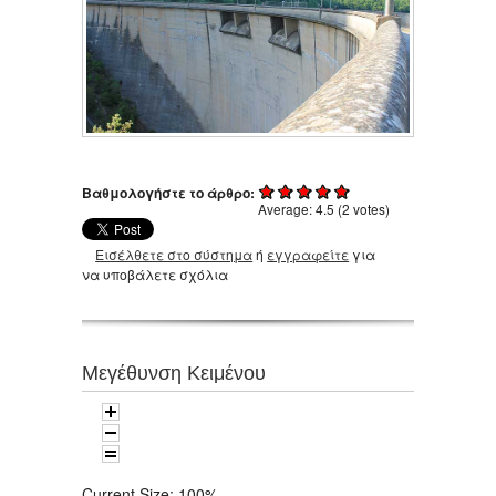
Βαθμολογήστε το άρθρο:
Average:
4.5
(
2
votes)
Εισέλθετε στο σύστημα
ή
εγγραφείτε
για
να υποβάλετε σχόλια
Μεγέθυνση Κειμένου
Current Size:
100%