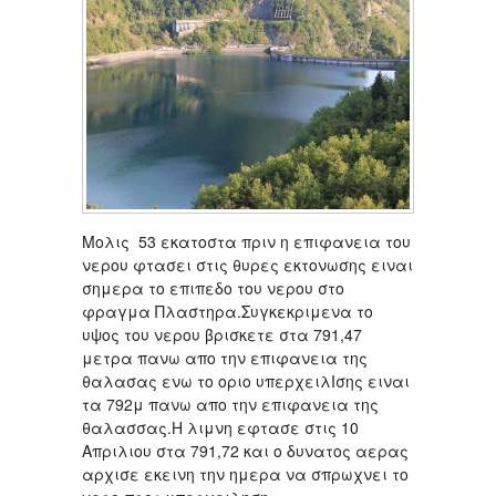
Μολις 53 εκατοστα πριν η επιφανεια του
νερου φτασει στις θυρες εκτονωσης ειναι
σημερα το επιπεδο του νερου στο
φραγμα Πλαστηρα.Συγκεκριμενα το
υψος του νερου βρισκετε στα 791,47
μετρα πανω απο την επιφανεια της
θαλασας ενω το οριο υπερχειλΙσης ειναι
τα 792μ πανω απο την επιφανεια της
θαλασσας.Η λιμνη εφτασε στις 10
Απριλιου στα 791,72 και ο δυνατος αερας
αρχισε εκεινη την ημερα να σπρωχνει το