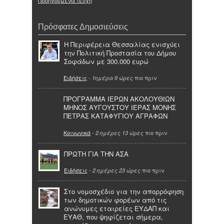
Πρόσφατες Δημοσιεύσεις
Η Περιφέρεια Θεσσαλίας ενισχύει
την Πολιτική Προστασία του Δήμου
Σοφάδων με 300.000 ευρώ
Ειδήσεις
-
πιο πριν
1ημέρα 9 ώρες
ΠΡΟΓΡΑΜΜΑ ΙΕΡΩΝ ΑΚΟΛΟΥΘΙΩΝ
ΜΗΝΟΣ ΑΥΓΟΥΣΤΟΥ ΙΕΡΑΣ ΜΟΝΗΣ
ΠΕΤΡΑΣ ΚΑΤΑΦΥΓΙΟΥ ΑΓΡΑΦΩΝ
Κοινωνικά
-
πιο πριν
2 ημέρες 13 ώρες
ΠΡΩΤΗ ΓΙΑ ΤΗΝ ΑΣΑ
Ειδήσεις
-
πιο πριν
2 ημέρες 23 ώρες
Στο νομοσχέδιο για την απορρόφηση
των δημοτικών φορέων από τις
ανώνυμες εταιρείες ΕΥΔΑΠ και
ΕΥΑΘ, που ψηφίζεται σήμερα,