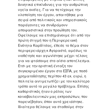
δυνητικά επικίνδυνες για την ανθρώπινη
υγεία ουσίες. Για να πετύχουμε την
υλοποίηση του έργου, απαιτήθηκε μια
σειρά από πολιτικούς και υπηρεσιακούς
παράγοντες να συνδράμουν
αποφασιστικά στην προώθηση του.
Οφείλουμε να επισημάνουμε ότι από την
πρώτη στιγμή που η Περιφερειακή
Ενότητα Καρδίτσας, έθεσε το θέμα στον
περιφερειάρχη κ Αγοραστό, αμέσως το
υιοθέτησε και αγωνίστηκε μέχρι τέλους
για να φτάσουμε στο αίσιο αποτέλεσμα.
Έτσι με την οριστική ένταξη του
συγκεκριμένου έργου στο ΕΣΠΑ, με ποσό
χρηματοδότησης περίπου 43 εκ. ευρώ, η
πολιτεία αντιμετωπίζει με τον καλύτερο
τρόπο αυτό το μεγάλο πρόβλημα. Επίσης
καθοριστικός ήταν ο ρόλος των
κοινοβουλευτικών μας εκπροσώπων, που
παρενέβησαν, όπου αυτό χρειάστηκε.
Ιδιαίτερα θέλουμε να σταθούμε στην