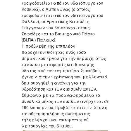
τροφοδοτείται από τον υδατόπυργο του
Κοσκινά), ο Αμπελώνας (ο οποίος
τροφοδοτείται από τον υδατόπυργο του
Φύλλου), οι Εργατικές Κατοικίες
Τσιγγάνων που βρίσκονται στους
Σοφάδες και το Βιομηχανικό Πάρκο
(ΒΙ.ΠΑ.) Παλαμά.
Η πρόβλεψη της επιπλέον
παροχετευτικότητας ενός τόσο
σημαντικού έργου για την περιοχή, όπως
το δίκτυο μεταφοράς και διανομής
ύδατος από τον ταμιευτήρα Σμοκόβου,
έγινε για την περίπτωση που μελλοντικά
δημιουργηθεί η ανάγκη για την
υδροδότηση και των οικισμών αυτών.
Σύμφωνα με τα προαναφερόμενα το
συνολικό μήκος των δικτύων ανέρχεται σε
190 km περίπου. Προβλέπεται επιπλέον η
τοποθέτηση πλήρους συστήματος
τηλεελέγχου και αυτοματισμού
λειτουργίας του δικτύου.