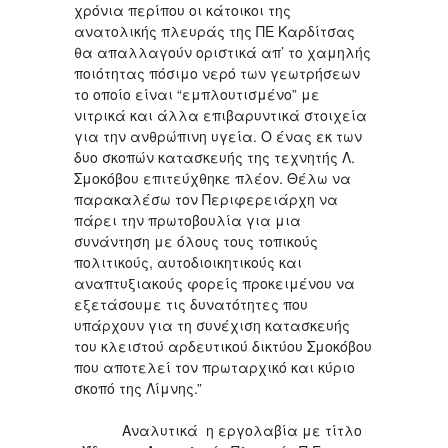
χρόνια περίπου οι κάτοικοι της
ανατολικής πλευράς της ΠΕ Καρδίτσας
θα απαλλαγούν οριστικά απ’ το χαμηλής
ποιότητας πόσιμο νερό των γεωτρήσεων
το οποίο είναι “εμπλουτισμένο” με
νιτρικά και άλλα επιβαρυντικά στοιχεία
για την ανθρώπινη υγεία. Ο ένας εκ των
δυο σκοπών κατασκευής της τεχνητής Λ.
Σμοκόβου επιτεύχθηκε πλέον. Θέλω να
παρακαλέσω τον Περιφερειάρχη να
πάρει την πρωτοβουλία για μια
συνάντηση με όλους τους τοπικούς
πολιτικούς, αυτοδιοικητικούς και
αναπτυξιακούς φορείς προκειμένου να
εξετάσουμε τις δυνατότητες που
υπάρχουν για τη συνέχιση κατασκευής
του κλειστού αρδευτικού δικτύου Σμοκόβου
που αποτελεί τον πρωταρχικό και κύριο
σκοπό της Λίμνης.”
Αναλυτικά η εργολαβία με τίτλο