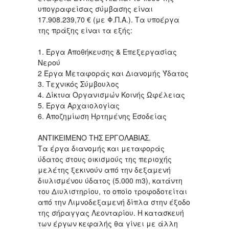
υπογραφείσας σύμβασης είναι
17.908.239,70 € (με Φ.Π.Α.). Τα υποέργα
της πράξης είναι τα εξής:
1. Έργα Αποθήκευσης & Επεξεργασίας
Νερού
2 Έργα Μεταφοράς και Διανομής Ύδατος
3. Τεχνικός Σύμβουλος
4. Δίκτυα Οργανισμών Κοινής Ωφέλειας
5. Έργα Αρχαιολογίας
6. Αποζημίωση Ηρτημένης Εσοδείας
ΑΝΤΙΚΕΙΜΕΝΟ ΤΗΣ ΕΡΓΟΛΑΒΙΑΣ.
Τα έργα διανομής και μεταφοράς
ύδατος στους οικισμούς της περιοχής
μελέτης ξεκινούν από την δεξαμενή
διυλισμένου ύδατος (5.000 m3), κατάντη
του Διυλιστηρίου, το οποίο τροφοδοτείται
από την Λιμνοδεξαμενή δίπλα στην έξοδο
της σήραγγας Λεονταρίου. Η κατασκευή
των έργων κεφαλής θα γίνει με άλλη