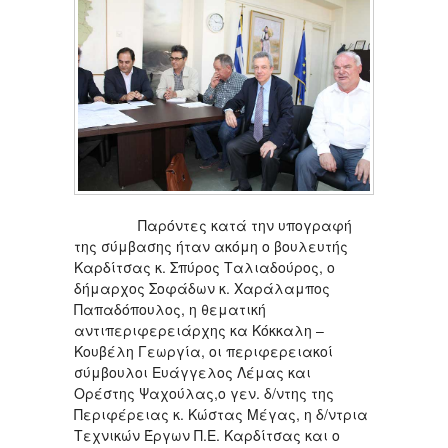
Παρόντες κατά την υπογραφή
της σύμβασης ήταν ακόμη ο βουλευτής
Καρδίτσας κ. Σπύρος Ταλιαδούρος, ο
δήμαρχος Σοφάδων κ. Χαράλαμπος
Παπαδόπουλος, η θεματική
αντιπεριφερειάρχης κα Κόκκαλη –
Κουβέλη Γεωργία, οι περιφερειακοί
σύμβουλοι Ευάγγελος Λέμας και
Ορέστης Ψαχούλας,ο γεν. δ/ντης της
Περιφέρειας κ. Κώστας Μέγας, η δ/ντρια
Τεχνικών Έργων Π.Ε. Καρδίτσας και ο