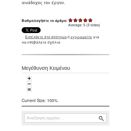
ανάδοχος του έργου.
Βαθμολογήστε το άρθρο:
Average:
5
(
3
votes)
Εισέλθετε στο σύστημα
ή
εγγραφείτε
για
να υποβάλετε σχόλια
Μεγέθυνση Κειμένου
Current Size:
100%
Αναζήτηση
Φόρμα αναζήτησης