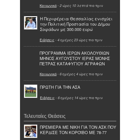
Κοινωνικά
-
πιο πριν
2 ώρες 10 λεπτά
Η Περιφέρεια Θεσσαλίας ενισχύει
την Πολιτική Προστασία του Δήμου
Σοφάδων με 300.000 ευρώ
Ειδήσεις
-
πιο πριν
4 ημέρες 23 ώρες
ΠΡΟΓΡΑΜΜΑ ΙΕΡΩΝ ΑΚΟΛΟΥΘΙΩΝ
ΜΗΝΟΣ ΑΥΓΟΥΣΤΟΥ ΙΕΡΑΣ ΜΟΝΗΣ
ΠΕΤΡΑΣ ΚΑΤΑΦΥΓΙΟΥ ΑΓΡΑΦΩΝ
Κοινωνικά
-
πιο πριν
6 ημέρες 4 ώρες
ΠΡΩΤΗ ΓΙΑ ΤΗΝ ΑΣΑ
Ειδήσεις
-
πιο πριν
6 ημέρες 14 ώρες
Τελευταίες Θεάσεις
ΠΡΕΜΙΕΡΑ ΜΕ ΝΙΚΗ ΓΙΑ ΤΟΝ ΑΣΚ ΠΟΥ
ΚΕΡΔΙΣΕ ΤΟΝ ΚΟΡΟΪΒΟ ΜΕ 78-77