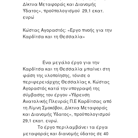
Δίκτυα Μεταφοράς και Διανομής
Ύδατος», προϋπολογισμού 29,1 εκατ.
ευρώ
Κώστας Αγοραστός: «Έργο πνοής για την
Καρδίτσα και τη Θεσσαλία»
Ένα μεγάλο έργο για την
Καρδίτσα και τη Θεσσαλία μπαίνει στη
φάση της υλοποίησης, τόνισε ο
περιφερειάρχης Θεσσαλίας κ. Κώστας
Αγοραστός κατά την υπογραφή της
σύμβασης του έργου «Ύδρευση
Ανατολικής Πλευράς Π.Ε Καρδίτσας από
τη Λίμνη Σμοκόβου, Δίκτυα Μεταφοράς
και Διανομής Ύδατος», προϋπολογισμού
29,1 εκατ. ευρώ.
Το έργο περιλαμβάνει τα έργα
μεταφοράς και διανομής ύδατος σε 40