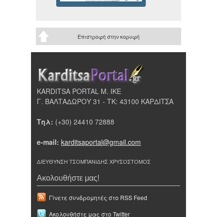
Επιστροφή στην κορυφή
KARDITSA PORTAL Μ. ΙΚΕ
Γ. ΒΑΛΤΑΔΩΡΟΥ 31 - ΤΚ: 43100 ΚΑΡΔΙΤΣΑ
Τηλ:
(+30) 24410 72888
e-mail:
karditsaportal@gmail.com
ΔΙΕΥΘΥΝΣΗ ΤΣΟΜΠΑΝΙΔΗΣ ΧΡΥΣΟΣΤΟΜΟΣ
Ακολουθήστε μας!
Γίνετε συνδρομητές στο RSS Feed
Ακολουθήστε μας στο Twitter