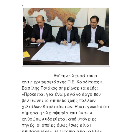
.
Απ’ την πλευρά του ο
αντιπεριφερειάρχης Π.Ε. Καρδίτσας κ.
Βασίλης Τσιάκος σημείωσε τα εξής:
«Πρόκειται για ένα μεγάλο έργο που
βελτιώνει το επίπεδο ζωής πολλών
χιλιάδων Καρδιτσιωτών. Είναι γνωστό ότι
σήμερα η πλειοψηφία αυτών των
ανθρώπων υδρεύεται από υπόγειες
πηγές, οι οποίες όμως ίσως είναι
επιβαρυμένες με νιτρικά ή και άλλες