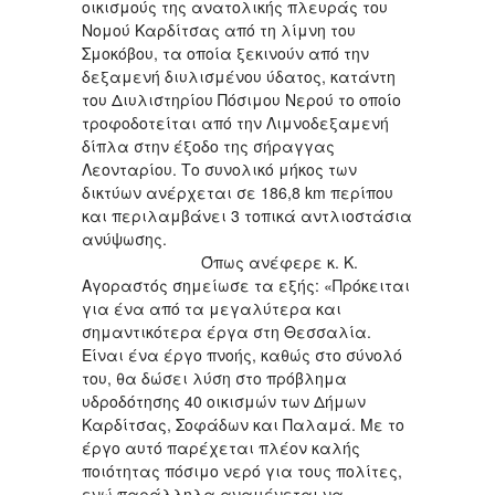
οικισμούς της ανατολικής πλευράς του
Νομού Καρδίτσας από τη λίμνη του
Σμοκόβου, τα οποία ξεκινούν από την
δεξαμενή διυλισμένου ύδατος, κατάντη
του Διυλιστηρίου Πόσιμου Νερού το οποίο
τροφοδοτείται από την Λιμνοδεξαμενή
δίπλα στην έξοδο της σήραγγας
Λεονταρίου. Το συνολικό μήκος των
δικτύων ανέρχεται σε 186,8 km περίπου
και περιλαμβάνει 3 τοπικά αντλιοστάσια
ανύψωσης.
Όπως ανέφερε κ. Κ.
Αγοραστός σημείωσε τα εξής: «Πρόκειται
για ένα από τα μεγαλύτερα και
σημαντικότερα έργα στη Θεσσαλία.
Είναι ένα έργο πνοής, καθώς στο σύνολό
του, θα δώσει λύση στο πρόβλημα
υδροδότησης 40 οικισμών των Δήμων
Καρδίτσας, Σοφάδων και Παλαμά. Με το
έργο αυτό παρέχεται πλέον καλής
ποιότητας πόσιμο νερό για τους πολίτες,
ενώ παράλληλα αναμένεται να