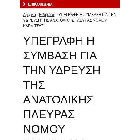
ΕΠΙΚΟΙΝΩΝΙΑ
Αρχική
›
Ειδήσεις
› ΥΠΕΓΡΑΦΗ Η ΣΥΜΒΑΣΗ ΓΙΑ ΤΗΝ
Είστε εδώ
ΥΔΡΕΥΣΗ ΤΗΣ ΑΝΑΤΟΛΙΚΗΣ ΠΛΕΥΡΑΣ ΝΟΜΟΥ
ΚΑΡΔΙΤΣΑΣ ›
ΥΠΕΓΡΑΦΗ Η
ΣΥΜΒΑΣΗ ΓΙΑ
ΤΗΝ ΥΔΡΕΥΣΗ
ΤΗΣ
ΑΝΑΤΟΛΙΚΗΣ
ΠΛΕΥΡΑΣ
ΝΟΜΟΥ