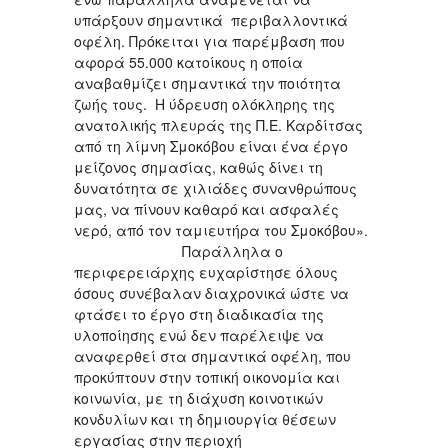
υπάρξουν σημαντικά περιβαλλοντικά
οφέλη. Πρόκειται για παρέμβαση που
αφορά 55.000 κατοίκους η οποία
αναβαθμίζει σημαντικά την ποιότητα
ζωής τους. Η ύδρευση ολόκληρης της
ανατολικής πλευράς της Π.Ε. Καρδίτσας
από τη λίμνη Σμοκόβου είναι ένα έργο
μείζονος σημασίας, καθώς δίνει τη
δυνατότητα σε χιλιάδες συνανθρώπους
μας, να πίνουν καθαρό και ασφαλές
νερό, από τον ταμιευτήρα του Σμοκόβου».
Παράλληλα ο
περιφερειάρχης ευχαρίστησε όλους
όσους συνέβαλαν διαχρονικά ώστε να
φτάσει το έργο στη διαδικασία της
υλοποίησης ενώ δεν παρέλειψε να
αναφερθεί στα σημαντικά οφέλη, που
προκύπτουν στην τοπική οικονομία και
κοινωνία, με τη διάχυση κοινοτικών
κονδυλίων και τη δημιουργία θέσεων
εργασίας στην περιοχή