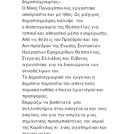
δημοσιογραφίας».
Ο Νίκος Παναγόπουλος εργάστηκε
ακούραστα και με ήθος. Ως μάχιμος
δημοσιογράφος κάλυψε την
ειδησεογραφία της Θεσσαλίας για
τοπικά και αθηναϊκά μέσα ενημέρωσης.
Από τις θέσεις του Προέδρου και του
Αντιπροέδρου της Ένωσης Συντακτών
Ημερησίων Εφημερίδων Θεσσαλίας,
Στερεάς Ελλάδας και Εύβοιας
αγωνίστηκε για τα δικαιώματα των
συναδέλφων του.
Το δημοσιογραφικό του έργο και η
δημόσια παρουσία του αποτελούν
παρακαταθήκη επαγγελματισμού και
προσφοράς.
Εκφράζω τα βαθύτατά μου
συλλυπητήρια στην οικογένεια και τους
οικείους του για την απώλεια μιας
σημαντικής προσωπικότητας του νομού
της Καρδίτσας κι ενός αγαπημένου και
στενού φίλου.