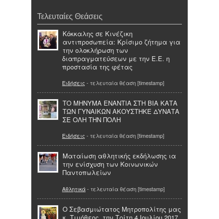
Τελευταίες Θεάσεις
Κόκκαλης σε Κινέζικη
αντιπροσωπεία: Κρίσιμο ζήτημα για
την ολοκλήρωση των
διαπραγματεύσεων με την Ε.Ε. η
προστασία της φέτας
Ειδήσεις
- τελευταία θέαση [timestamp]
ΤΟ ΜΗΝΥΜΑ ΕΝΑΝΤΙΑ ΣΤΗ ΒΙΑ ΚΑΤΑ
ΤΩΝ ΓΥΝΑΙΚΩΝ ΑΚΟΥΣΤΗΚΕ ΔΥΝΑΤΑ
ΣΕ ΟΛΗ ΤΗΝ ΠΟΛΗ
Ειδήσεις
- τελευταία θέαση [timestamp]
Ματαίωση αθλητικής εκδήλωσης ια
την ενίσχυση των Κοινωνικών
Παντοπωλείων
Αθλητικά
- τελευταία θέαση [timestamp]
Ο Σεβασμιώτατος Μητροπολίτης μας
κ. Τιμόθεος, την Τρίτη 4 Ιουλίου 2017,