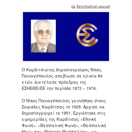
Εκτυπώσιμη μορφή
Ο Καρδιτσιώτης δημοσιογράφος Νίκος
Παναγόπουλος απεβίωσε σε ηλικία 84
ετών. Διετέλεσε πρόεδρος της
ΕΣΗΕΘΣτΕΕ την περίοδο 1972 – 1974.
O Nίκος Παναγόπουλος γεννήθηκε στους
Σοφάδες Καρδίτσας το 1929. Άρχισε να
δημοσιογραφεί το 1951. Εργάστηκε στις
εφημερίδες της Καρδίτσας «Εθνική
Φωνή», «Θεσσαλική Φωνή», «Θεσσαλική
Ηχώ» και «Θάρρος Θεσσαλίας», ως