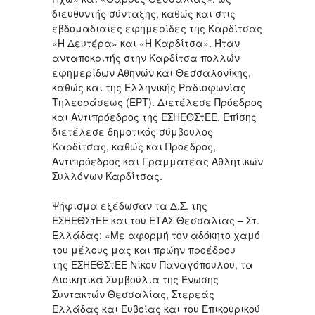
διευθυντής σύνταξης, καθώς και στις
εβδομαδιαίες εφημερίδες της Καρδίτσας
«Η Δευτέρα» και «Η Καρδίτσα». Ήταν
ανταποκριτής στην Καρδίτσα πολλών
εφημερίδων Αθηνών και Θεσσαλονίκης,
καθώς και της Ελληνικής Ραδιοφωνίας
Τηλεοράσεως (ΕΡΤ). Διετέλεσε Πρόεδρος
και Αντιπρόεδρος της ΕΣΗΕΘΣτΕΕ. Επίσης
διετέλεσε δημοτικός σύμβουλος
Καρδίτσας, καθώς και Πρόεδρος,
Αντιπρόεδρος και Γραμματέας Αθλητικών
Συλλόγων Καρδίτσας.
Ψήφισμα εξέδωσαν τα Δ.Σ. της
ΕΣΗΕΘΣτΕΕ και του ΕΤΑΣ Θεσσαλίας – Στ.
Ελλάδας: «Με αφορμή τον αδόκητο χαμό
του μέλους μας και πρώην προέδρου
της ΕΣΗΕΘΣτΕΕ Νίκου Παναγόπουλου, τα
Διοικητικά Συμβούλια της Ένωσης
Συντακτών Θεσσαλίας, Στερεάς
Ελλάδας και Ευβοίας και του Επικουρικού