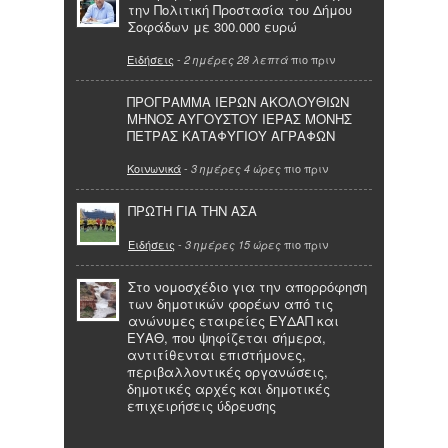
την Πολιτική Προστασία του Δήμου
Σοφάδων με 300.000 ευρώ
Ειδήσεις
-
πιο πριν
2 ημέρες 28 λεπτά
ΠΡΟΓΡΑΜΜΑ ΙΕΡΩΝ ΑΚΟΛΟΥΘΙΩΝ
ΜΗΝΟΣ ΑΥΓΟΥΣΤΟΥ ΙΕΡΑΣ ΜΟΝΗΣ
ΠΕΤΡΑΣ ΚΑΤΑΦΥΓΙΟΥ ΑΓΡΑΦΩΝ
Κοινωνικά
-
πιο πριν
3 ημέρες 4 ώρες
ΠΡΩΤΗ ΓΙΑ ΤΗΝ ΑΣΑ
Ειδήσεις
-
πιο πριν
3 ημέρες 15 ώρες
Στο νομοσχέδιο για την απορρόφηση
των δημοτικών φορέων από τις
ανώνυμες εταιρείες ΕΥΔΑΠ και
ΕΥΑΘ, που ψηφίζεται σήμερα,
αντιτίθενται επιστήμονες,
περιβαλλοντικές οργανώσεις,
δημοτικές αρχές και δημοτικές
επιχειρήσεις ύδρευσης