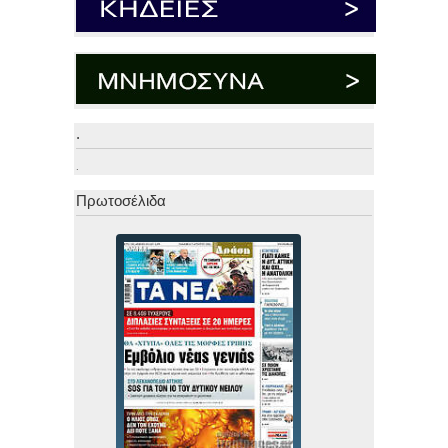
.
.
Πρωτοσέλιδα