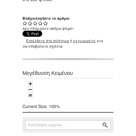
Βαθμολογήστε το άρθρο:
Δεν υπάρχουν ακόμα ψήφοι
Εισέλθετε στο σύστημα
ή
εγγραφείτε
για
να υποβάλετε σχόλια
Μεγέθυνση Κειμένου
Current Size:
100%
Αναζήτηση
Φόρμα αναζήτησης