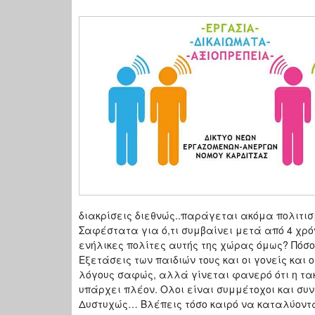
διακρίσεις διεθνώς..παράγεται ακόμα πολιτισ
Σαφέστατα για ό,τι συμβαίνει μετά από 4 χρόν
ενήλικες πολίτες αυτής της χώρας όμως? Πόσ
Εξετάσεις των παιδιών τους και οι γονείς και ο
λόγους σαφώς, αλλά γίνεται φανερό ότι η τακ
υπάρχει πλέον. Ολοι είναι συμμέτοχοι και συν
Δυστυχώς… Βλέπεις τόσο καιρό να καταλύοντ