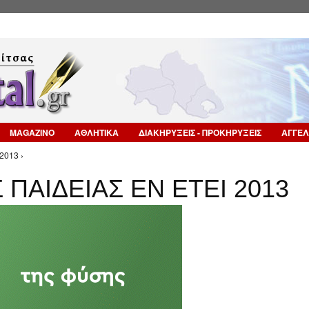
Επιστροφή στην Πλοήγηση
MAGAZINO
ΑΘΛΗΤΙΚΑ
ΔΙΑΚΗΡΥΞΕΙΣ - ΠΡΟΚΗΡΥΞΕΙΣ
ΑΓΓΕΛ
2013 ›
ΠΑΙΔΕΙΑΣ ΕΝ ΕΤΕΙ 2013