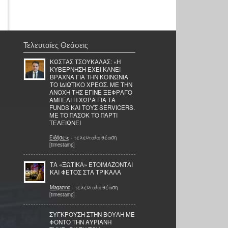
Τελευταίες Θεάσεις
ΚΩΣΤΑΣ ΤΣΟΥΚΑΛΑΣ: «Η
ΚΥΒΕΡΝΗΣΗ ΕΧΕΙ ΚΑΝΕΙ
ΒΡΑΧΝΑ ΓΙΑ ΤΗΝ ΚΟΙΝΩΝΙΑ
ΤΟ ΙΔΙΩΤΙΚΟ ΧΡΕΟΣ. ΜΕ ΤΗΝ
ΑΝΟΧΗ ΤΗΣ ΕΓΙΝΕ ΞΕΦΡΑΓΟ
ΑΜΠΕΛΙ Η ΧΩΡΑ ΓΙΑ ΤΑ
FUNDS ΚΑΙ ΤΟΥΣ SERVICERS.
ΜΕ ΤΟ ΠΑΣΟΚ ΤΟ ΠΑΡΤΙ
ΤΕΛΕΙΩΝΕΙ
Ειδήσεις
- τελευταία θέαση
[timestamp]
ΤΑ «ΞΩΤΙΚΑ» ΕΤΟΙΜΑΖΟΝΤΑΙ
ΚΑΙ ΦΕΤΟΣ ΣΤΑ ΤΡΙΚΑΛΑ
Magazino
- τελευταία θέαση
[timestamp]
ΣΥΓΚΡΟΥΣΗ ΣΤΗΝ ΒΟΥΛΗ ΜΕ
ΦΟΝΤΟ ΤΗΝ ΑΥΡΙΑΝΗ