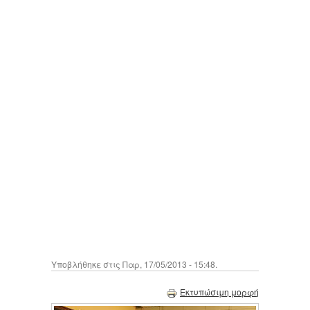
Υποβλήθηκε στις Παρ, 17/05/2013 - 15:48.
Εκτυπώσιμη μορφή