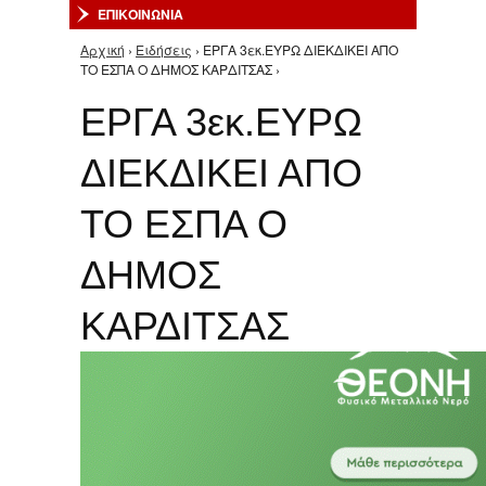
ΕΠΙΚΟΙΝΩΝΙΑ
Αρχική
›
Ειδήσεις
› ΕΡΓΑ 3εκ.ΕΥΡΩ ΔΙΕΚΔΙΚΕΙ ΑΠΟ
Είστε εδώ
ΤΟ ΕΣΠΑ Ο ΔΗΜΟΣ ΚΑΡΔΙΤΣΑΣ ›
ΕΡΓΑ 3εκ.ΕΥΡΩ
ΔΙΕΚΔΙΚΕΙ ΑΠΟ
ΤΟ ΕΣΠΑ Ο
ΔΗΜΟΣ
ΚΑΡΔΙΤΣΑΣ