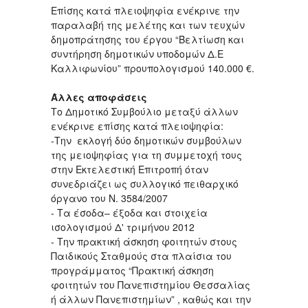
Επίσης κατά πλειοψηφία ενέκρινε την
παραλαβή της μελέτης και των τευχών
δημοπράτησης του έργου “Βελτίωση και
συντήρηση δημοτικών υποδομών Δ.Ε
Καλλιφωνίου” προυπολογισμού 140.000 €.
Άλλες αποφάσεις
Το Δημοτικό Συμβούλιο μεταξύ άλλων
ενέκρινε επίσης κατά πλειοψηφία:
-Την εκλογή δύο δημοτικών συμβούλων
της μειοψηφίας για τη συμμετοχή τους
στην Εκτελεστική Επιτροπή όταν
συνεδριάζει ως συλλογικό πειθαρχικό
όργανο του Ν. 3584/2007
- Τα έσοδα– έξοδα και στοιχεία
ισολογισμού Δ' τριμήνου 2012
- Την πρακτική άσκηση φοιτητών στους
Παιδικούς Σταθμούς στα πλαίσια του
προγράμματος “Πρακτική άσκηση
φοιτητών του Πανεπιστημίου Θεσσαλίας
ή άλλων Πανεπιστημίων” , καθώς και την