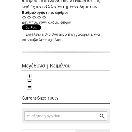
διάφορων κανονιστικών αποφάσεων,
καθώς και άλλα αιτήματα δημοτών.
Βαθμολογήστε το άρθρο:
Δεν υπάρχουν ακόμα ψήφοι
Εισέλθετε στο σύστημα
ή
εγγραφείτε
για
να υποβάλετε σχόλια
Μεγέθυνση Κειμένου
Current Size:
100%
Αναζήτηση
Φόρμα αναζήτησης