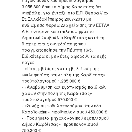
έργων συνολικού προϋπολογισμού
3.055.300 € που ο Δήμος Καρδίτσας θα
υποβάλει για ένταξη στο Ε.Π. Θεσσαλία-
Στ.Ελλάδα-Ήπειρος 2007-2013 με
ενδιάμεσο Φορέα Διαχείρισης την ΕΕΤΑΑ
Α.Ε. ενέκρινε κατά πλειοψηφία το
Δημοτικό Συμβούλιο Καρδίτσας κατά τη
διάρκεια της συνεδρίασης που
πραγματοποίησε την Πέμπτη 16/5.
Ειδικότερα οι μελέτες αφορούν τα εξής
έργα:
- «Παρεμβάσεις για τη βελτίωση της
κυκλοφορίας στην πόλη της Καρδίτσας»
προϋπολογισμού 1.285.000 €
- «Αναβάθμιση και εξοπλισμός παιδικών
χαρών στην πόλη της Καρδίτσας»
προϋπολογισμού 570.000 €
- «Συνέχιση ποδηλατοδρόμου στην οδό
Καραϊσκάκη» προϋπολογισμού 450.000 €
- «Προμήθεια μηχανολογικού εξοπλισμού
Δήμου Καρδίτσας» προϋπολογισμού
750.300 €