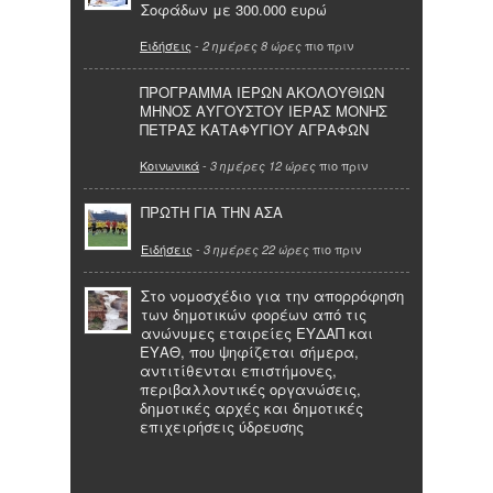
Σοφάδων με 300.000 ευρώ
Ειδήσεις
-
πιο πριν
2 ημέρες 8 ώρες
ΠΡΟΓΡΑΜΜΑ ΙΕΡΩΝ ΑΚΟΛΟΥΘΙΩΝ
ΜΗΝΟΣ ΑΥΓΟΥΣΤΟΥ ΙΕΡΑΣ ΜΟΝΗΣ
ΠΕΤΡΑΣ ΚΑΤΑΦΥΓΙΟΥ ΑΓΡΑΦΩΝ
Κοινωνικά
-
πιο πριν
3 ημέρες 12 ώρες
ΠΡΩΤΗ ΓΙΑ ΤΗΝ ΑΣΑ
Ειδήσεις
-
πιο πριν
3 ημέρες 22 ώρες
Στο νομοσχέδιο για την απορρόφηση
των δημοτικών φορέων από τις
ανώνυμες εταιρείες ΕΥΔΑΠ και
ΕΥΑΘ, που ψηφίζεται σήμερα,
αντιτίθενται επιστήμονες,
περιβαλλοντικές οργανώσεις,
δημοτικές αρχές και δημοτικές
επιχειρήσεις ύδρευσης