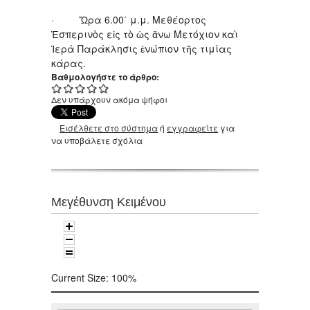
· Ὥρα 6.00΄ μ.μ. Μεθέορτος
Ἑσπερινὸς εἰς τὸ ὡς ἄνω Μετόχιον καὶ
Ἱερὰ Παράκλησις ἐνώπιον τῆς τιμίας
κάρας.
Βαθμολογήστε το άρθρο:
Δεν υπάρχουν ακόμα ψήφοι
Εισέλθετε στο σύστημα
ή
εγγραφείτε
για
να υποβάλετε σχόλια
Μεγέθυνση Κειμένου
Current Size:
100%
Αναζήτηση