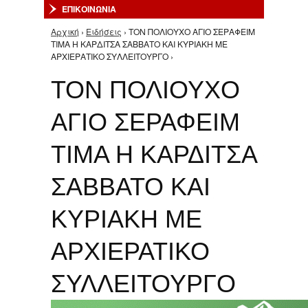
ΕΠΙΚΟΙΝΩΝΙΑ
Αρχική
›
Ειδήσεις
› ΤΟΝ ΠΟΛΙΟΥΧΟ ΑΓΙΟ ΣΕΡΑΦΕΙΜ
Είστε εδώ
ΤΙΜΑ Η ΚΑΡΔΙΤΣΑ ΣΑΒΒΑΤΟ ΚΑΙ ΚΥΡΙΑΚΗ ΜΕ
ΑΡΧΙΕΡΑΤΙΚΟ ΣΥΛΛΕΙΤΟΥΡΓΟ ›
ΤΟΝ ΠΟΛΙΟΥΧΟ
ΑΓΙΟ ΣΕΡΑΦΕΙΜ
ΤΙΜΑ Η ΚΑΡΔΙΤΣΑ
ΣΑΒΒΑΤΟ ΚΑΙ
ΚΥΡΙΑΚΗ ΜΕ
ΑΡΧΙΕΡΑΤΙΚΟ
ΣΥΛΛΕΙΤΟΥΡΓΟ