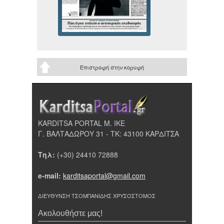
Επιστροφή στην κορυφή
KARDITSA PORTAL Μ. ΙΚΕ
Γ. ΒΑΛΤΑΔΩΡΟΥ 31 - ΤΚ: 43100 ΚΑΡΔΙΤΣΑ
Τηλ:
(+30) 24410 72888
e-mail:
karditsaportal@gmail.com
ΔΙΕΥΘΥΝΣΗ ΤΣΟΜΠΑΝΙΔΗΣ ΧΡΥΣΟΣΤΟΜΟΣ
Ακολουθήστε μας!