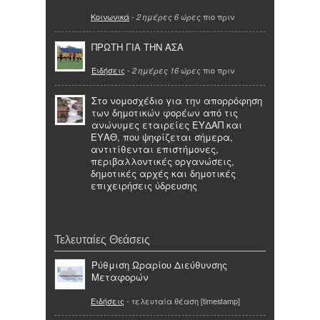
Κοινωνικά
-
πιο πριν
2 ημέρες 6 ώρες
ΠΡΩΤΗ ΓΙΑ ΤΗΝ ΑΣΑ
Ειδήσεις
-
πιο πριν
2 ημέρες 16 ώρες
Στο νομοσχέδιο για την απορρόφηση
των δημοτικών φορέων από τις
ανώνυμες εταιρείες ΕΥΔΑΠ και
ΕΥΑΘ, που ψηφίζεται σήμερα,
αντιτίθενται επιστήμονες,
περιβαλλοντικές οργανώσεις,
δημοτικές αρχές και δημοτικές
επιχειρήσεις ύδρευσης
Τελευταίες Θεάσεις
Ρύθμιση Ωραρίου Διεύθυνσης
Μεταφορών
Ειδήσεις
- τελευταία θέαση [timestamp]