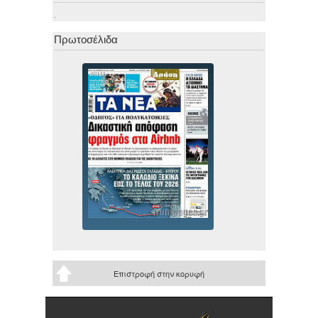
.
Πρωτοσέλιδα
Επιστροφή στην κορυφή