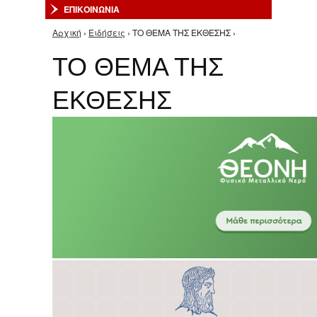
ΕΠΙΚΟΙΝΩΝΙΑ
Αρχική
›
Ειδήσεις
› ΤΟ ΘΕΜΑ ΤΗΣ ΕΚΘΕΣΗΣ ›
Είστε εδώ
ΤΟ ΘΕΜΑ ΤΗΣ
ΕΚΘΕΣΗΣ