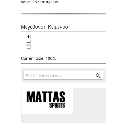
να υποβάλετε σχόλια
Μεγέθυνση Κειμένου
Current Size:
100%
Αναζήτηση
Φόρμα αναζήτησης