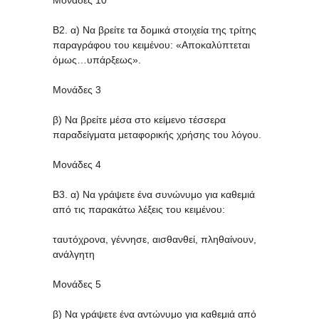
Μονάδες 10
Β2. α) Να βρείτε τα δομικά στοιχεία της τρίτης
παραγράφου του κειμένου: «Αποκαλύπτεται
όμως…υπάρξεως».
Μονάδες 3
β) Να βρείτε μέσα στο κείμενο τέσσερα
παραδείγματα μεταφορικής χρήσης του λόγου.
Μονάδες 4
Β3. α) Να γράψετε ένα συνώνυμο για καθεμιά
από τις παρακάτω λέξεις του κειμένου:
ταυτόχρονα, γέννησε, αισθανθεί, πληθαίνουν,
ανάλγητη
Μονάδες 5
β) Να γράψετε ένα αντώνυμο για καθεμιά από