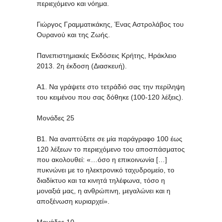
περιεχόμενο και νόημα.
Γιώργος Γραμματικάκης, Ένας Αστρολάβος του
Ουρανού και της Ζωής.
Πανεπιστημιακές Εκδόσεις Κρήτης, Ηράκλειο
2013. 2η έκδοση (Διασκευή).
A1. Να γράψετε στο τετράδιό σας την περίληψη
του κειμένου που σας δόθηκε (100-120 λέξεις).
Μονάδες 25
Β1. Να αναπτύξετε σε μία παράγραφο 100 έως
120 λέξεων το περιεχόμενο του αποσπάσματος
που ακολουθεί: «…όσο η επικοινωνία […]
πυκνώνει με το ηλεκτρονικό ταχυδρομείο, το
διαδίκτυο και τα κινητά τηλέφωνα, τόσο η
μοναξιά μας, η ανθρώπινη, μεγαλώνει και η
αποξένωση κυριαρχεί».