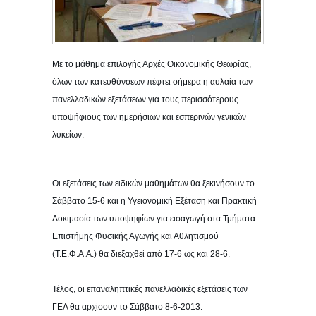
Με το μάθημα επιλογής Αρχές Οικονομικής Θεωρίας,
όλων των κατευθύνσεων πέφτει σήμερα η αυλαία των
πανελλαδικών εξετάσεων για τους περισσότερους
υποψήφιους των ημερήσιων και εσπερινών γενικών
λυκείων.
Οι εξετάσεις των ειδικών μαθημάτων θα ξεκινήσουν το
Σάββατο 15-6 και η Υγειονομική Εξέταση και Πρακτική
Δοκιμασία των υποψηφίων για εισαγωγή στα Τμήματα
Επιστήμης Φυσικής Αγωγής και Αθλητισμού
(Τ.Ε.Φ.Α.Α.) θα διεξαχθεί από 17-6 ως και 28-6.
Τέλος, οι επαναληπτικές πανελλαδικές εξετάσεις των
ΓΕΛ θα αρχίσουν το Σάββατο 8-6-2013.