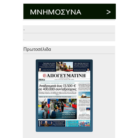
.
.
Πρωτοσέλιδα