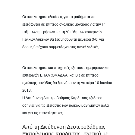
Οι απολυτήριες εξετάσεις για τα μαθήματα που
εξετάζονται σε επίπεδο σχολικής μονάδας για την Γ΄
τάξη των ημερήσιων και τη Δ΄ τάξη των εσπερινών
Γενικών Λυκείων θα ξεκινήσουν τη Δευτέρα 3-6, για
όσους θα έχουν συμμετάσχει στις πανελλαδικές.
Οι απολυτήριες και πτυχιακές εξετάσεις ημερήσιων και
εσπερινών ΕΠΑΛ (ΟΜΑΔΑ Α΄ και Β΄) σε επίπεδο
σχολικής μονάδας θα ξεκινήσουν τη Δευτέρα 10 Ιουνίου
2013.
Η Διευθυνση Δευτεροβαθμιας Καρδιτσας εξεδωσε
οδηγιες για τις εξετασεις των ειδικων μαθηματων αλλα
και για τις επαναληπτικες
Από τη Διεύθυνση Δευτεροβάθμιας
Εκπαίδευσης Καρδίτσας, σχετικά με