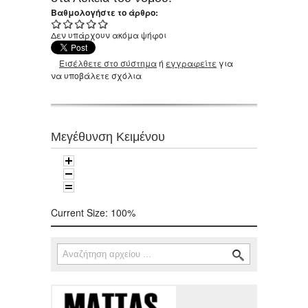
Βαθμολογήστε το άρθρο:
Δεν υπάρχουν ακόμα ψήφοι
Εισέλθετε στο σύστημα
ή
εγγραφείτε
για
να υποβάλετε σχόλια
Μεγέθυνση Κειμένου
Current Size:
100%
Αναζήτηση
Φόρμα αναζήτησης