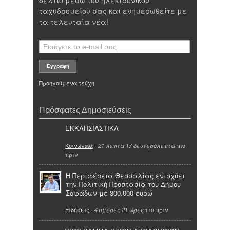
δελτίο μέσω του ηλεκτρονικού
ταχυδρομείου σας και ενημερωθείτε με
τα τελευταία νέα!
Προηγούμενα τεύχη
Πρόσφατες Δημοσιεύσεις
ΕΚΚΛΗΣΙΑΣΤΙΚΑ
Κοινωνικά
-
πιο
21 λεπτά 17 δευτερόλεπτα
πριν
Η Περιφέρεια Θεσσαλίας ενισχύει
την Πολιτική Προστασία του Δήμου
Σοφάδων με 300.000 ευρώ
Ειδήσεις
-
πιο πριν
4 ημέρες 21 ώρες