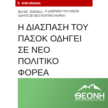
ΕΠΙΚΟΙΝΩΝΙΑ
Αρχική
›
Ειδήσεις
› Η ΔΙΑΣΠΑΣΗ ΤΟΥ ΠΑΣΟΚ
Είστε εδώ
ΟΔΗΓΕΙ ΣΕ ΝΕΟ ΠΟΛΙΤΙΚΟ ΦΟΡΕΑ ›
Η ΔΙΑΣΠΑΣΗ ΤΟΥ
ΠΑΣΟΚ ΟΔΗΓΕΙ
ΣΕ ΝΕΟ
ΠΟΛΙΤΙΚΟ
ΦΟΡΕΑ