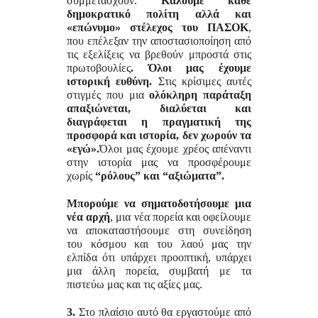
συμμετάσχουν.
Καλούμε κάθε
δημοκρατικό πολίτη αλλά και
«επώνυμο» στέλεχος του ΠΑΣΟΚ
,
που επέλεξαν την αποστασιοποίηση από
τις εξελίξεις να βρεθούν μπροστά στις
πρωτοβουλίες
. Όλοι μας έχουμε
ιστορική ευθύνη.
Στις κρίσιμες αυτές
στιγμές που μια
ολόκληρη παράταξη
απαξιώνεται, διαλύεται και
διαγράφεται η πραγματική της
προσφορά και ιστορία, δεν χωρούν τα
«εγώ».
Όλοι μας έχουμε χρέος απέναντι
στην ιστορία μας να προσφέρουμε
χωρίς
“ρόλους” και “αξιώματα”.
Μπορούμε να σηματοδοτήσουμε μια
νέα αρχή
, μια νέα πορεία και οφείλουμε
να αποκαταστήσουμε στη συνείδηση
του κόσμου και του λαού μας την
ελπίδα ότι υπάρχει προοπτική, υπάρχει
μια άλλη πορεία, συμβατή με τα
πιστεύω μας και τις αξίες μας.
3.
Στο πλαίσιο αυτό θα εργαστούμε από