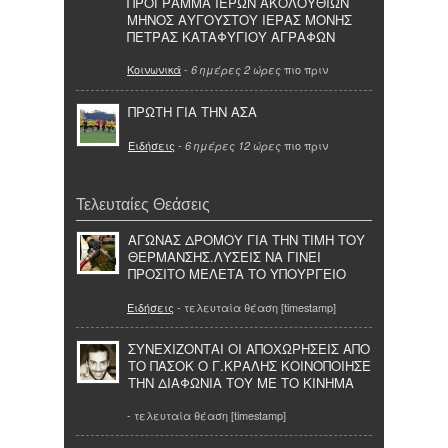
ΠΡΟΓΡΑΜΜΑ ΙΕΡΩΝ ΑΚΟΛΟΥΘΙΩΝ
ΜΗΝΟΣ ΑΥΓΟΥΣΤΟΥ ΙΕΡΑΣ ΜΟΝΗΣ
ΠΕΤΡΑΣ ΚΑΤΑΦΥΓΙΟΥ ΑΓΡΑΦΩΝ
Κοινωνικά
-
πιο πριν
6 ημέρες 2 ώρες
ΠΡΩΤΗ ΓΙΑ ΤΗΝ ΑΣΑ
Ειδήσεις
-
πιο πριν
6 ημέρες 12 ώρες
Τελευταίες Θεάσεις
ΑΓΩΝΑΣ ΔΡΟΜΟΥ ΓΙΑ ΤΗΝ ΤΙΜΗ ΤΟΥ
ΘΕΡΜΑΝΣΗΣ.ΛΥΣΕΙΣ ΝΑ ΓΙΝΕΙ
ΠΡΟΣΙΤΟ ΜΕΛΕΤΑ ΤΟ ΥΠΟΥΡΓΕΙΟ
Ειδήσεις
- τελευταία θέαση [timestamp]
ΣΥΝΕΧΙΖΟΝΤΑΙ ΟΙ ΑΠΟΧΩΡΗΣΕΙΣ ΑΠΟ
ΤΟ ΠΑΣΟΚ Ο Γ.ΚΡΑΛΗΣ ΚΟΙΝΟΠΟΙΗΣΕ
ΤΗΝ ΔΙΑΦΩΝΙΑ ΤΟΥ ΜΕ ΤΟ ΚΙΝΗΜΑ
- τελευταία θέαση [timestamp]