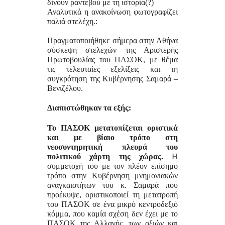
δίνουν ραντεβού με τη ιστορία(?)
Αναλυτικά η ανακοίνωση φωτογραφίζει
παλιά στελέχη.:
Πραγματοποιήθηκε σήμερα στην Αθήνα
σύσκεψη στελεχών της Αριστερής
Πρωτοβουλίας του ΠΑΣΟΚ, με θέμα
τις τελευταίες εξελίξεις και τη
συγκρότηση της Κυβέρνησης Σαμαρά –
Βενιζέλου.
Διαπιστώθηκαν τα εξής:
Το ΠΑΣΟΚ μετατοπίζεται οριστικά
και με βίαιο τρόπο στη
νεοσυντηρητική πλευρά του
πολιτικού χάρτη της χώρας.
Η
συμμετοχή του με τον πλέον επίσημο
τρόπο στην Κυβέρνηση μνημονιακών
αναγκαιοτήτων του κ. Σαμαρά που
προέκυψε, οριστικοποιεί τη μετατροπή
του ΠΑΣΟΚ σε ένα μικρό κεντροδεξιό
κόμμα, που καμία σχέση δεν έχει με το
ΠΑΣΟΚ της Αλλαγής, των αξιών και