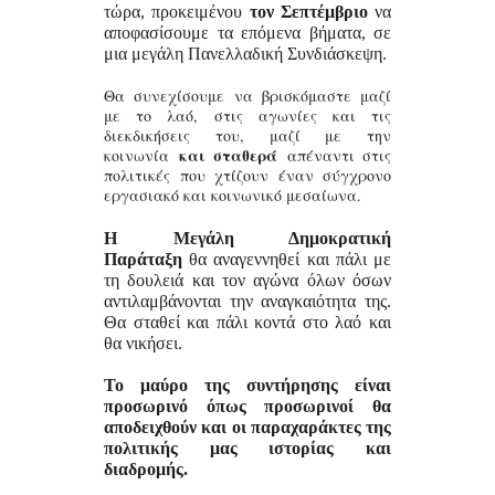
τώρα, προκειμένου
τον Σεπτέμβριο
να
αποφασίσουμε τα επόμενα βήματα, σε
μια μεγάλη Πανελλαδική Συνδιάσκεψη.
Θα συνεχίσουμε να βρισκόμαστε μαζί
με το λαό, στις αγωνίες και τις
διεκδικήσεις του, μαζί με την
και σταθερά
κοινωνία
απέναντι στις
πολιτικές που χτίζουν έναν σύγχρονο
εργασιακό και κοινωνικό μεσαίωνα.
Η Μεγάλη Δημοκρατική
Παράταξη
θα αναγεννηθεί και πάλι με
τη δουλειά και τον αγώνα όλων όσων
αντιλαμβάνονται την αναγκαιότητα της.
Θα σταθεί και πάλι κοντά στο λαό και
θα νικήσει.
Το μαύρο της συντήρησης είναι
προσωρινό όπως προσωρινοί θα
αποδειχθούν και οι παραχαράκτες της
πολιτικής μας ιστορίας και
διαδρομής.