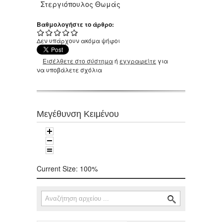
Στεργιόπουλος Θωμάς
Βαθμολογήστε το άρθρο:
Δεν υπάρχουν ακόμα ψήφοι
Εισέλθετε στο σύστημα
ή
εγγραφείτε
για
να υποβάλετε σχόλια
Μεγέθυνση Κειμένου
Current Size:
100%
Αναζήτηση
Φόρμα αναζήτησης