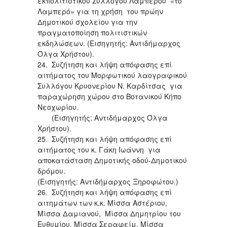
εκπολιτιστικού Συλλόγου Λαμπερού «το
Λαμπερό» για τη χρήση του πρώην
Δημοτικού σχολείου για την
πραγματοποίηση πολιτιστικών
εκδηλώσεων. (Εισηγητής: Αντιδήμαρχος
Όλγα Χρήστου).
24. Συζήτηση και λήψη απόφασης επί
αιτήματος του Μορφωτικού λαογραφικού
Συλλόγου Κρυονερίου Ν. Καρδίτσας για
παραχώρηση χώρου στο Βοτανικού Κήπο
Νεοχωρίου.
(Εισηγητής: Αντιδήμαρχος Όλγα
Χρήστου).
25. Συζήτηση και λήψη απόφασης επί
αιτήματος του κ. Γάκη Ιωάννη για
αποκατάσταση Δημοτικής οδού-Δημοτικού
δρόμου.
(Εισηγητής: Αντιδήμαρχος Ξηροφώτου.)
26. Συζήτηση και λήψη απόφασης επί
αιτημάτων των κ.κ. Μίσσα Αστέριου,
Μίσσα Δαμιανού, Μίσσα Δημητρίου του
Ευθυμίου, Μίσσα Σεραφείμ, Μίσσα