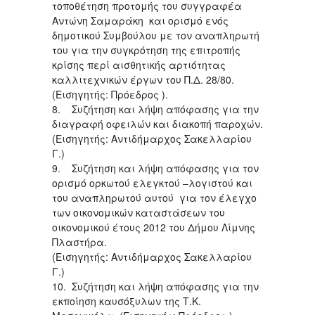
τοποθέτηση προτομής του συγγραφέα
Αντώνη Σαμαράκη και ορισμό ενός
δημοτικού Συμβούλου με τον αναπληρωτή
του για την συγκρότηση της επιτροπής
κρίσης περί αισθητικής αρτιότητας
καλλιτεχνικών έργων του Π.Δ. 28/80.
(Εισηγητής: Πρόεδρος ).
8. Συζήτηση και λήψη απόφασης για την
διαγραφή οφειλών και διακοπή παροχών.
(Εισηγητής: Αντιδήμαρχος Σακελλαρίου
Γ.)
9. Συζήτηση και λήψη απόφασης για τον
ορισμό ορκωτού ελεγκτού –λογιστού και
του αναπληρωτού αυτού για τον έλεγχο
των οικονομικών καταστάσεων του
οικονομικού έτους 2012 του Δήμου Λίμνης
Πλαστήρα.
(Εισηγητής: Αντιδήμαρχος Σακελλαρίου
Γ.)
10. Συζήτηση και λήψη απόφασης για την
εκποίηση καυσόξυλων της Τ.Κ.