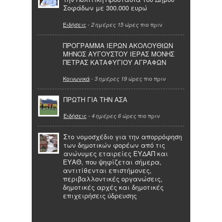
Σοφάδων με 300.000 ευρώ
Ειδήσεις
-
πιο πριν
2 ημέρες 15 ώρες
ΠΡΟΓΡΑΜΜΑ ΙΕΡΩΝ ΑΚΟΛΟΥΘΙΩΝ
ΜΗΝΟΣ ΑΥΓΟΥΣΤΟΥ ΙΕΡΑΣ ΜΟΝΗΣ
ΠΕΤΡΑΣ ΚΑΤΑΦΥΓΙΟΥ ΑΓΡΑΦΩΝ
Κοινωνικά
-
πιο πριν
3 ημέρες 19 ώρες
ΠΡΩΤΗ ΓΙΑ ΤΗΝ ΑΣΑ
Ειδήσεις
-
πιο πριν
4 ημέρες 6 ώρες
Στο νομοσχέδιο για την απορρόφηση
των δημοτικών φορέων από τις
ανώνυμες εταιρείες ΕΥΔΑΠ και
ΕΥΑΘ, που ψηφίζεται σήμερα,
αντιτίθενται επιστήμονες,
περιβαλλοντικές οργανώσεις,
δημοτικές αρχές και δημοτικές
επιχειρήσεις ύδρευσης