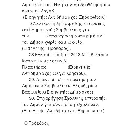
Δημητρίου του Νικήτα για υδροδότηση του
οικισμού Λογγά.
(Εισηγητής: Αντιδήμαρχος Ξηροφώτου.)
27.Συγκρότηση τριμελής επιτροπής
από Δημοτικούς Συμβούλους για
την καταστροφή αντικειμένων
του Δήμου χωρίς καμία αξία.
(Εισηγητής: Πρόεδρος).
28.Έγκριση πρ/σμού 2013 Ν.Π. Κέντρου
Ιστορικών μελετών Ν.
Πλαστήρας (Εισηγητής:
Αντιδήμαρχος Όλγα Χρήστου).
29. Απάντηση σε επερώτηση του
Δημοτικού Συμβούλου κ. Ελευθερίου
Βασιλείου.(Εισηγητής: Δήμαρχος).
30. Επιχορήγηση Σχολικής επιτροπής
του Δήμου για συντήρηση σχολείων.
(Εισηγητής: Αντιδήμαρχος Ξηροφώτου.)
Ο Πρόεδρος