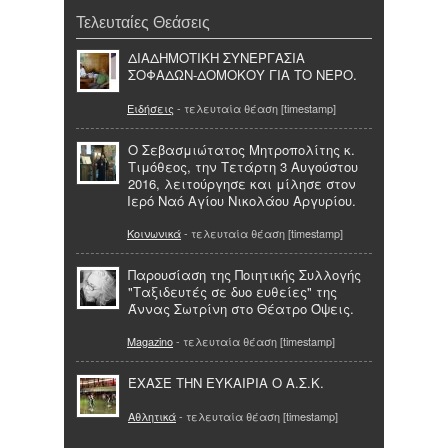
Τελευταίες Θεάσεις
ΔΙΑΔΗΜΟΤΙΚΗ ΣΥΝΕΡΓΑΣΙΑ
ΣΟΦΑΔΩΝ-ΔΟΜΟΚΟΥ ΓΙΑ ΤΟ ΝΕΡΟ.
Ειδήσεις
- τελευταία θέαση [timestamp]
Ο Σεβασμιώτατος Μητροπολίτης κ.
Τιμόθεος, την Τετάρτη 3 Αυγούστου
2016, λειτούργησε και μίλησε στον
Ιερό Ναό Αγίου Νικολάου Αργυρίου.
Κοινωνικά
- τελευταία θέαση [timestamp]
Παρουσίαση της Ποιητικής Συλλογής
"Ταξιδευτές σε δυο ευθείες" της
Άννας Σωτρίνη στο Θέατρο Όψεις.
Magazino
- τελευταία θέαση [timestamp]
ΈΧΑΣΕ ΤΗΝ ΕΥΚΑΙΡΙΑ Ο Α.Σ.Κ.
Αθλητικά
- τελευταία θέαση [timestamp]