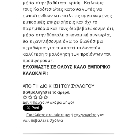
μέσα στην βαθύτατη κρίση. Καλούμε
τους Καρδιτσιώτες καταναλωτές να
εμπιστευθούν και πάλι τις οργανωμένες
εμπορικές επιχειρήσεις και όχι το
παρεμπόριο και τους διαβεβαιώνουμε ότι,
μέσα στην δύσκολη οικονομική συγκυρία,
θα εξαντλήσουμε όλα τα διαθέσιμα
περιθώρια για την κατά το δυνατόν
καλύτερη τιμολόγηση των προϊόντων που
προσφέρουμε.
ΕΥΧΟΜΑΣΤΕ ΣΕ ΟΛΟΥΣ ΚΑΛΟ ΕΜΠΟΡΙΚΟ
ΚΑΛΟΚΑΙΡΙ!
ΑΠΟ ΤΗ ΔΙΟΙΚΗΣΗ ΤΟΥ ΣΥΛΛΟΓΟΥ
Βαθμολογήστε το άρθρο:
Δεν υπάρχουν ακόμα ψήφοι
Εισέλθετε στο σύστημα
ή
εγγραφείτε
για
να υποβάλετε σχόλια