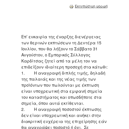
Εκτυπώσιμη μορφή
Επ’ ευκαιρία της έναρξης διενέργειας
των θερινών εκπτώσεων τη Δευτέρα 15
Ιουλίου, που θα λήξουν τo Σάββατο 31
Αυγούστου, ο Εμπορικός Σύλλογος
Καρδίτσας ζητεί από τα μέλη του να
επιδείξουν ιδιαίτερη προσοχή στα κάτωθι:
1. Η αναγραφή διπλής τιμής, δηλαδή
της παλαιάς και της νέας τιμής των
προϊόντων που πωλούνται με έκπτωση
είναι υποχρεωτική στα εμφανή σημεία
του καταστήματος και οπωσδήποτε στα
σημεία, όπου αυτά εκτίθενται.
2. Η αναγραφή ποσοστού έκπτωσης
δεν είναι υποχρεωτική και ανήκει στην
διακριτική ευχέρεια της επιχείρησης εάν
θα αναγράψει ποσοστό ή όχι. Σε