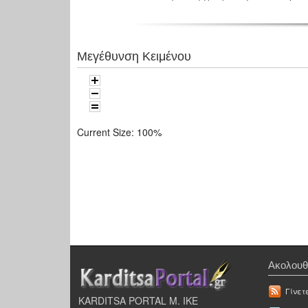
Μεγέθυνση Κειμένου
Current Size:
100%
Ακολουθ
Γίνετ
KARDITSA PORTAL Μ. ΙΚΕ