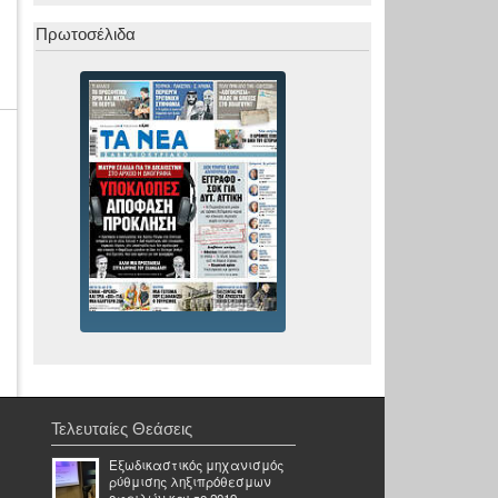
Πρωτοσέλιδα
Τελευταίες Θεάσεις
Εξωδικαστικός μηχανισμός
ρύθμισης ληξιπρόθεσμων