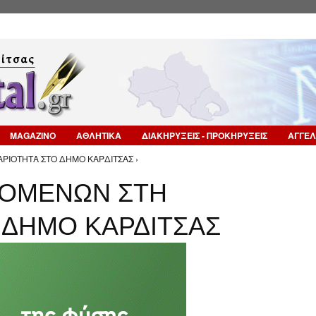
Επιστροφή στην Πλοήγηση
MAGAZINO
ΑΘΛΗΤΙΚΑ
ΔΙΑΚΗΡΥΞΕΙΣ - ΠΡΟΚΗΡΥΞΕΙΣ
ΑΓΓΕΛ
ΡΙΟΤΗΤΑ ΣΤΟ ΔΗΜΟ ΚΑΡΔΙΤΣΑΣ ›
ΖΟΜΕΝΩΝ ΣΤΗ
 ΔΗΜΟ ΚΑΡΔΙΤΣΑΣ