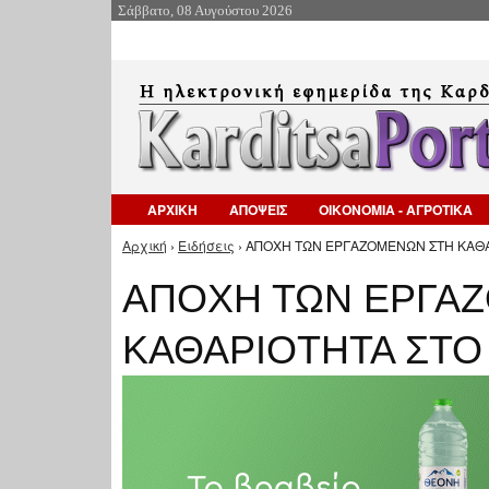
Σάββατο, 08 Αυγούστου 2026
ΑΡΧΙΚΗ
ΑΠΟΨΕΙΣ
ΟΙΚΟΝΟΜΙΑ - ΑΓΡΟΤΙΚΑ
Αρχική
›
Ειδήσεις
› ΑΠΟΧΗ ΤΩΝ ΕΡΓΑΖΟΜΕΝΩΝ ΣΤΗ ΚΑΘΑ
Είστε εδώ
ΑΠΟΧΗ ΤΩΝ ΕΡΓΑ
ΚΑΘΑΡΙΟΤΗΤΑ ΣΤΟ