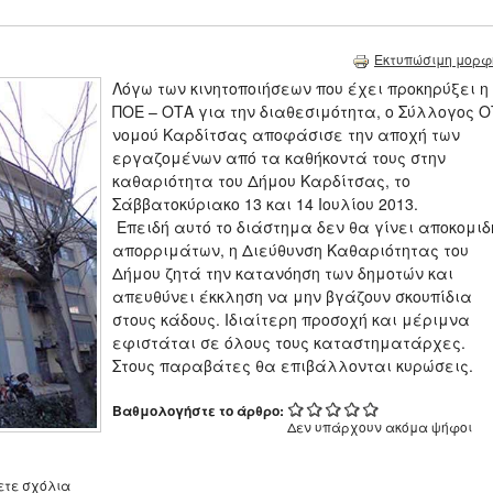
Εκτυπώσιμη μορφ
Λόγω των κινητοποιήσεων που έχει προκηρύξει η
ΠΟΕ – ΟΤΑ για την διαθεσιμότητα, ο Σύλλογος 
νομού Καρδίτσας αποφάσισε την αποχή των
εργαζομένων από τα καθήκοντά τους στην
καθαριότητα του Δήμου Καρδίτσας, το
Σάββατοκύριακο 13 και 14 Ιουλίου 2013.
Επειδή αυτό το διάστημα δεν θα γίνει αποκομιδ
απορριμάτων, η Διεύθυνση Καθαριότητας του
Δήμου ζητά την κατανόηση των δημοτών και
απευθύνει έκκληση να μην βγάζουν σκουπίδια
στους κάδους. Ιδιαίτερη προσοχή και μέριμνα
εφιστάται σε όλους τους καταστηματάρχες.
Στους παραβάτες θα επιβάλλονται κυρώσεις.
Βαθμολογήστε το άρθρο:
Δεν υπάρχουν ακόμα ψήφοι
ετε σχόλια