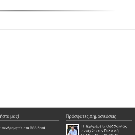
ήστε μας!
Πρόσφατες Δημοσιεύσεις
Η Περιφέρεια Θεσσαλίας
ε συνδρομητές στο RSS Feed
ενισχύει την Πολιτική