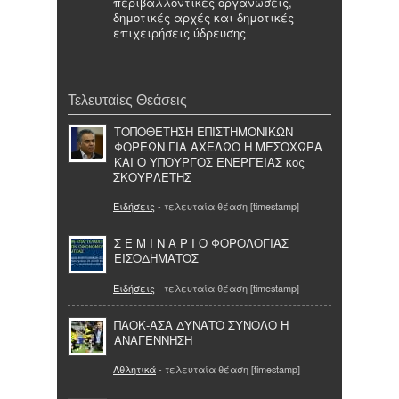
περιβαλλοντικές οργανώσεις,
δημοτικές αρχές και δημοτικές
επιχειρήσεις ύδρευσης
Τελευταίες Θεάσεις
ΤΟΠΟΘΕΤΗΣΗ ΕΠΙΣΤΗΜΟΝΙΚΩΝ
ΦΟΡΕΩΝ ΓΙΑ ΑΧΕΛΩΟ Η ΜΕΣΟΧΩΡΑ
ΚΑΙ Ο ΥΠΟΥΡΓΟΣ ΕΝΕΡΓΕΙΑΣ κος
ΣΚΟΥΡΛΕΤΗΣ
Ειδήσεις
- τελευταία θέαση [timestamp]
Σ Ε Μ Ι Ν Α Ρ Ι Ο ΦΟΡΟΛΟΓΙΑΣ
ΕΙΣΟΔΗΜΑΤΟΣ
Ειδήσεις
- τελευταία θέαση [timestamp]
ΠΑΟΚ-ΑΣΑ ΔΥΝΑΤΟ ΣΥΝΟΛΟ Η
ΑΝΑΓΕΝΝΗΣΗ
Αθλητικά
- τελευταία θέαση [timestamp]