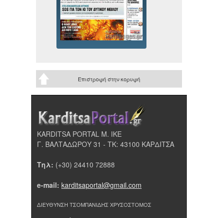
Επιστροφή στην κορυφή
KARDITSA PORTAL Μ. ΙΚΕ
Γ. ΒΑΛΤΑΔΩΡΟΥ 31 - ΤΚ: 43100 ΚΑΡΔΙΤΣΑ
Τηλ:
(+30) 24410 72888
e-mail:
karditsaportal@gmail.com
ΔΙΕΥΘΥΝΣΗ ΤΣΟΜΠΑΝΙΔΗΣ ΧΡΥΣΟΣΤΟΜΟΣ