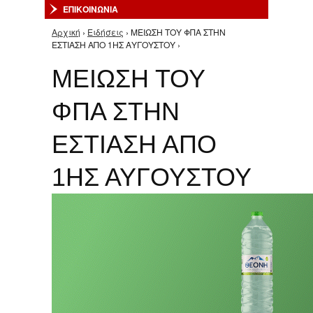
ΕΠΙΚΟΙΝΩΝΙΑ
Αρχική
›
Ειδήσεις
› ΜΕΙΩΣΗ ΤΟΥ ΦΠΑ ΣΤΗΝ
Είστε εδώ
ΕΣΤΙΑΣΗ ΑΠΟ 1ΗΣ ΑΥΓΟΥΣΤΟΥ ›
ΜΕΙΩΣΗ ΤΟΥ
ΦΠΑ ΣΤΗΝ
ΕΣΤΙΑΣΗ ΑΠΟ
1ΗΣ ΑΥΓΟΥΣΤΟΥ