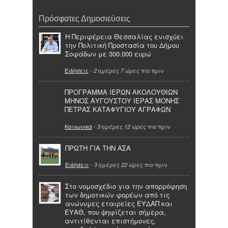
Πρόσφατες Δημοσιεύσεις
Η Περιφέρεια Θεσσαλίας ενισχύει
την Πολιτική Προστασία του Δήμου
Σοφάδων με 300.000 ευρώ
Ειδήσεις
-
πιο πριν
2 ημέρες 7 ώρες
ΠΡΟΓΡΑΜΜΑ ΙΕΡΩΝ ΑΚΟΛΟΥΘΙΩΝ
ΜΗΝΟΣ ΑΥΓΟΥΣΤΟΥ ΙΕΡΑΣ ΜΟΝΗΣ
ΠΕΤΡΑΣ ΚΑΤΑΦΥΓΙΟΥ ΑΓΡΑΦΩΝ
Κοινωνικά
-
πιο πριν
3 ημέρες 12 ώρες
ΠΡΩΤΗ ΓΙΑ ΤΗΝ ΑΣΑ
Ειδήσεις
-
πιο πριν
3 ημέρες 22 ώρες
Στο νομοσχέδιο για την απορρόφηση
των δημοτικών φορέων από τις
ανώνυμες εταιρείες ΕΥΔΑΠ και
ΕΥΑΘ, που ψηφίζεται σήμερα,
αντιτίθενται επιστήμονες,