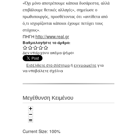
«Όχι μόνο αποτρέπουμε κάποια δυσάρεστα, αλλά
επιβάλουμε θετικές αλλαγές», σημείωσε ο
πρωθυπουργός, προσθέτοντας ότι «αντίθετα από
ό,τι ισχυρίζονται κάποιοι έχουμε πετύχει τους
στόχους».
http://www.real.gr
ΠΗΓΗ:
Βαθμολογήστε το άρθρο:
Δεν υπάρχουν ακόμα ψήφοι
Εισέλθετε στο σύστημα
ή
εγγραφείτε
για
να υποβάλετε σχόλια
Μεγέθυνση Κειμένου
Current Size:
100%