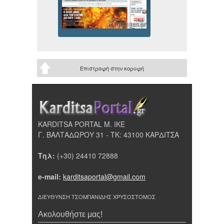
Επιστροφή στην κορυφή
KARDITSA PORTAL Μ. ΙΚΕ
Γ. ΒΑΛΤΑΔΩΡΟΥ 31 - ΤΚ: 43100 ΚΑΡΔΙΤΣΑ
Τηλ:
(+30) 24410 72888
e-mail:
karditsaportal@gmail.com
ΔΙΕΥΘΥΝΣΗ ΤΣΟΜΠΑΝΙΔΗΣ ΧΡΥΣΟΣΤΟΜΟΣ
Ακολουθήστε μας!