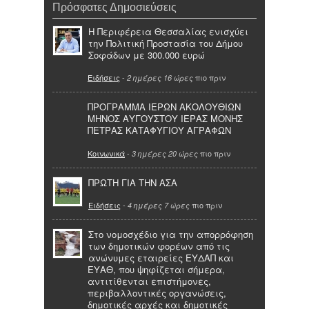
Πρόσφατες Δημοσιεύσεις
Η Περιφέρεια Θεσσαλίας ενισχύει
την Πολιτική Προστασία του Δήμου
Σοφάδων με 300.000 ευρώ
Ειδήσεις
-
πιο πριν
2 ημέρες 16 ώρες
ΠΡΟΓΡΑΜΜΑ ΙΕΡΩΝ ΑΚΟΛΟΥΘΙΩΝ
ΜΗΝΟΣ ΑΥΓΟΥΣΤΟΥ ΙΕΡΑΣ ΜΟΝΗΣ
ΠΕΤΡΑΣ ΚΑΤΑΦΥΓΙΟΥ ΑΓΡΑΦΩΝ
Κοινωνικά
-
πιο πριν
3 ημέρες 20 ώρες
ΠΡΩΤΗ ΓΙΑ ΤΗΝ ΑΣΑ
Ειδήσεις
-
πιο πριν
4 ημέρες 7 ώρες
Στο νομοσχέδιο για την απορρόφηση
των δημοτικών φορέων από τις
ανώνυμες εταιρείες ΕΥΔΑΠ και
ΕΥΑΘ, που ψηφίζεται σήμερα,
αντιτίθενται επιστήμονες,
περιβαλλοντικές οργανώσεις,
δημοτικές αρχές και δημοτικές