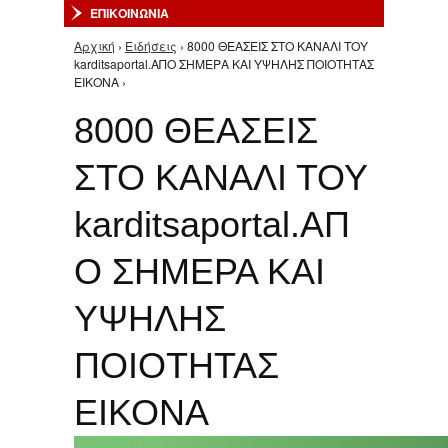
ΕΠΙΚΟΙΝΩΝΙΑ
Αρχική
›
Ειδήσεις
› 8000 ΘΕΑΣΕΙΣ ΣΤΟ ΚΑΝΑΛΙ ΤΟΥ
Είστε εδώ
karditsaportal.ΑΠΟ ΣΗΜΕΡΑ ΚΑΙ ΥΨΗΛΗΣ ΠΟΙΟΤΗΤΑΣ
ΕΙΚΟΝΑ ›
8000 ΘΕΑΣΕΙΣ
ΣΤΟ ΚΑΝΑΛΙ ΤΟΥ
karditsaportal.ΑΠ
Ο ΣΗΜΕΡΑ ΚΑΙ
ΥΨΗΛΗΣ
ΠΟΙΟΤΗΤΑΣ
ΕΙΚΟΝΑ