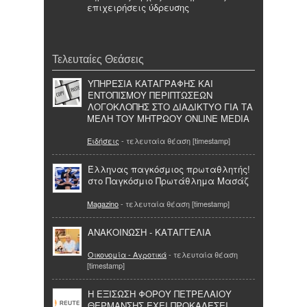
επιχειρήσεις ύδρευσης
Τελευταίες Θεάσεις
ΥΠΗΡΕΣΙΑ ΚΑΤΑΓΡΑΦΗΣ ΚΑΙ
ΕΝΤΟΠΙΣΜΟΥ ΠΕΡΙΠΤΩΣΕΩΝ
ΛΟΓΟΚΛΟΠΗΣ ΣΤΟ ΔΙΑΔΙΚΤΥΟ ΓΙΑ ΤΑ
ΜΕΛΗ ΤΟΥ ΜΗΤΡΩΟΥ ONLINE MEDIA
Ειδήσεις
- τελευταία θέαση [timestamp]
Έλληνας παγκόσμιος πρωταθλητής!
στο Παγκόσμιο Πρωτάθλημα Μασάζ
Magazino
- τελευταία θέαση [timestamp]
ΑΝΑΚΟΙΝΩΣΗ - ΚΑΤΑΓΓΕΛΙΑ
Οικονομία - Αγροτικά
- τελευταία θέαση
[timestamp]
Η ΕΞΙΣΩΣΗ ΦΟΡΟΥ ΠΕΤΡΕΛΑΙΟΥ
ΘΕΡΜΑΝΣΗΣ ΕΧΕΙ ΠΡΟΚΑΛΕΣΕΙ