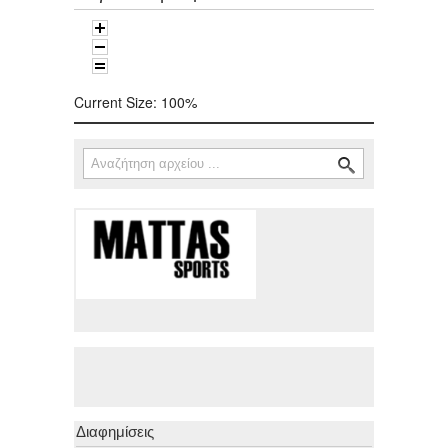
Current Size:
100%
Αναζήτηση
Φόρμα αναζήτησης
Διαφημίσεις