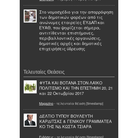
Στο νομοσχέδιο για την απορρόφηση
των δημοτικών φορέων από τις
ανώνυμες εταιρείες ΕΥΔΑΠ και
ΕΥΑΘ, που ψηφίζεται σήμερα,
αντιτίθενται επιστήμονες,
περιβαλλοντικές οργανώσεις,
δημοτικές αρχές και δημοτικές
επιχειρήσεις ύδρευσης
Τελευταίες Θεάσεις
ΦΥΤΑ ΚΑΙ ΒΟΤΑΝΑ ΣΤΟΝ ΛΑΪΚΟ
ΠΟΛΙΤΙΣΜΟ ΚΑΙ ΤΗΝ ΕΠΙΣΤΗΜΗ 20, 21
και 22 Οκτωβρίου 2017
Magazino
- τελευταία θέαση [timestamp]
ΔΕΛΤΙΟ ΤΥΠΟΥ ΒΟΥΛΕΥΤΗ
ΚΑΡΔΙΤΣΑΣ & ΓΕΝΙΚΟΥ ΓΡΑΜΜΑΤΕΑ
ΚΟ ΤΗΣ ΝΔ ΚΩΣΤΑ ΤΣΙΑΡΑ
Ειδήσεις
- τελευταία θέαση [timestamp]