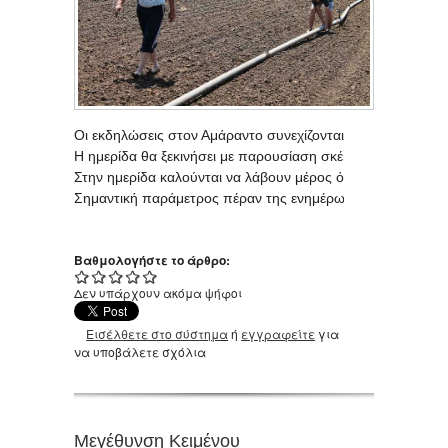
Οι εκδηλώσεις στον Αμάραντο συνεχίζονται. Παράλληλα με 
Η ημερίδα θα ξεκινήσει με παρουσίαση σκέψεων – προτάσε
Στην ημερίδα καλούνται να λάβουν μέρος όχι μόνο οι Αμαραν
Σημαντική παράμετρος πέραν της ενημέρωσης από τους προ
Βαθμολογήστε το άρθρο:
Δεν υπάρχουν ακόμα ψήφοι
Εισέλθετε στο σύστημα
ή
εγγραφείτε
για
να υποβάλετε σχόλια
Μεγέθυνση Κειμένου