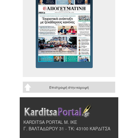
Επιστροφή στην κορυφή
KARDITSA PORTAL Μ. ΙΚΕ
Γ. ΒΑΛΤΑΔΩΡΟΥ 31 - ΤΚ: 43100 ΚΑΡΔΙΤΣΑ