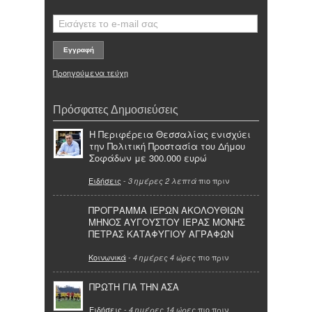
Προηγούμενα τεύχη
Πρόσφατες Δημοσιεύσεις
Η Περιφέρεια Θεσσαλίας ενισχύει
την Πολιτική Προστασία του Δήμου
Σοφάδων με 300.000 ευρώ
Ειδήσεις
-
πιο πριν
3 ημέρες 2 λεπτά
ΠΡΟΓΡΑΜΜΑ ΙΕΡΩΝ ΑΚΟΛΟΥΘΙΩΝ
ΜΗΝΟΣ ΑΥΓΟΥΣΤΟΥ ΙΕΡΑΣ ΜΟΝΗΣ
ΠΕΤΡΑΣ ΚΑΤΑΦΥΓΙΟΥ ΑΓΡΑΦΩΝ
Κοινωνικά
-
πιο πριν
4 ημέρες 4 ώρες
ΠΡΩΤΗ ΓΙΑ ΤΗΝ ΑΣΑ
Ειδήσεις
-
πιο πριν
4 ημέρες 14 ώρες