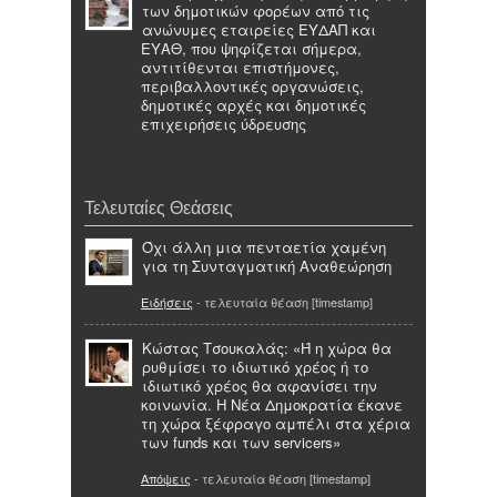
των δημοτικών φορέων από τις
ανώνυμες εταιρείες ΕΥΔΑΠ και
ΕΥΑΘ, που ψηφίζεται σήμερα,
αντιτίθενται επιστήμονες,
περιβαλλοντικές οργανώσεις,
δημοτικές αρχές και δημοτικές
επιχειρήσεις ύδρευσης
Τελευταίες Θεάσεις
Όχι άλλη μια πενταετία χαμένη
για τη Συνταγματική Αναθεώρηση
Ειδήσεις
- τελευταία θέαση [timestamp]
Κώστας Τσουκαλάς: «Ή η χώρα θα
ρυθμίσει το ιδιωτικό χρέος ή το
ιδιωτικό χρέος θα αφανίσει την
κοινωνία. Η Νέα Δημοκρατία έκανε
τη χώρα ξέφραγο αμπέλι στα χέρια
των funds και των servicers»
Απόψεις
- τελευταία θέαση [timestamp]