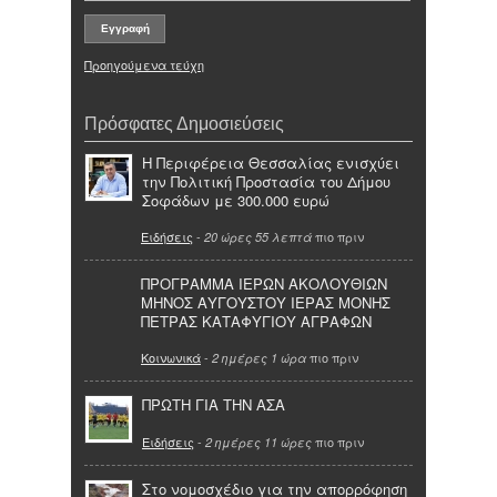
Προηγούμενα τεύχη
Πρόσφατες Δημοσιεύσεις
Η Περιφέρεια Θεσσαλίας ενισχύει
την Πολιτική Προστασία του Δήμου
Σοφάδων με 300.000 ευρώ
Ειδήσεις
-
πιο πριν
20 ώρες 55 λεπτά
ΠΡΟΓΡΑΜΜΑ ΙΕΡΩΝ ΑΚΟΛΟΥΘΙΩΝ
ΜΗΝΟΣ ΑΥΓΟΥΣΤΟΥ ΙΕΡΑΣ ΜΟΝΗΣ
ΠΕΤΡΑΣ ΚΑΤΑΦΥΓΙΟΥ ΑΓΡΑΦΩΝ
Κοινωνικά
-
πιο πριν
2 ημέρες 1 ώρα
ΠΡΩΤΗ ΓΙΑ ΤΗΝ ΑΣΑ
Ειδήσεις
-
πιο πριν
2 ημέρες 11 ώρες
Στο νομοσχέδιο για την απορρόφηση