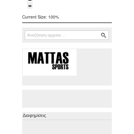
Current Size:
100%
Αναζήτηση
Φόρμα αναζήτησης
Διαφημίσεις