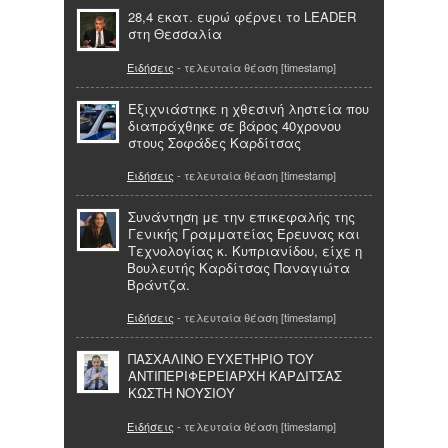
28,4 εκατ. ευρώ φέρνει το LEADER
στη Θεσσαλία
Ειδήσεις
- τελευταία θέαση [timestamp]
Εξιχνιάστηκε η χθεσινή ληστεία που
διαπράχθηκε σε βάρος 40χρονου
στους Σοφάδες Καρδίτσας
Ειδήσεις
- τελευταία θέαση [timestamp]
Συνάντηση με την επικεφαλής της
Γενικής Γραμματείας Έρευνας και
Τεχνολογίας κ. Κυπριανίδου, είχε η
Βουλευτής Καρδίτσας Παναγιώτα
Βράντζα.
Ειδήσεις
- τελευταία θέαση [timestamp]
ΠΑΣΧΑΛΙΝΟ ΕΥΧΕΤΗΡΙΟ ΤΟΥ
ΑΝΤΙΠΕΡΙΦΕΡΕΙΑΡΧΗ ΚΑΡΔΙΤΣΑΣ
ΚΩΣΤΗ ΝΟΥΣΙΟΥ
Ειδήσεις
- τελευταία θέαση [timestamp]