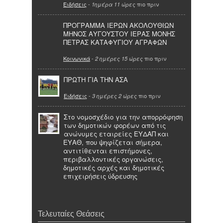
Ειδήσεις
-
πιο πριν
1ημέρα 11 ώρες
ΠΡΟΓΡΑΜΜΑ ΙΕΡΩΝ ΑΚΟΛΟΥΘΙΩΝ
ΜΗΝΟΣ ΑΥΓΟΥΣΤΟΥ ΙΕΡΑΣ ΜΟΝΗΣ
ΠΕΤΡΑΣ ΚΑΤΑΦΥΓΙΟΥ ΑΓΡΑΦΩΝ
Κοινωνικά
-
πιο πριν
2 ημέρες 15 ώρες
ΠΡΩΤΗ ΓΙΑ ΤΗΝ ΑΣΑ
Ειδήσεις
-
πιο πριν
3 ημέρες 2 ώρες
Στο νομοσχέδιο για την απορρόφηση
των δημοτικών φορέων από τις
ανώνυμες εταιρείες ΕΥΔΑΠ και
ΕΥΑΘ, που ψηφίζεται σήμερα,
αντιτίθενται επιστήμονες,
περιβαλλοντικές οργανώσεις,
δημοτικές αρχές και δημοτικές
επιχειρήσεις ύδρευσης
Τελευταίες Θεάσεις