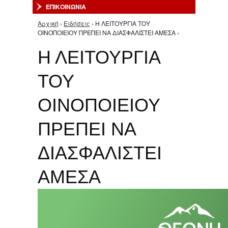
ΕΠΙΚΟΙΝΩΝΙΑ
Αρχική
›
Ειδήσεις
› Η ΛΕΙΤΟΥΡΓΙΑ ΤΟΥ
Είστε εδώ
ΟΙΝΟΠΟΙΕΙΟΥ ΠΡΕΠΕΙ ΝΑ ΔΙΑΣΦΑΛΙΣΤΕΙ ΑΜΕΣΑ ›
Η ΛΕΙΤΟΥΡΓΙΑ
ΤΟΥ
ΟΙΝΟΠΟΙΕΙΟΥ
ΠΡΕΠΕΙ ΝΑ
ΔΙΑΣΦΑΛΙΣΤΕΙ
ΑΜΕΣΑ