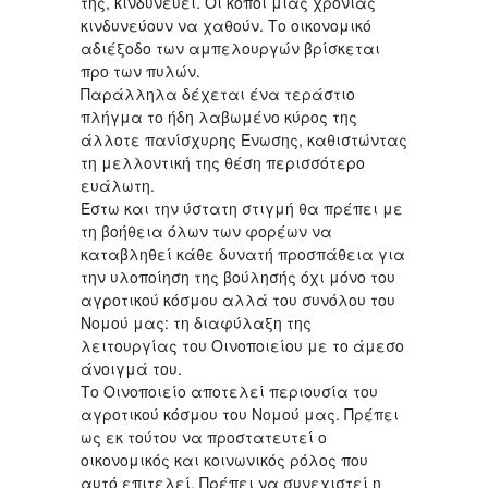
της, κινδυνεύει. Οι κόποι μιας χρονιάς
κινδυνεύουν να χαθούν. Το οικονομικό
αδιέξοδο των αμπελουργών βρίσκεται
προ των πυλών.
Παράλληλα δέχεται ένα τεράστιο
πλήγμα το ήδη λαβωμένο κύρος της
άλλοτε πανίσχυρης Ένωσης, καθιστώντας
τη μελλοντική της θέση περισσότερο
ευάλωτη.
Έστω και την ύστατη στιγμή θα πρέπει με
τη βοήθεια όλων των φορέων να
καταβληθεί κάθε δυνατή προσπάθεια για
την υλοποίηση της βούλησής όχι μόνο του
αγροτικού κόσμου αλλά του συνόλου του
Νομού μας: τη διαφύλαξη της
λειτουργίας του Οινοποιείου με το άμεσο
άνοιγμά του.
Το Οινοποιείο αποτελεί περιουσία του
αγροτικού κόσμου του Νομού μας. Πρέπει
ως εκ τούτου να προστατευτεί ο
οικονομικός και κοινωνικός ρόλος που
αυτό επιτελεί. Πρέπει να συνεχιστεί η