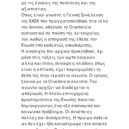
με τις έννοιες της ποιότητας και της
αξιοπιστίας.
Όπως είναι γνωστό, η Γενική Συνέλευση
της ΕΑΣΚ που πραγματοποιήθηκε στα τέλη
του Ιουνίου, οδήγησε το Οινοποιείο
ουσιαστικά σε παύση της λειτουργίας
του, καθώς η απόφασή της έθεσε την
Ένωση υπό καθεστώς εκκαθάρισης.
Η ανησυχία που αρχικά προκλήθηκε, όχι
μόνο στις τάξεις των αμπελουργών
αλλά και στους συναφείς κλάδους όπως
είναι η εστίαση, έχει παραχωρήσει τη
θέση της στην τεράστια αγωνία. Ο τρύγος
ξεκινά με το Οινοποιείο κλειστό. Την
αγωνία αρχίζει να διαδέχεται η
απόγνωση. Η πλέον επιτυχημένη
δραστηριότητα της Ένωσης παύεται
δημιουργώντας ένα οξύ οικονομικό και
κοινωνικό πρόβλημα. Οι συνέπειες
πολλές και δυσάρεστες. Η πρώιμη σοδειά
αν δεν έχει ήδη καταστραφεί στο σύνολό