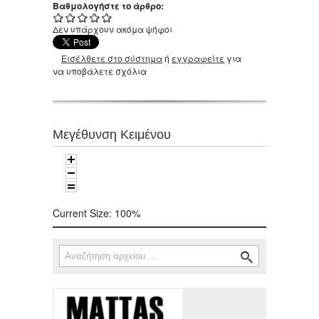
Βαθμολογήστε το άρθρο:
Δεν υπάρχουν ακόμα ψήφοι
Εισέλθετε στο σύστημα
ή
εγγραφείτε
για
να υποβάλετε σχόλια
Μεγέθυνση Κειμένου
Current Size:
100%
Αναζήτηση
Φόρμα αναζήτησης