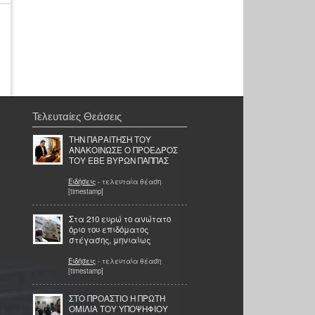
Τελευταίες Θεάσεις
ΤΗΝ ΠΑΡΑΙΤΗΣΗ ΤΟΥ
ΑΝΑΚΟΙΝΩΣΕ Ο ΠΡΟΕΔΡΟΣ
ΤΟΥ ΕΒΕ ΒΥΡΩΝ ΠΑΠΠΑΣ
Ειδήσεις
- τελευταία θέαση
[timestamp]
Στα 210 ευρώ το ανώτατο
όριο του επιδόματος
στέγασης, μηνιαίως
Ειδήσεις
- τελευταία θέαση
[timestamp]
ΣΤΟ ΠΡΟΑΣΤΙΟ Η ΠΡΩΤΗ
ΟΜΙΛΙΑ ΤΟΥ ΥΠΟΨΗΦΙΟΥ