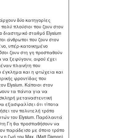
πάρχουν δύο κατηγορίες
 πολύ πλούσιοι που ζουν στον
 διαστημικό σταθμό Elysium
ποι άνθρωποι που ζουν στον
νο, υπέρ-κατοικημένο
Όσοι ζουν στη γη προσπαθούν
 να ξεφύγουν, αφού έχει
 έναν πλανήτη που
ο έγκλημα και η φτώχεια και
τρικής φροντίδας που
ον Elysium. Κάποιοι στον
άνουν τα πάντα για να
 σκληρή μεταναστευτική
 να εξασφαλίσει ότι τίποτα
ήσει τον πολυτελή τρόπο
ιτών του Elysium. Παρόλαυτά
στη Γη θα προσπαθήσουν να
ον παράδεισο με όποιο τρόπο
 η ζωή του Max, (Matt Damon)