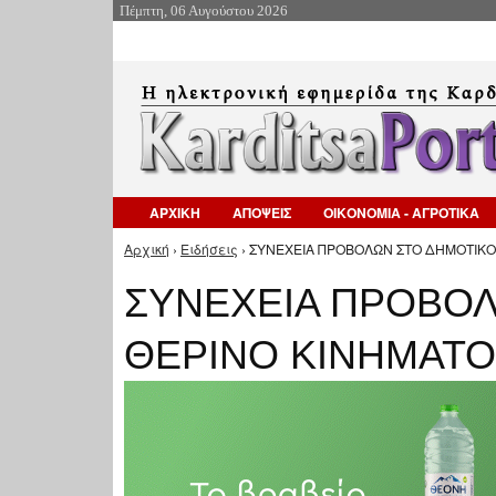
Πέμπτη, 06 Αυγούστου 2026
ΑΡΧΙΚΗ
ΑΠΟΨΕΙΣ
ΟΙΚΟΝΟΜΙΑ - ΑΓΡΟΤΙΚΑ
Αρχική
›
Ειδήσεις
› ΣΥΝΕΧΕΙΑ ΠΡΟΒΟΛΩΝ ΣΤΟ ΔΗΜΟΤΙΚΟ
Είστε εδώ
ΣΥΝΕΧΕΙΑ ΠΡΟΒΟΛ
ΘΕΡΙΝΟ ΚΙΝΗΜΑΤΟ