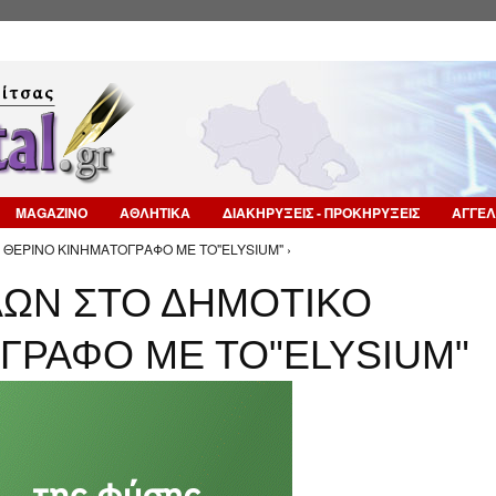
Επιστροφή στην Πλοήγηση
MAGAZINO
ΑΘΛΗΤΙΚΑ
ΔΙΑΚΗΡΥΞΕΙΣ - ΠΡΟΚΗΡΥΞΕΙΣ
ΑΓΓΕΛ
 ΘΕΡΙΝΟ ΚΙΝΗΜΑΤΟΓΡΑΦΟ ΜΕ ΤΟ"ELYSIUM" ›
ΩΝ ΣΤΟ ΔΗΜΟΤΙΚΟ
ΓΡΑΦΟ ΜΕ ΤΟ"ELYSIUM"