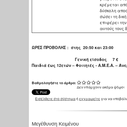
κρέμεται από
δύσκολη αποσ
σώσει τη δική
επιφέρει την
αυτούς τους 
ΩΡΕΣ ΠΡΟΒΟΛΗΣ :
στης
20:50
και
23:00
Γενική είσοδος 7 €
Παιδιά έως 12ετών – Φοιτητές - Α.Μ.Ε.Α. – Άνε
Βαθμολογήστε το άρθρο:
Δεν υπάρχουν ακόμα ψήφοι
Εισέλθετε στο σύστημα
ή
εγγραφείτε
για να υποβάλ
Μεγέθυνση Κειμένου