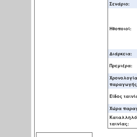
Σενάριο:
Ηθοποιοί:
Διάρκεια:
Πρεμιέρα:
Χρονολογί
παραγωγής
Είδος ταινί
Χώρα παρα
Καταλληλό
ταινίας: