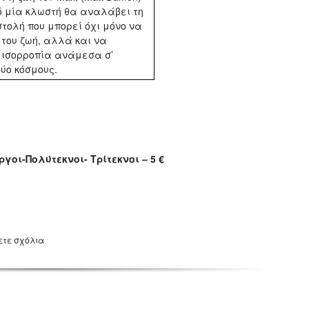
 μία κλωστή θα αναλάβει τη
τολή που μπορεί όχι μόνο να
 του ζωή, αλλά και να
 ισορροπία ανάμεσα σ’
δύο κόσμους.
ργοι-Πολύτεκνοι- Τρίτεκνοι – 5 €
ετε σχόλια