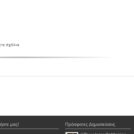
ετε σχόλια
ήστε μας!
Πρόσφατες Δημοσιεύσεις
Η Περιφέρεια Θεσσαλίας