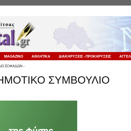
Επιστροφή στην Πλοήγηση
MAGAZINO
ΑΘΛΗΤΙΚΑ
ΔΙΑΚΗΡΥΞΕΙΣ - ΠΡΟΚΗΡΥΞΕΙΣ
ΑΓΓΕΛ
ΙΟ ΣΟΦΑΔΩΝ ›
ΔΗΜΟΤΙΚΟ ΣΥΜΒΟΥΛΙΟ