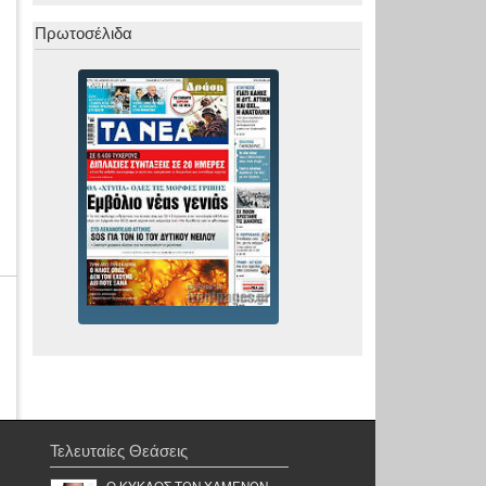
Πρωτοσέλιδα
Τελευταίες Θεάσεις
Ο ΚΥΚΛΟΣ ΤΩΝ ΧΑΜΕΝΩΝ