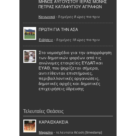
ΜΗΝΟΣ ΑΥΓΟΥΣΤΟΥ ΙΕΡΑΣ ΜΟΝΗΣ
ΠΕΤΡΑΣ ΚΑΤΑΦΥΓΙΟΥ ΑΓΡΑΦΩΝ
Κοινωνικά
-
πιο πριν
5 ημέρες 8 ώρες
ΠΡΩΤΗ ΓΙΑ ΤΗΝ ΑΣΑ
Ειδήσεις
-
πιο πριν
5 ημέρες 18 ώρες
Στο νομοσχέδιο για την απορρόφηση
των δημοτικών φορέων από τις
ανώνυμες εταιρείες ΕΥΔΑΠ και
ΕΥΑΘ, που ψηφίζεται σήμερα,
αντιτίθενται επιστήμονες,
περιβαλλοντικές οργανώσεις,
δημοτικές αρχές και δημοτικές
επιχειρήσεις ύδρευσης
Τελευταίες Θεάσεις
ΚΑΡΑΙΣΚΑΚΕΙΑ
Magazino
- τελευταία θέαση [timestamp]