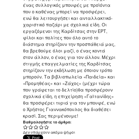
ένας συλλογικός μπουφές με προϊόντα
που ο καθένας μπορεί να προσφέρει,
ενώ θα λειτουργήσει και ανταλλακτικό-
χαριστικό παζάρι με σχολικά είδη. Οι
εργαζόμενοι της Καρδίτσας στην ΕΡΤ,
φίλοι και πολίτες που όλο αυτό το
διάστημα στηρίζουν την προσπάθειά μας,
θα βρεθούμε όλοι μαζί, ο ένας κοντά
στον άλλον, ο ένας για τον άλλον. Μέχρι
στιγμής επαγγελματίες της Καρδίτσας
στηρίζουν την εκδήλωση με όποιον τρόπο
μπορούν. Τα βιβλιοπωλεία «Παιδεία» και
«Προμηθέας» και «Ζάχος» (μέχρι τώρα
που γράφεται το δελτίο)θα προσφέρουν
σχολικά είδη, η επιχείρηση «Γαϊτανίδης»
θα προσφέρει τυριά για τον μπουφέ, ενώ
ο Χρήστος Γιαννακόπουλος θα διαθέσει
κρασί. Σας περιμένουμε!
Βαθμολογήστε το άρθρο:
Δεν υπάρχουν ακόμα ψήφοι