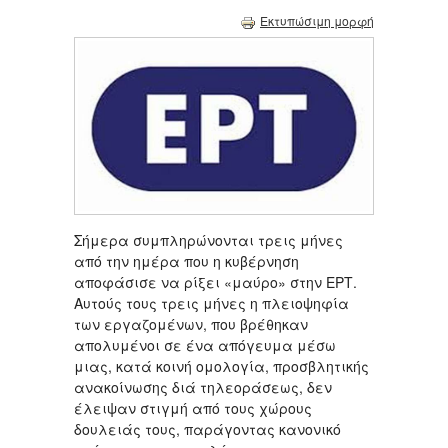
Εκτυπώσιμη μορφή
Σήμερα συμπληρώνονται τρεις μήνες
από την ημέρα που η κυβέρνηση
αποφάσισε να ρίξει «μαύρο» στην ΕΡΤ.
Αυτούς τους τρεις μήνες η πλειοψηφία
των εργαζομένων, που βρέθηκαν
απολυμένοι σε ένα απόγευμα μέσω
μιας, κατά κοινή ομολογία, προσβλητικής
ανακοίνωσης διά τηλεοράσεως, δεν
έλειψαν στιγμή από τους χώρους
δουλειάς τους, παράγοντας κανονικό