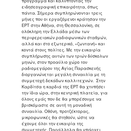
πρόγραμμα και καλύπτοντας την
ειδησεογραφική επικαιρότητα, όπως
πάντα. Σήμερα συμπληρώνονται τρεις
μήνες που οι εργαζόμενοι κράτησαν την
ΕΡΤ στην Αθήνα, στη Θεσσαλονίκη, σε
ολόκληρη την Ελλάδα μέσω των
περιφερειακών ραδιοφωνικών σταθμών,
αλλά και στο εξωτερικό, «ζωντανή» και
κοντά στους πολίτες. Με την ευκαιρία
συμπλήρωσης αυτών των τριών δύσκολων
μηνών, στον προαύλιο χώρο του
ραδιομεγάρου της Αγίας Παρασκευής
διοργανώνεται μεγάλη συναυλία με τη
συμμετοχή δεκάδων καλλιτεχνών. Στην
Καρδίτσα η καρδιά της ΕΡΤ θα χτυπήσει
την ίδια ώρα, στην κεντρική πλατεία, για
όλους εμάς που δε θα μπορέσουμε να
βρισκόμαστε σε αυτή τη μοναδική
συναυλία. Οθόνη, προτζέκτορας,
μικροφωνικές θα στηθούν, ώστε να
έχουμε όλοι την ευκαιρία της
συμμετοχής. Παράλληλα θα υπάρχει