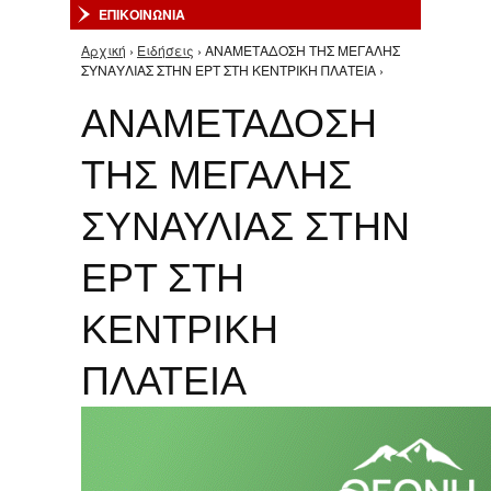
ΕΠΙΚΟΙΝΩΝΙΑ
Αρχική
›
Ειδήσεις
› ΑΝΑΜΕΤΑΔΟΣΗ ΤΗΣ ΜΕΓΑΛΗΣ
Είστε εδώ
ΣΥΝΑΥΛΙΑΣ ΣΤΗΝ ΕΡΤ ΣΤΗ ΚΕΝΤΡΙΚΗ ΠΛΑΤΕΙΑ ›
ΑΝΑΜΕΤΑΔΟΣΗ
ΤΗΣ ΜΕΓΑΛΗΣ
ΣΥΝΑΥΛΙΑΣ ΣΤΗΝ
ΕΡΤ ΣΤΗ
ΚΕΝΤΡΙΚΗ
ΠΛΑΤΕΙΑ