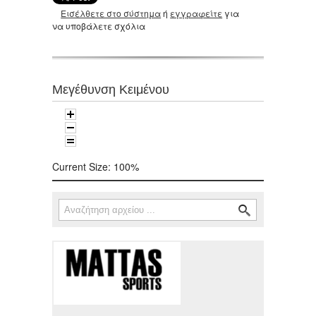
Εισέλθετε στο σύστημα
ή
εγγραφείτε
για
να υποβάλετε σχόλια
Μεγέθυνση Κειμένου
Current Size:
100%
Αναζήτηση
Φόρμα αναζήτησης