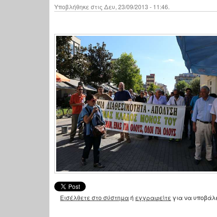
Υποβλήθηκε στις Δευ, 23/09/2013 - 11:46.
Εισέλθετε στο σύστημα
ή
εγγραφείτε
για να υποβάλ