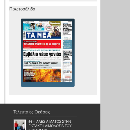
Πρωτοσέλιδα
Τελευταίες Θεάσεις
54 ΦΙΑΛΕΣ ΑΙΜΑΤΟΣ ΣΤΗΝ
ΕΚΤΑΚΤΗ ΑΙΜΟΔΟΣΙΑ ΤΟΥ