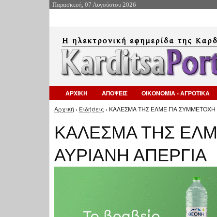
Παρασκευή, 07 Αυγούστου 2026
ΑΡΧΙΚΗ
ΑΠΟΨΕΙΣ
ΟΙΚΟΝΟΜΙΑ - ΑΓΡΟΤΙΚΑ
Αρχική
›
Ειδήσεις
› ΚΑΛΕΣΜΑ ΤΗΣ ΕΛΜΕ ΓΙΑ ΣΥΜΜΕΤΟΧΗ 
Είστε εδώ
ΚΑΛΕΣΜΑ ΤΗΣ ΕΛΜ
ΑΥΡΙΑΝΗ ΑΠΕΡΓΙΑ