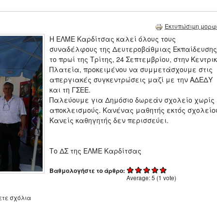
Εκτυπώσιμη μορφ
Η ΕΛΜΕ Καρδίτσας καλεί όλους τους
συναδέλφους της Δευτεροβάθμιας Εκπαίδευσης
το πρωί της Τρίτης, 24 Σεπτεμβρίου, στην Κεντρι
Πλατεία, προκειμένου να συμμετάσχουμε στις
απεργιακές συγκεντρώσεις μαζί με την ΑΔΕΔΥ
και τη ΓΣΕΕ.
Παλεύουμε για Δημόσιο δωρεάν σχολείο χωρίς
αποκλεισμούς. Κανένας μαθητής εκτός σχολείο
Κανείς καθηγητής δεν περισσεύει.
Το ΔΣ της ΕΛΜΕ Καρδίτσας
Βαθμολογήστε το άρθρο:
Average:
5
(
1
vote)
ετε σχόλια