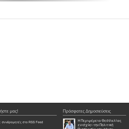
ήστε μας!
Πρόσφατες Δημοσιεύσεις
Η Περιφέρεια Θεσσαλίας
ε συνδρομητές στο RSS Feed
ενισχύει την Πολιτική