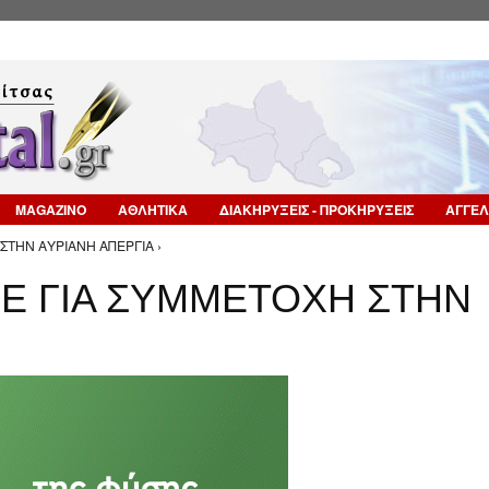
Επιστροφή στην Πλοήγηση
MAGAZINO
ΑΘΛΗΤΙΚΑ
ΔΙΑΚΗΡΥΞΕΙΣ - ΠΡΟΚΗΡΥΞΕΙΣ
ΑΓΓΕΛ
ΣΤΗΝ ΑΥΡΙΑΝΗ ΑΠΕΡΓΙΑ ›
Ε ΓΙΑ ΣΥΜΜΕΤΟΧΗ ΣΤΗΝ