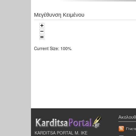
Μεγέθυνση Κειμένου
Current Size:
100%
Ακολουθ
Γίνετ
KARDITSA PORTAL Μ. ΙΚΕ