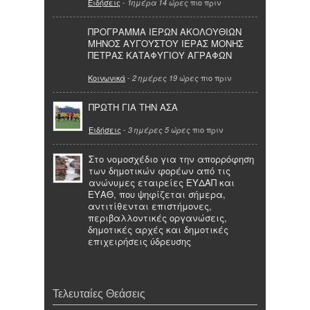
Ειδήσεις
-
πιο πριν
1ημέρα 14 ώρες
ΠΡΟΓΡΑΜΜΑ ΙΕΡΩΝ ΑΚΟΛΟΥΘΙΩΝ
ΜΗΝΟΣ ΑΥΓΟΥΣΤΟΥ ΙΕΡΑΣ ΜΟΝΗΣ
ΠΕΤΡΑΣ ΚΑΤΑΦΥΓΙΟΥ ΑΓΡΑΦΩΝ
Κοινωνικά
-
πιο πριν
2 ημέρες 19 ώρες
ΠΡΩΤΗ ΓΙΑ ΤΗΝ ΑΣΑ
Ειδήσεις
-
πιο πριν
3 ημέρες 5 ώρες
Στο νομοσχέδιο για την απορρόφηση
των δημοτικών φορέων από τις
ανώνυμες εταιρείες ΕΥΔΑΠ και
ΕΥΑΘ, που ψηφίζεται σήμερα,
αντιτίθενται επιστήμονες,
περιβαλλοντικές οργανώσεις,
δημοτικές αρχές και δημοτικές
επιχειρήσεις ύδρευσης
Τελευταίες Θεάσεις