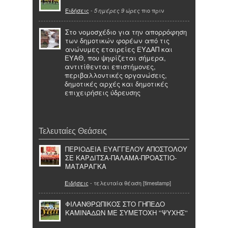
Ειδήσεις
-
πιο πριν
5 ημέρες 9 ώρες
Στο νομοσχέδιο για την απορρόφηση
των δημοτικών φορέων από τις
ανώνυμες εταιρείες ΕΥΔΑΠ και
ΕΥΑΘ, που ψηφίζεται σήμερα,
αντιτίθενται επιστήμονες,
περιβαλλοντικές οργανώσεις,
δημοτικές αρχές και δημοτικές
επιχειρήσεις ύδρευσης
Τελευταίες Θεάσεις
ΠΕΡΙΟΔΕΙΑ ΕΥΑΓΓΕΛΟΥ ΑΠΟΣΤΟΛΟΥ
ΣΕ ΚΑΡΔΙΤΣΑ-ΠΑΛΑΜΑ-ΠΡΟΑΣΤΙΟ-
ΜΑΤΑΡΑΓΚΑ
Ειδήσεις
- τελευταία θέαση [timestamp]
ΦΙΛΑΝΘΡΩΠΙΚΟΣ ΣΤΟ ΓΗΠΕΔΟ
ΚΑΜΙΝΑΔΩΝ ΜΕ ΣΥΜΕΤΟΧΗ ''ΨΥΧΗΣ''