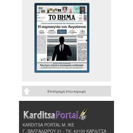
Επιστροφή στην κορυφή
KARDITSA PORTAL Μ. ΙΚΕ
Γ. ΒΑΛΤΑΔΩΡΟΥ 31 - ΤΚ: 43100 ΚΑΡΔΙΤΣΑ