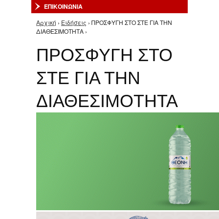
ΕΠΙΚΟΙΝΩΝΙΑ
Αρχική
›
Ειδήσεις
› ΠΡΟΣΦΥΓΗ ΣΤΟ ΣΤΕ ΓΙΑ ΤΗΝ
Είστε εδώ
ΔΙΑΘΕΣΙΜΟΤΗΤΑ ›
ΠΡΟΣΦΥΓΗ ΣΤΟ
ΣΤΕ ΓΙΑ ΤΗΝ
ΔΙΑΘΕΣΙΜΟΤΗΤΑ