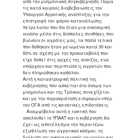
από την μνημονιακή συγκυβέρνηση. Παρά
τις κατά καιρούς διαβεβαιώσεις του
Υπουργού Αγροτικής ανάπτυξης για την
επιστροφή του φόρου κατανάλωσης
πετρελαίου που θα ήταν μια οικονομική
ανάσα μέσα στις δύσκολες συνθήκες που
βιώνουν οι αγρότες μας, τα ποσά τελικά
που δόθηκαν ήταν μειωμένα κατά 30 και
50% σε σχέση με την προκαταβολή που
είχε δοθεί στις αρχές της άνοιξης, ενώ
υπάρχουν και περιπτώσεις αγροτών που
δεν πληρώθηκαν καθόλου.
Αυτή η καταστροφική πολιτική της
κυβέρνησης που ασκείται στο όνομα των
μνημονίων και της Τρόικας συνεχίζεται
και με την παρακράτηση εισφορών υπέρ
του ΟΓΑ από τις κοινοτικές επιδοτήσεις.
Αναμφίβολα αυτή η τακτική που
ακολουθεί το ΥΠΑΑΤ και η κυβέρνηση θα
έχει ως αποτέλεσμα την περαιτέρω
εξαθλίωση του αγροτικού κόσμου, τη
διάλυση της οικογενειακής γεωργίας και