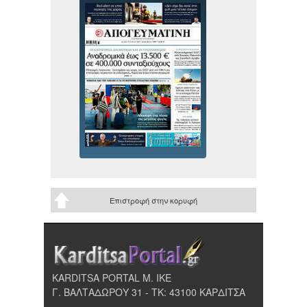
Επιστροφή στην κορυφή
KARDITSA PORTAL Μ. ΙΚΕ
Γ. ΒΑΛΤΑΔΩΡΟΥ 31 - ΤΚ: 43100 ΚΑΡΔΙΤΣΑ