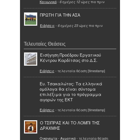
Κοινωνικά
-
πιο πριν
6 ημέρες 12 ώρες
ΠΡΩΤΗ ΓΙΑ ΤΗΝ ΑΣΑ
Ειδήσεις
-
πιο πριν
6 ημέρες 23 ώρες
Τελευταίες Θεάσεις
Εισήγηση Προέδρου Εργατικού
Κέντρου Καρδίτσας στο Δ.Σ.
Ειδήσεις
- τελευταία θέαση [timestamp]
Ευ. Τσακαλώτος: Τα ελληνικά
ομόλογα θα είναι σύντομα
επιλέξιμα για το πρόγραμμα
αγορών της ΕΚΤ
Ειδήσεις
- τελευταία θέαση [timestamp]
Ο ΤΣΙΠΡΑΣ ΚΑΙ ΤΟ ΛΟΜΠΙ ΤΗΣ
ΔΡΑΧΜΗΣ
Οικονομία - Αγροτικά
- τελευταία θέαση