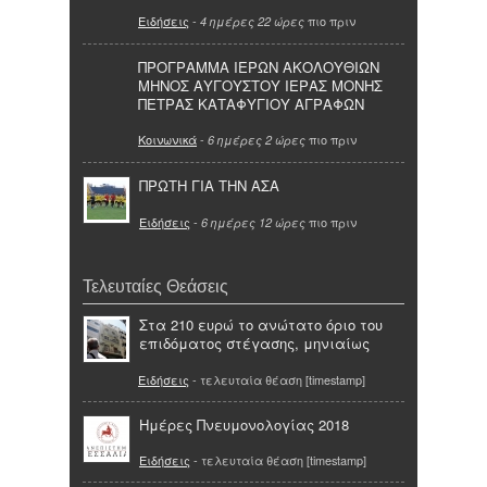
Ειδήσεις
-
πιο πριν
4 ημέρες 22 ώρες
ΠΡΟΓΡΑΜΜΑ ΙΕΡΩΝ ΑΚΟΛΟΥΘΙΩΝ
ΜΗΝΟΣ ΑΥΓΟΥΣΤΟΥ ΙΕΡΑΣ ΜΟΝΗΣ
ΠΕΤΡΑΣ ΚΑΤΑΦΥΓΙΟΥ ΑΓΡΑΦΩΝ
Κοινωνικά
-
πιο πριν
6 ημέρες 2 ώρες
ΠΡΩΤΗ ΓΙΑ ΤΗΝ ΑΣΑ
Ειδήσεις
-
πιο πριν
6 ημέρες 12 ώρες
Τελευταίες Θεάσεις
Στα 210 ευρώ το ανώτατο όριο του
επιδόματος στέγασης, μηνιαίως
Ειδήσεις
- τελευταία θέαση [timestamp]
Ημέρες Πνευμονολογίας 2018
Ειδήσεις
- τελευταία θέαση [timestamp]