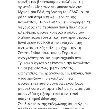
κήρυξη του β παγκοσμίου πολέμου, τις
πρωτοβουλίες των κομμουνιστών για
ίδρυση του ΕΑΜ, τη δράση του ΕΛΑΣ και το
ρόλο του στην απελευθέρωση της
Καρδίτσας. Παράλληλα με αναφορές σε
γεγονότα της περιόδου που η πόλη ήταν
ελεύθερη, αναδεικνύεται ο ρόλος του
λαϊκού παράγοντα και των πρωτοπόρων
δυνάμεων του ΚΚΕ στην ενίσχυση της
αντιφασιστικής πάλης μέχρι την 1η
Σεπτεμβρίου 1944 που οι Γερμανοί
αναγκάστηκαν να συμπτυχθούν στα
Τρίκαλα εγκαταλείποντας την Καρδίτσα.
Είναι βέβαιο πως μέσα από τις
αφηγήσεις, τα τραγούδια, τις εικόνες που
υποστηρίζουν την εκδήλωση , θα
αναδειχτεί πως ο οργανωμένος λαός
μπορεί να αντιπαρατεθεί με το φασισμό
σε συνθήκες εξαιρετικά αρνητικού
συσχετισμού δύναμης.
Στη διάρκεια της εκδήλωσης θα υπάρξει
προβολή φωτογραφικού υλικού και θα