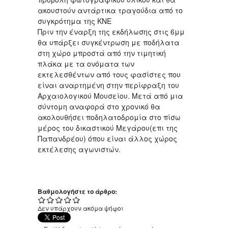
ακουστούν αντάρτικα τραγούδια από το
συγκρότημα της ΚΝΕ
Πριν την έναρξη της εκδήλωσης στις 6μμ
θα υπάρξει συγκέντρωση με ποδήλατα
στη χώρο μπροστά από την τιμητική
πλάκα με τα ονόματα των
εκτελεσθέντων από τους φασίστες που
είναι αναρτημένη στην περίφραξη του
Αρχαιολογικού Μουσείου. Μετά από μια
σύντομη αναφορά στο χρονικό θα
ακολουθήσει ποδηλατοδρομία στο πίσω
μέρος του δικαστικού Μεγάρου(επι της
Παπανδρέου) όπου είναι άλλος χώρος
εκτέλεσης αγωνιστών.
Βαθμολογήστε το άρθρο:
Δεν υπάρχουν ακόμα ψήφοι