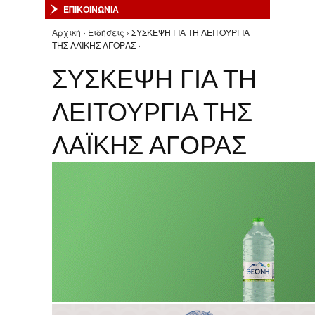
ΕΠΙΚΟΙΝΩΝΙΑ
Αρχική
›
Ειδήσεις
› ΣΥΣΚΕΨΗ ΓΙΑ ΤΗ ΛΕΙΤΟΥΡΓΙΑ
Είστε εδώ
ΤΗΣ ΛΑΪΚΗΣ ΑΓΟΡΑΣ ›
ΣΥΣΚΕΨΗ ΓΙΑ ΤΗ
ΛΕΙΤΟΥΡΓΙΑ ΤΗΣ
ΛΑΪΚΗΣ ΑΓΟΡΑΣ