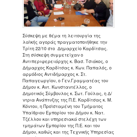
Σύσκεψη με θέμα τη λειτουργία της
λαϊκής αγοράς πραγματοποιήθηκε την
Τρίτη 22/10 στο Δημαρχείο Καρδίτσας.
Στη σύσκεψη συμμετείχαν ο
Αντιπεριφερειάρχης κ. Βασ. Τσιάκος, ο
Δήμαρχος Καρδίτσας κ. Κων. Παπαλός, ο
αρμόδιος Αντιδήμαρχος κ. Στ.
Παπαγεωργίου, ο Γεν.Γραμματέας του
Δήμου κ. Αντ. Κωνσταντέλλος, ο
Δημοτικός Σύμβουλος κ. Σωτ. Γούλας, η Δ/
ντρια Ανάπτυξης της Π.Ε. Καρδίτσας κ. Μ.
Κόντου, η Προϊσταμένη του Τμήματος
Υπαίθριου Εμπορίου του Δήμου κ. Νατ.
Τζέλλου και υπηρεσιακά στελέχη των
τμημάτων Εμπορίου της Π.Ε. και του
Δήμου, καθώς και της Τεχνικής Υπηρεσίας