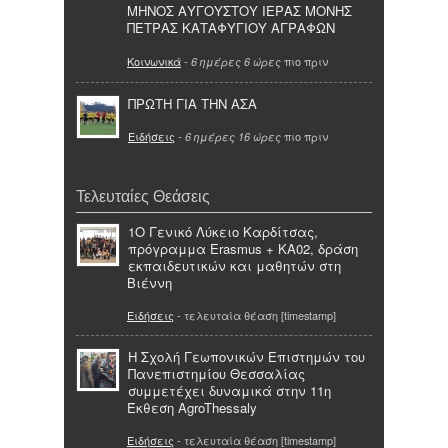
ΜΗΝΟΣ ΑΥΓΟΥΣΤΟΥ ΙΕΡΑΣ ΜΟΝΗΣ
ΠΕΤΡΑΣ ΚΑΤΑΦΥΓΙΟΥ ΑΓΡΑΦΩΝ
Κοινωνικά
-
πιο πριν
6 ημέρες 6 ώρες
ΠΡΩΤΗ ΓΙΑ ΤΗΝ ΑΣΑ
Ειδήσεις
-
πιο πριν
6 ημέρες 16 ώρες
Τελευταίες Θεάσεις
1Ο Γενικό Λύκειο Καρδίτσας,
πρόγραμμα Erasmus + KA02, δράση
εκπαιδευτικών και μαθητών στη
Βιέννη
Ειδήσεις
- τελευταία θέαση [timestamp]
Η Σχολή Γεωπονικών Επιστημών του
Πανεπιστημίου Θεσσαλίας
συμμετέχει δυναμικά στην 11η
Έκθεση AgroThessaly
Ειδήσεις
- τελευταία θέαση [timestamp]