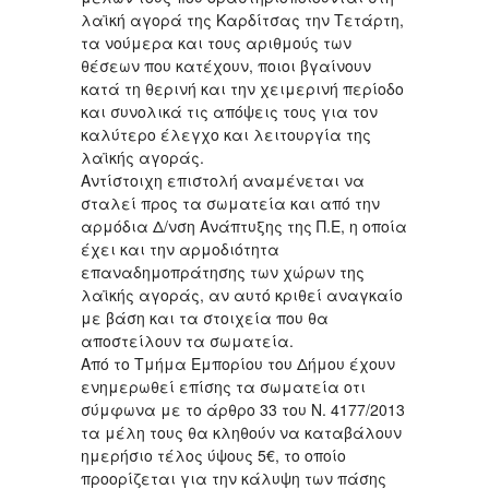
λαϊκή αγορά της Καρδίτσας την Τετάρτη,
τα νούμερα και τους αριθμούς των
θέσεων που κατέχουν, ποιοι βγαίνουν
κατά τη θερινή και την χειμερινή περίοδο
και συνολικά τις απόψεις τους για τον
καλύτερο έλεγχο και λειτουργία της
λαϊκής αγοράς.
Αντίστοιχη επιστολή αναμένεται να
σταλεί προς τα σωματεία και από την
αρμόδια Δ/νση Ανάπτυξης της Π.Ε, η οποία
έχει και την αρμοδιότητα
επαναδημοπράτησης των χώρων της
λαϊκής αγοράς, αν αυτό κριθεί αναγκαίο
με βάση και τα στοιχεία που θα
αποστείλουν τα σωματεία.
Από το Τμήμα Εμπορίου του Δήμου έχουν
ενημερωθεί επίσης τα σωματεία οτι
σύμφωνα με το άρθρο 33 του Ν. 4177/2013
τα μέλη τους θα κληθούν να καταβάλουν
ημερήσιο τέλος ύψους 5€, το οποίο
προορίζεται για την κάλυψη των πάσης