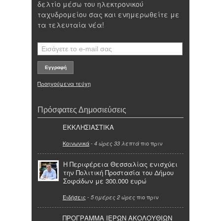
δελτίο μέσω του ηλεκτρονικού
ταχυδρομείου σας και ενημερωθείτε με
τα τελευταία νέα!
Προηγούμενα τεύχη
Πρόσφατες Δημοσιεύσεις
ΕΚΚΛΗΣΙΑΣΤΙΚΑ
Κοινωνικά
-
πιο πριν
4 ώρες 33 λεπτά
Η Περιφέρεια Θεσσαλίας ενισχύει
την Πολιτική Προστασία του Δήμου
Σοφάδων με 300.000 ευρώ
Ειδήσεις
-
πιο πριν
5 ημέρες 2 ώρες
ΠΡΟΓΡΑΜΜΑ ΙΕΡΩΝ ΑΚΟΛΟΥΘΙΩΝ