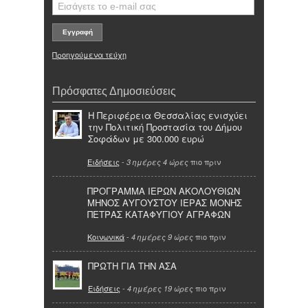
Προηγούμενα τεύχη
Πρόσφατες Δημοσιεύσεις
Η Περιφέρεια Θεσσαλίας ενισχύει
την Πολιτική Προστασία του Δήμου
Σοφάδων με 300.000 ευρώ
Ειδήσεις
-
πιο πριν
3 ημέρες 4 ώρες
ΠΡΟΓΡΑΜΜΑ ΙΕΡΩΝ ΑΚΟΛΟΥΘΙΩΝ
ΜΗΝΟΣ ΑΥΓΟΥΣΤΟΥ ΙΕΡΑΣ ΜΟΝΗΣ
ΠΕΤΡΑΣ ΚΑΤΑΦΥΓΙΟΥ ΑΓΡΑΦΩΝ
Κοινωνικά
-
πιο πριν
4 ημέρες 9 ώρες
ΠΡΩΤΗ ΓΙΑ ΤΗΝ ΑΣΑ
Ειδήσεις
-
πιο πριν
4 ημέρες 19 ώρες