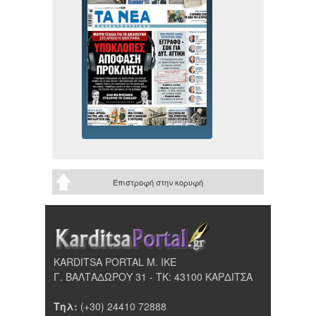
Επιστροφή στην κορυφή
KARDITSA PORTAL Μ. ΙΚΕ
Γ. ΒΑΛΤΑΔΩΡΟΥ 31 - ΤΚ: 43100 ΚΑΡΔΙΤΣΑ
Τηλ:
(+30) 24410 72888