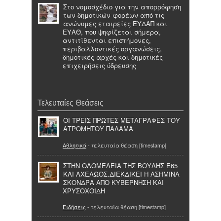
Στο νομοσχέδιο για την απορρόφηση
των δημοτικών φορέων από τις
ανώνυμες εταιρείες ΕΥΔΑΠ και
ΕΥΑΘ, που ψηφίζεται σήμερα,
αντιτίθενται επιστήμονες,
περιβαλλοντικές οργανώσεις,
δημοτικές αρχές και δημοτικές
επιχειρήσεις ύδρευσης
Τελευταίες Θεάσεις
ΟΙ ΤΡΕΙΣ ΠΡΩΤΕΣ ΜΕΤΑΓΡΑΦΕΣ ΤΟΥ
ΑΤΡΟΜΗΤΟΥ ΠΑΛΑΜΑ
Αθλητικά
- τελευταία θέαση [timestamp]
ΣΤΗΝ ΟΛΟΜΕΛΕΙΑ ΤΗΣ ΒΟΥΛΗΣ Ε65
ΚΑΙ ΑΧΕΛΩΟΣ.ΔΙΕΚΔΙΚΕΙ Η ΑΣΗΜΙΝΑ
ΣΚΟΝΔΡΑ ΑΠΟ ΚΥΒΕΡΝΗΣΗ ΚΑΙ
ΧΡΥΣΟΧΟΪΔΗ
Ειδήσεις
- τελευταία θέαση [timestamp]