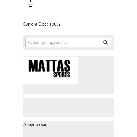
Current Size:
100%
Αναζήτηση
Φόρμα αναζήτησης
Διαφημίσεις