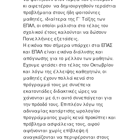
κι αφετέρου να δημιουργηθούν τεράστια
προβλήματα στους ήδη φοιτούντες
μαθητές, ιδιαίτερα της Γ΄ Τάξης των
ΕΠΑΛ, οι οποίοι μάλιστα στο τέλος του
σχολικού έτους καλούνται να δώσουν
Πανελλήνιες εξετάσεις.
Η εικόνα που σήμερα υπάρχει στα ΕΠΑΣ
και ΕΠΑΛ είναι εικόνα διάλυσης και
απόγνωσης για το μέλλον των μαθητών.
Έχουμε φτάσει στο τέλος του Οκτωβρίου
και λόγω της έλλειψης καθηγητών, οι
μαθητές έχουν πολλά κενά στο
πρόγραμμά τους με συνέπεια
εκατοντάδες διδακτικές ώρες να
χάνονται με ό,τι αυτό συνεπάγεται για
την πρόοδό τους. Επιπλέον λόγω της
αδυναμίας κατάρτισης ωρολογίου
προγράμματος χωρίς κενά προκύπτει και
πρόβλημα ασφάλειας τους, αφού
αφήνονται χωρίς επίβλεψη ή
αναγκάζονται να περιφέρονται στους