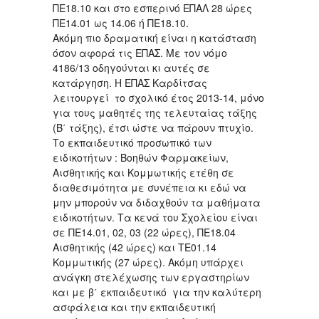
ΠΕ18.10 και στο εσπερινό ΕΠΑΛ 28 ώρες
ΠΕ14.01 ως 14.06 ή ΠΕ18.10.
Ακόμη πιο δραματική είναι η κατάσταση
όσον αφορά τις ΕΠΑΣ. Με τον νόμο
4186/13 οδηγούνται κι αυτές σε
κατάργηση. Η ΕΠΑΣ Καρδίτσας
λειτουργεί το σχολικό έτος 2013-14, μόνο
για τους μαθητές της τελευταίας τάξης
(Β΄ τάξης), έτσι ώστε να πάρουν πτυχίο.
Το εκπαιδευτικό προσωπικό των
ειδικοτήτων : Βοηθών Φαρμακείων,
Αισθητικής και Κομμωτικής ετέθη σε
διαθεσιμότητα με συνέπεια κι εδώ να
μην μπορούν να διδαχθούν τα μαθήματα
ειδικοτήτων. Τα κενά του Σχολείου είναι
σε ΠΕ14.01, 02, 03 (22 ώρες), ΠΕ18.04
Αισθητικής (42 ώρες) και ΤΕ01.14
Κομμωτικής (27 ώρες). Ακόμη υπάρχει
ανάγκη στελέχωσης των εργαστηρίων
και με β΄ εκπαιδευτικό για την καλύτερη
ασφάλεια και την εκπαιδευτική