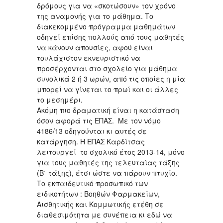
δρόμους για να «σκοτώσουν» τον χρόνο
της αναμονής για το μάθημα. Το
διακεκομμένο πρόγραμμα μαθημάτων
οδηγεί επίσης πολλούς από τους μαθητές
να κάνουν απουσίες, αφού είναι
τουλάχιστον εκνευριστικό να
προσέρχονται στο σχολείο για μάθημα
συνολικά 2 ή 3 ωρών, από τις οποίες η μία
μπορεί να γίνεται το πρωί και οι άλλες
το μεσημέρι.
Ακόμη πιο δραματική είναι η κατάσταση
όσον αφορά τις ΕΠΑΣ. Με τον νόμο
4186/13 οδηγούνται κι αυτές σε
κατάργηση. Η ΕΠΑΣ Καρδίτσας
λειτουργεί το σχολικό έτος 2013-14, μόνο
για τους μαθητές της τελευταίας τάξης
(Β΄ τάξης), έτσι ώστε να πάρουν πτυχίο.
Το εκπαιδευτικό προσωπικό των
ειδικοτήτων : Βοηθών Φαρμακείων,
Αισθητικής και Κομμωτικής ετέθη σε
διαθεσιμότητα με συνέπεια κι εδώ να