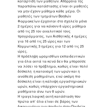
κατάρτιση των μαθητών. Απόρροια της
παραπάνω κατάστασης είναι οι μαθητές
να μην έχουν μάθημα κάθε μέρα. Οι
μαθητές των τμημάτων Βοηθών
Φαρμακείων έρχονται στο σχολείο μόνο
2 ημέρες για να κάνουν 6 ώρες μάθημα
από τις 25 του αναλυτικού τους
προγράμματος, των Αισθητικής 4 ημέρες
για 16 από τις 25 ώρες και των
Κομμωτικής 3 ημέρες για 12 από τις 25
ώρες.
Η πρόσληψη ωρομισθίων εκπαιδευτικών
για όλα αυτά τα κενά δεν θα μπορούσε
να λύσει το πρόβλημα, καθώς είναι πολύ
δύσκολη η κατανομή των ωρών και η
ανάθεση μαθημάτων, ενώ ακόμη πιο
δύσκολη είναι η κάλυψη εργαστηριακών
ωρών, καθώς υπάρχουν εργαστηριακά
μαθήματα άνω των 8 ωρών.
Η τραγελαφική αυτή κατάσταση που
πρώτα απ΄ όλα είναι σε βάρος των
δικαιωμάτων των παιδιών στην Παιδεία,