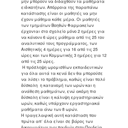
μην μπορούν να διδαχθούν τα μαθήματα
ειδικοτήτων. Απόρροια της παραπάνω
κατάστασης είναι οι μαθητές να μην
έχουν μάθημα κάθε μέρα. Οι μαθητές
των τμημάτων Βοηθών Φαρμακείων
έρχονται στο σχολείο μόνο 2 ημέρες για
να κάνουν 6 ώρες μάθημα από τις 25 του
αναλυτικού τους προγράμματος, των
Αισθητικής 4 ημέρες για 16 από τις 25
ώρες και των Κομμωτικής 3 ημέρες για 12
από τις 25 ώρες.
Η πρόσληψη ωρομισθίων εκπαιδευτικών
για όλα αυτά τα κενά δεν θα μπορούσε
να λύσει το πρόβλημα, καθώς είναι πολύ
δύσκολη η κατανομή των ωρών και η
ανάθεση μαθημάτων, ενώ ακόμη πιο
δύσκολη είναι η κάλυψη εργαστηριακών
ωρών, καθώς υπάρχουν εργαστηριακά
μαθήματα άνω των 8 ωρών.
Η τραγελαφική αυτή κατάσταση που
πρώτα απ΄ όλα είναι σε βάρος των
δικαιωμάτων των παιδιών στην Παιδεία,