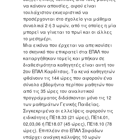
να κάνουν απουσίες, αφού είναι
τουλάχιστον εκνευριστικό να
προσέρχονται στο σχολείο για μάθημα
συνολικά 2 ή 3 ωρών, από τις οποίες η μία
μπορεί να γίνεται το πρωί και οι άλλες
το μεσημέρι.
Μια εικόνα που έρχεται να απεικονίσει
το σκηνικό που επικρατεί στα ΕΠΑΛ που
καταργήθηκαν τομείς και μπήκαν σε
διαθεσιμότητα καθηγητές είναι αυτή του
2ου ΕΠΑΛ Καρδίτσας. Τα κενά καθηγητών
φθάνουν τις 144 ώρες που αφορούν ένα
σύνολο εβδομήντα περίπου μαθητών που
από τις 35 ώρες του αναλυτικού
προγράμματος διδάσκονται μόνο τις 12
των μαθημάτων Γενικής Παιδείας.
Συγκεκριμένα οι ελλείψεις αφορούν τις
ειδικότητες ΠΕ18.33 (21 ώρες), ΠΕ14.01,
02,03,06 ή ΠΕ18.07 (45 ώρες), ΠΕ18.10 (78
ώρες). Επιπλέον στο ΕΠΑΛ Σοφάδων
υπάρχει ανάγκη κάλυψης 10 ωρών