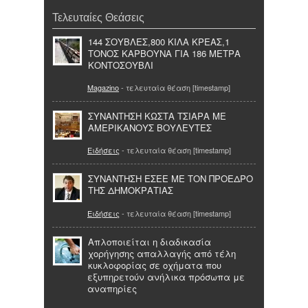
Τελευταίες Θεάσεις
144 ΣΟΥΒΛΕΣ,800 ΚΙΛΑ ΚΡΕΑΣ,1
ΤΟΝΟΣ ΚΑΡΒΟΥΝΑ ΓΙΑ 186 ΜΕΤΡΑ
ΚΟΝΤΟΣΟΥΒΛΙ
Magazino
- τελευταία θέαση [timestamp]
ΣΥΝΑΝΤΗΣΗ ΚΩΣΤΑ ΤΣΙΑΡΑ ΜΕ
ΑΜΕΡΙΚΑΝΟΥΣ ΒΟΥΛΕΥΤΕΣ
Ειδήσεις
- τελευταία θέαση [timestamp]
ΣΥΝΑΝΤΗΣΗ ΕΣΕΕ ΜΕ ΤΟΝ ΠΡΟΕΔΡΟ
ΤΗΣ ΔΗΜΟΚΡΑΤΙΑΣ
Ειδήσεις
- τελευταία θέαση [timestamp]
Απλοποιείται η διαδικασία
χορήγησης απαλλαγής από τέλη
κυκλοφορίας σε οχήματα που
εξυπηρετούν ανήλικα πρόσωπα με
αναπηρίες