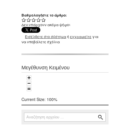
Βαθμολογήστε το άρθρο:
Δεν υπάρχουν ακόμα ψήφοι
Εισέλθετε στο σύστημα
ή
εγγραφείτε
για
να υποβάλετε σχόλια
Μεγέθυνση Κειμένου
Current Size:
100%
Αναζήτηση
Φόρμα αναζήτησης