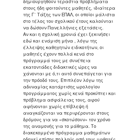
δημιουργηθούν τεράστια προβλήματα
στους ήδη φοιτούντες μαθητές, ιδιαίτερα
της Γ΄ Τάξης των ΕΠΑΛ, οι οποίοι μάλιστα
στο τέλος του σχολικού έτους καλούνται
να δώσουν Πανελλήνιες εξετάσεις.
Αν και η σχολική χρονιά έχει ξεκινήσει
εδώ και ενάμιση μήνα , λόγω της
έλλειψης καθηγητών ειδικοτήτων, οι
μαθητές έχουν πολλά κενά στο
πρόγραμμά τους με συνέπεια
εκατοντάδες διδακτικές ώρες να
χάνονται με ό,τι αυτό συνεπάγεται για
την πρόοδό τους. Επιπλέον λόγω της
αδυναμίας κατάρτισης ωρολογίου
προγράμματος χωρίς κενά προκύπτει και
πρόβλημα ασφάλειας τους, αφού
αφήνονται χωρίς επίβλεψη ή
αναγκάζονται να περιφέρονται στους
δρόμους για να «σκοτώσουν» τον χρόνο
της αναμονής για το μάθημα. Το
διακεκομμένο πρόγραμμα μαθημάτων
οδηγεί επίσης πολλούς από τους μαθητές