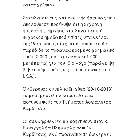
κατασχέθηκαν.
Στο πλαίσιο της αστυνομικής έρευνας που
ακολούθησε προέκυψε ότι η 37χρονη
ημεδαπή ενήργησε για λογαριασμό
46χρονου ημεδαπού επίσης υπαλλήλου
της ίδιας υπηρεσίας, στον οποίο και θα
παρέδιδε το προαναφερόμενο χρηματικό
ποσό (2.000 ευρώ αρχικά και 1.000
μετέπειτα) για τον ίδιο λόγο (παράλειψη
βεβαίωσης ποσού, ως εισφορά υπέρ του
Ι.Κ.Α.).
Ο 46χρονος συνελήφθη χθες (29-10-2013)
το μεσημέρι στην Καρδίτσα από
αστυνομικούς του Τμήματος Ασφάλειας
Καρδίτσας.
Οι συλληφθέντες θα οδηγηθούν στον κ.
Εισαγγελέα Πλημμελειοδικών
Καρδίτσας, ενώ προανάκριση διενεργεί