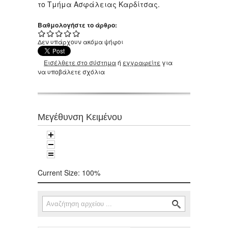
το Τμήμα Ασφάλειας Καρδίτσας.
Βαθμολογήστε το άρθρο:
Δεν υπάρχουν ακόμα ψήφοι
Εισέλθετε στο σύστημα
ή
εγγραφείτε
για
να υποβάλετε σχόλια
Μεγέθυνση Κειμένου
Current Size:
100%
Αναζήτηση
Φόρμα αναζήτησης