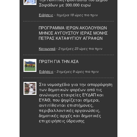
Σοφάδων με 300.000 ευρώ
Ειδήσεις
-
πιο πριν
1ημέρα 18 ώρες
ΠΡΟΓΡΑΜΜΑ ΙΕΡΩΝ ΑΚΟΛΟΥΘΙΩΝ
ΜΗΝΟΣ ΑΥΓΟΥΣΤΟΥ ΙΕΡΑΣ ΜΟΝΗΣ
ΠΕΤΡΑΣ ΚΑΤΑΦΥΓΙΟΥ ΑΓΡΑΦΩΝ
Κοινωνικά
-
πιο πριν
2 ημέρες 23 ώρες
ΠΡΩΤΗ ΓΙΑ ΤΗΝ ΑΣΑ
Ειδήσεις
-
πιο πριν
3 ημέρες 9 ώρες
Στο νομοσχέδιο για την απορρόφηση
των δημοτικών φορέων από τις
ανώνυμες εταιρείες ΕΥΔΑΠ και
ΕΥΑΘ, που ψηφίζεται σήμερα,
αντιτίθενται επιστήμονες,
περιβαλλοντικές οργανώσεις,
δημοτικές αρχές και δημοτικές
επιχειρήσεις ύδρευσης