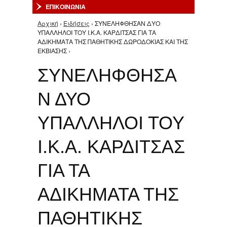
ΕΠΙΚΟΙΝΩΝΙΑ
Αρχική
›
Ειδήσεις
› ΣΥΝΕΛΗΦΘΗΣΑΝ ΔΥΟ
Είστε εδώ
ΥΠΑΛΛΗΛΟΙ ΤΟΥ Ι.Κ.Α. ΚΑΡΔΙΤΣΑΣ ΓΙΑ ΤΑ
ΑΔΙΚΗΜΑΤΑ ΤΗΣ ΠΑΘΗΤΙΚΗΣ ΔΩΡΟΔΟΚΙΑΣ ΚΑΙ ΤΗΣ
ΕΚΒΙΑΣΗΣ ›
ΣΥΝΕΛΗΦΘΗΣΑ
Ν ΔΥΟ
ΥΠΑΛΛΗΛΟΙ ΤΟΥ
Ι.Κ.Α. ΚΑΡΔΙΤΣΑΣ
ΓΙΑ ΤΑ
ΑΔΙΚΗΜΑΤΑ ΤΗΣ
ΠΑΘΗΤΙΚΗΣ