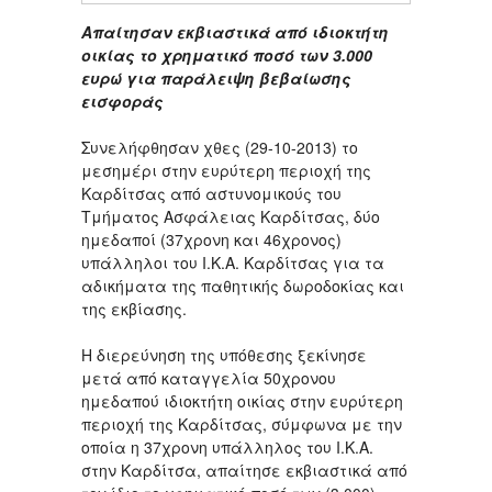
Απαίτησαν εκβιαστικά από ιδιοκτήτη
οικίας το χρηματικό ποσό των 3.000
ευρώ για παράλειψη βεβαίωσης
εισφοράς
Συνελήφθησαν χθες (29-10-2013) το
μεσημέρι στην ευρύτερη περιοχή της
Καρδίτσας από αστυνομικούς του
Τμήματος Ασφάλειας Καρδίτσας, δύο
ημεδαποί (37χρονη και 46χρονος)
υπάλληλοι του Ι.Κ.Α. Καρδίτσας για τα
αδικήματα της παθητικής δωροδοκίας και
της εκβίασης.
Η διερεύνηση της υπόθεσης ξεκίνησε
μετά από καταγγελία 50χρονου
ημεδαπού ιδιοκτήτη οικίας στην ευρύτερη
περιοχή της Καρδίτσας, σύμφωνα με την
οποία η 37χρονη υπάλληλος του Ι.Κ.Α.
στην Καρδίτσα, απαίτησε εκβιαστικά από