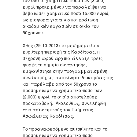
τον ίδιο το χρηματικό ποσό των (3.000)
ευρώ, προκειμένου να παραλείψει να
βεβαιώσει χρηματικό ποσό 15.000 ευρώ,
ως εισφορά για την αποπεράτωση
οικοδομικών εργασιών σε οικία του
50χρονου.
Χθες (29-10-2013) το μεσημέρι στην
ευρύτερη περιοχή της Καρδίτσας, η
37χρονη αφού αρχικά άλλαξε τρεις
φορές το σημείο συνάντησης,
εμφανίστηκε στην προγραμματισμένη
συνάντηση, με αυτοκίνητο ιδιοκτησίας της
και παρέλαβε από τον 50χρονο το
προσημειωμένο χρηματικό ποσό των
(2.000) ευρώ, το οποίο αποτελούσε
προκαταβολή. Ακολούθως, συνελήφθη
από αστυνομικούς του Τμήματος
Ασφάλειας Καρδίτσας.
Το προαναφερόμενο αυτοκίνητο και το
προσημειωμένο χρηματικό ποσό