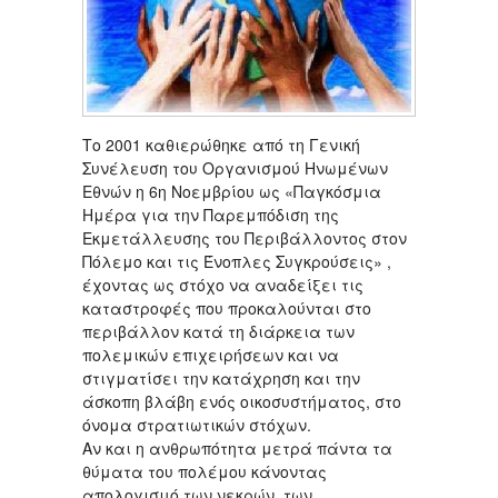
Το 2001 καθιερώθηκε από τη Γενική
Συνέλευση του Οργανισμού Ηνωμένων
Εθνών η 6η Νοεμβρίου ως «Παγκόσμια
Ημέρα για την Παρεμπόδιση της
Εκμετάλλευσης του Περιβάλλοντος στον
Πόλεμο και τις Ένοπλες Συγκρούσεις» ,
έχοντας ως στόχο να αναδείξει τις
καταστροφές που προκαλούνται στο
περιβάλλον κατά τη διάρκεια των
πολεμικών επιχειρήσεων και να
στιγματίσει την κατάχρηση και την
άσκοπη βλάβη ενός οικοσυστήματος, στο
όνομα στρατιωτικών στόχων.
Αν και η ανθρωπότητα μετρά πάντα τα
θύματα του πολέμου κάνοντας
απολογισμό των νεκρών, των