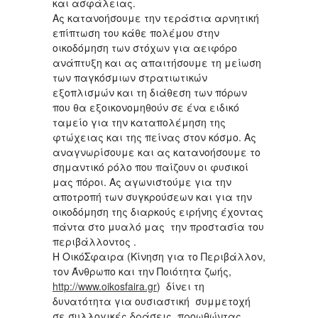
και ασφάλειας.
Ας κατανοήσουμε την τεράστια αρνητική
επίπτωση του κάθε πολέμου στην
οικοδόμηση των στόχων για αειφόρο
ανάπτυξη και ας απαιτήσουμε τη μείωση
των παγκόσμιων στρατιωτικών
εξοπλισμών και τη διάθεση των πόρων
που θα εξοικονομηθούν σε ένα ειδικό
ταμείο για την καταπολέμηση της
φτώχειας και της πείνας στον κόσμο. Ας
αναγνωρίσουμε και ας κατανοήσουμε το
σημαντικό ρόλο που παίζουν οι φυσικοί
μας πόροι. Ας αγωνιστούμε για την
αποτροπή των συγκρούσεων και για την
οικοδόμηση της διαρκούς ειρήνης έχοντας
πάντα στο μυαλό μας την προστασία του
περιβάλλοντος .
Η ΟικόΣφαιρα (Κίνηση για το Περιβάλλον,
τον Άνθρωπο και την Ποιότητα ζωής,
http://www.oikosfaira.gr
) δίνει τη
δυνατότητα για ουσιαστική συμμετοχή
σε συλλογικές δράσεις, προωθώντας