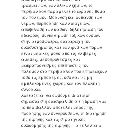
τραυματιών, των υλικών ζημιών, το
περιβάλλον παραμένει το αφανές θύμα
του πολέμου. Μόλυνση και ρύπανση των
νερών, πυρπόληση καλλιεργειών,
αποψίλωση των δασών, δηλητηρίαση του
εδάφους, συγκέντρωση τοξικών ουσιών
στην ατμόσφαιρα, διαταραχή του
οικοσυστήματος και των φυσικών πόρων
είναι μερικές μόνο από τις θλιβερές
άμεσες, μεσοπρόθεσμες και
μακροπρόθεσμες επιπτώσεις του
πολέμου στο περιβάλλον που επηρεάζουν
τόσο τις εμπόλεμες, όσο και τις μη
εμπλεκόμενες χώρες και τον πλανήτη
συνολικά.
Χρειάζεται να δώσουμε ιδιαίτερη
σημασία στη διασφάλιση ότι η δράση για
το περιβάλλον αποτελεί μέρος της
πρόληψης των συγκρούσεων, τη διατήρηση
της ειρήνης και τις στρατηγικές
οικοδόμησης της ειρήνης. Τα τελευταία