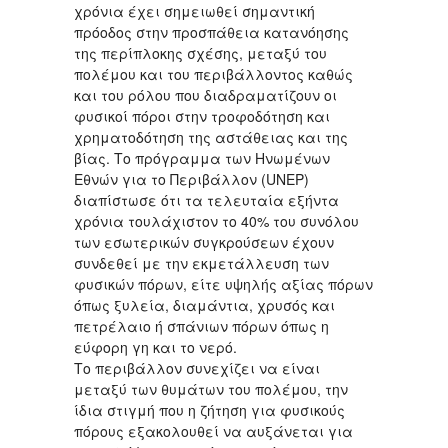
χρόνια έχει σημειωθεί σημαντική
πρόοδος στην προσπάθεια κατανόησης
της περίπλοκης σχέσης, μεταξύ του
πολέμου και του περιβάλλοντος καθώς
και του ρόλου που διαδραματίζουν οι
φυσικοί πόροι στην τροφοδότηση και
χρηματοδότηση της αστάθειας και της
βίας. Το πρόγραμμα των Ηνωμένων
Εθνών για το Περιβάλλον (UNEP)
διαπίστωσε ότι τα τελευταία εξήντα
χρόνια τουλάχιστον το 40% του συνόλου
των εσωτερικών συγκρούσεων έχουν
συνδεθεί με την εκμετάλλευση των
φυσικών πόρων, είτε υψηλής αξίας πόρων
όπως ξυλεία, διαμάντια, χρυσός και
πετρέλαιο ή σπάνιων πόρων όπως η
εύφορη γη και το νερό.
Το περιβάλλον συνεχίζει να είναι
μεταξύ των θυμάτων του πολέμου, την
ίδια στιγμή που η ζήτηση για φυσικούς
πόρους εξακολουθεί να αυξάνεται για