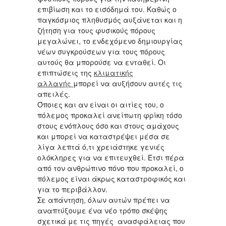
επιβίωση και το εισόδημά του. Καθώς ο
παγκόσμιος πληθυσμός αυξάνεται και η
ζήτηση για τους φυσικούς πόρους
μεγαλώνει, το ενδεχόμενο δημιουργίας
νέων συγκρούσεων για τους πόρους
αυτούς θα μπορούσε να ενταθεί. Οι
επιπτώσεις της
κλιματικής
αλλαγής
μπορεί να αυξήσουν αυτές τις
απειλές.
Όποιες και αν είναι οι αιτίες του, ο
πόλεμος προκαλεί ανείπωτη φρίκη τόσο
στους ενόπλους όσο και στους αμάχους
και μπορεί να καταστρέψει μέσα σε
λίγα λεπτά ό,τι χρειάστηκε γενιές
ολόκληρες για να επιτευχθεί. Έτσι πέρα
από τον ανθρώπινο πόνο που προκαλεί, ο
πόλεμος είναι άκρως καταστροφικός και
για το περιβάλλον.
Σε απάντηση, όλων αυτών πρέπει να
αναπτύξουμε ένα νέο τρόπο σκέψης
σχετικά με τις πηγές ανασφάλειας που