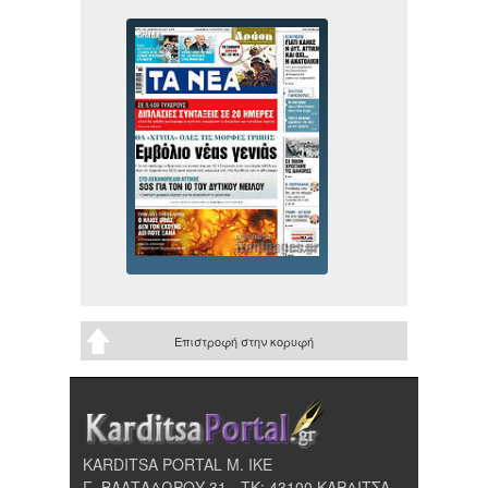
Επιστροφή στην κορυφή
KARDITSA PORTAL Μ. ΙΚΕ
Γ. ΒΑΛΤΑΔΩΡΟΥ 31 - ΤΚ: 43100 ΚΑΡΔΙΤΣΑ