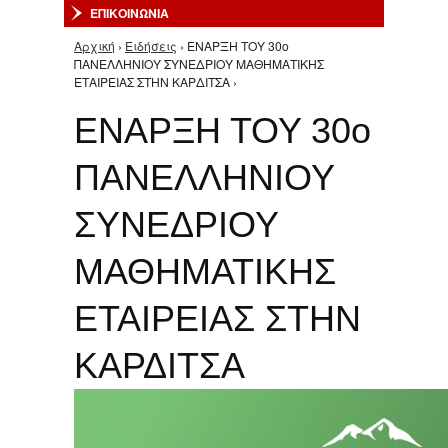
ΕΠΙΚΟΙΝΩΝΙΑ
Αρχική
›
Ειδήσεις
› ΕΝΑΡΞΗ ΤΟΥ 30ο
Είστε εδώ
ΠΑΝΕΛΛΗΝΙΟΥ ΣΥΝΕΔΡΙΟΥ ΜΑΘΗΜΑΤΙΚΗΣ
ΕΤΑΙΡΕΙΑΣ ΣΤΗΝ ΚΑΡΔΙΤΣΑ ›
ΕΝΑΡΞΗ ΤΟΥ 30ο
ΠΑΝΕΛΛΗΝΙΟΥ
ΣΥΝΕΔΡΙΟΥ
ΜΑΘΗΜΑΤΙΚΗΣ
ΕΤΑΙΡΕΙΑΣ ΣΤΗΝ
ΚΑΡΔΙΤΣΑ