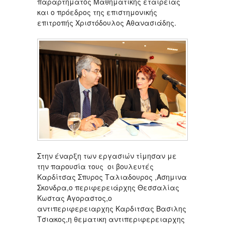
παραρτήματος Μαθηματικής εταιρείας
και ο πρόεδρος της επιστημονικής
επιτροπής Χριστόδουλος Αθανασιάδης.
Στην έναρξη των εργασιών τίμησαν με
την παρουσία τους οι βουλευτές
Καρδίτσας Σπυρος Ταλιαδουρος ,Ασημινα
Σκονδρα,ο περιφερειάρχης Θεσσαλίας
Κωστας Αγοραστος,ο
αντιπεριφερειαρχης Καρδιτσας Βασιλης
Τσιακος,η θεματικη αντιπεριφερειαρχης