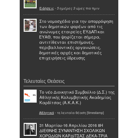
Ειδήσεις
-
πιο πριν
5 ημέρες 3 ώρες
Στο νομοσχέδιο για την απορρόφηση
των δημοτικών φορέων από τις
ανώνυμες εταιρείες ΕΥΔΑΠ και
ΕΥΑΘ, που ψηφίζεται σήμερα,
αντιτίθενται επιστήμονες,
περιβαλλοντικές οργανώσεις,
δημοτικές αρχές και δημοτικές
επιχειρήσεις ύδρευσης
Τελευταίες Θεάσεις
Το νέο Διοικητικό Συμβούλιο (Δ.Σ.) της
Αθλητικής Κολυμβητικής Ακαδημίας
Καρδίτσας (Α.Κ.Α.Κ.)
Αθλητικά
- τελευταία θέαση [timestamp]
31 Μαρτίου-16 Απριλίου 2016 8Η
ΔΙΕΘΝΗΣ ΣΥΝΑΝΤΗΣΗ ΣΧΟΛΙΚΩΝ
ΧΟΡΩΔΙΩΝ ΚΑΡΔΙΤΣΑΣ ΔΕΚΑ-ΤΡΙΑ