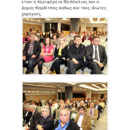
είναι η περιφέρεια Θεσσαλιας και ο
Δημος Καρδίτσας καθως και τους ιδιώτες
χορηγούς.