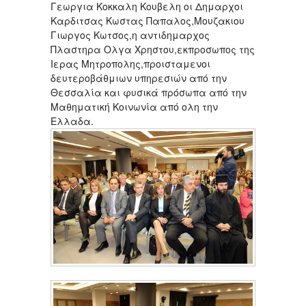
Γεωργια Κοκκαλη Κουβελη οι Δημαρχοι
Καρδιτσας Κωστας Παπαλος,Μουζακιου
Γιωργος Κωτσος,η αντιδημαρχος
Πλαστηρα Ολγα Χρηστου,εκπροσωπος της
Ιερας Μητροπολης,προισταμενοι
δευτεροβάθμιων υπηρεσιών από την
Θεσσαλία και φυσικά πρόσωπα από την
Μαθηματική Κοινωνία από ολη την
Ελλαδα.