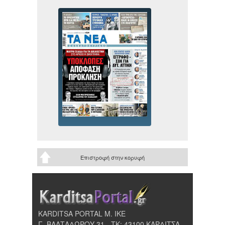
Επιστροφή στην κορυφή
KARDITSA PORTAL Μ. ΙΚΕ
Γ. ΒΑΛΤΑΔΩΡΟΥ 31 - ΤΚ: 43100 ΚΑΡΔΙΤΣΑ