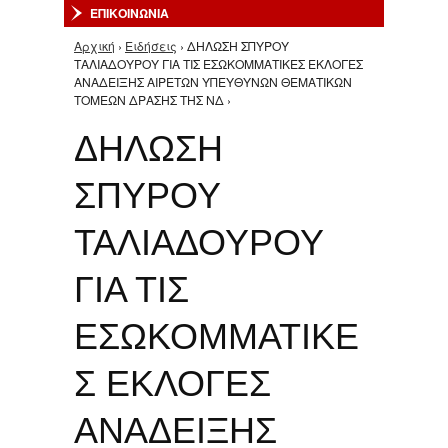
ΕΠΙΚΟΙΝΩΝΙΑ
Αρχική
›
Ειδήσεις
› ΔΗΛΩΣΗ ΣΠΥΡΟΥ
Είστε εδώ
ΤΑΛΙΑΔΟΥΡΟΥ ΓΙΑ ΤΙΣ ΕΣΩΚΟΜΜΑΤΙΚΕΣ ΕΚΛΟΓΕΣ
ΑΝΑΔΕΙΞΗΣ ΑΙΡΕΤΩΝ ΥΠΕΥΘΥΝΩΝ ΘΕΜΑΤΙΚΩΝ
ΤΟΜΕΩΝ ΔΡΑΣΗΣ ΤΗΣ ΝΔ ›
ΔΗΛΩΣΗ
ΣΠΥΡΟΥ
ΤΑΛΙΑΔΟΥΡΟΥ
ΓΙΑ ΤΙΣ
ΕΣΩΚΟΜΜΑΤΙΚΕ
Σ ΕΚΛΟΓΕΣ
ΑΝΑΔΕΙΞΗΣ