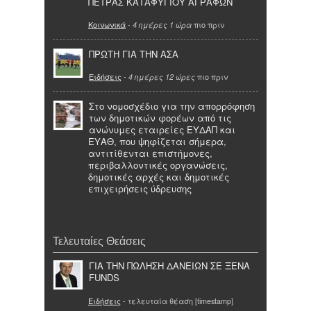
ΠΕΤΡΑΣ ΚΑΤΑΦΥΓΙΟΥ ΑΓΡΑΦΩΝ
Κοινωνικά
-
πιο πριν
4 ημέρες 1 ώρα
ΠΡΩΤΗ ΓΙΑ ΤΗΝ ΑΣΑ
Ειδήσεις
-
πιο πριν
4 ημέρες 12 ώρες
Στο νομοσχέδιο για την απορρόφηση
των δημοτικών φορέων από τις
ανώνυμες εταιρείες ΕΥΔΑΠ και
ΕΥΑΘ, που ψηφίζεται σήμερα,
αντιτίθενται επιστήμονες,
περιβαλλοντικές οργανώσεις,
δημοτικές αρχές και δημοτικές
επιχειρήσεις ύδρευσης
Τελευταίες Θεάσεις
ΓΙΑ ΤΗΝ ΠΩΛΗΣΗ ΔΑΝΕΙΩΝ ΣΕ ΞΕΝΑ
FUNDS
Ειδήσεις
- τελευταία θέαση [timestamp]