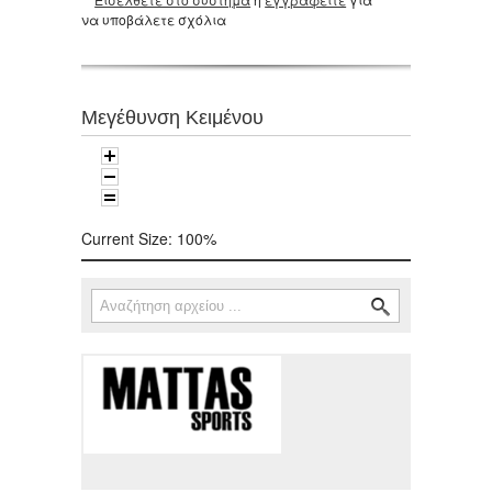
να υποβάλετε σχόλια
Μεγέθυνση Κειμένου
Current Size:
100%
Αναζήτηση
Φόρμα αναζήτησης