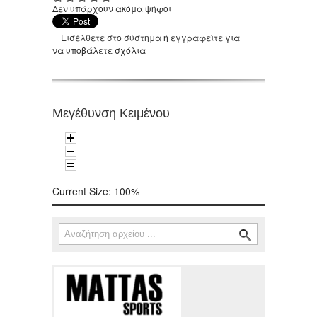
Δεν υπάρχουν ακόμα ψήφοι
Εισέλθετε στο σύστημα
ή
εγγραφείτε
για
να υποβάλετε σχόλια
Μεγέθυνση Κειμένου
Current Size:
100%
Αναζήτηση
Φόρμα αναζήτησης