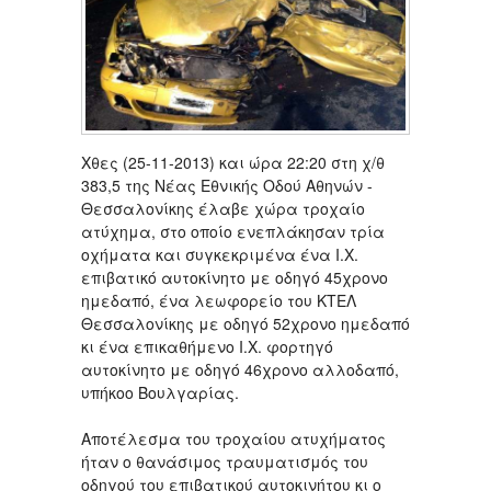
Χθες (25-11-2013) και ώρα 22:20 στη χ/θ
383,5 της Νέας Εθνικής Οδού Αθηνών -
Θεσσαλονίκης έλαβε χώρα τροχαίο
ατύχημα, στο οποίο ενεπλάκησαν τρία
οχήματα και συγκεκριμένα ένα Ι.Χ.
επιβατικό αυτοκίνητο με οδηγό 45χρονο
ημεδαπό, ένα λεωφορείο του ΚΤΕΛ
Θεσσαλονίκης με οδηγό 52χρονο ημεδαπό
κι ένα επικαθήμενο Ι.Χ. φορτηγό
αυτοκίνητο με οδηγό 46χρονο αλλοδαπό,
υπήκοο Βουλγαρίας.
Αποτέλεσμα του τροχαίου ατυχήματος
ήταν ο θανάσιμος τραυματισμός του
οδηγού του επιβατικού αυτοκινήτου κι ο