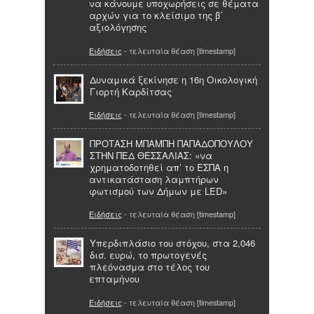
να κάνουμε υποχωρήσεις σε θέματα
αρχών για το κλείσιμο της β΄
αξιολόγησης
Ειδήσεις
- τελευταία θέαση [timestamp]
Δυναμικά ξεκίνησε η 16η Οικολογική
Γιορτή Καρδίτσας
Ειδήσεις
- τελευταία θέαση [timestamp]
ΠΡΟΤΑΣΗ ΜΠΑΜΠΗ ΠΑΠΑΔΟΠΟΥΛΟΥ
ΣΤΗΝ ΠΕΔ ΘΕΣΣΑΛΙΑΣ: «να
χρηματοδοτηθεί απ’ το ΕΣΠΑ η
αντικατάσταση λαμπτήρων
φωτισμού των Δήμων με LED»
Ειδήσεις
- τελευταία θέαση [timestamp]
Υπερδιπλάσιο του στόχου, στα 2,046
δισ. ευρώ, το πρωτογενές
πλεόνασμα στο τέλος του
επταμήνου
Ειδήσεις
- τελευταία θέαση [timestamp]