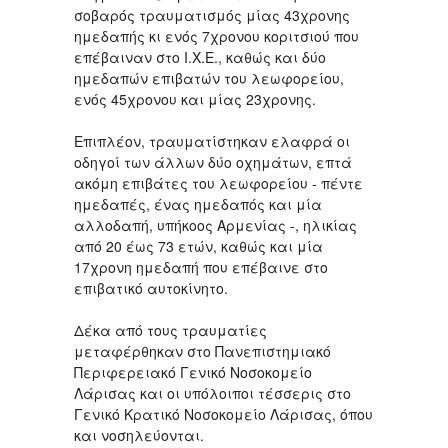
σοβαρός τραυματισμός μίας 43χρονης
ημεδαπής κι ενός 7χρονου κοριτσιού που
επέβαιναν στο Ι.Χ.Ε., καθώς και δύο
ημεδαπών επιβατών του λεωφορείου,
ενός 45χρονου και μίας 23χρονης.
Επιπλέον, τραυματίστηκαν ελαφρά οι
οδηγοί των άλλων δύο οχημάτων, επτά
ακόμη επιβάτες του λεωφορείου - πέντε
ημεδαπές, ένας ημεδαπός και μία
αλλοδαπή, υπήκοος Αρμενίας -, ηλικίας
από 20 έως 73 ετών, καθώς και μία
17χρονη ημεδαπή που επέβαινε στο
επιβατικό αυτοκίνητο.
Δέκα από τους τραυματίες
μεταφέρθηκαν στο Πανεπιστημιακό
Περιφερειακό Γενικό Νοσοκομείο
Λάρισας και οι υπόλοιποι τέσσερις στο
Γενικό Κρατικό Νοσοκομείο Λάρισας, όπου
και νοσηλεύονται.