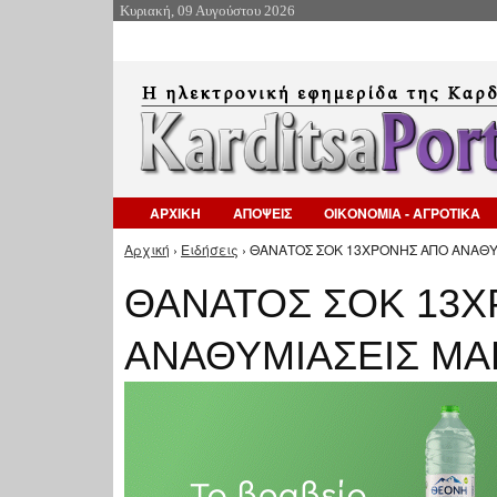
Κυριακή, 09 Αυγούστου 2026
ΑΡΧΙΚΗ
ΑΠΟΨΕΙΣ
ΟΙΚΟΝΟΜΙΑ - ΑΓΡΟΤΙΚΑ
Αρχική
›
Ειδήσεις
› ΘΑΝΑΤΟΣ ΣΟΚ 13ΧΡΟΝΗΣ ΑΠΟ ΑΝΑΘΥΜ
Είστε εδώ
ΘΑΝΑΤΟΣ ΣΟΚ 13
ΑΝΑΘΥΜΙΑΣΕΙΣ ΜΑ