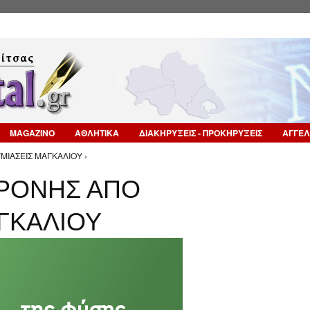
Επιστροφή στην Πλοήγηση
MAGAZINO
ΑΘΛΗΤΙΚΑ
ΔΙΑΚΗΡΥΞΕΙΣ - ΠΡΟΚΗΡΥΞΕΙΣ
ΑΓΓΕΛ
ΙΑΣΕΙΣ ΜΑΓΚΑΛΙΟΥ ›
ΧΡΟΝΗΣ ΑΠΟ
ΓΚΑΛΙΟΥ