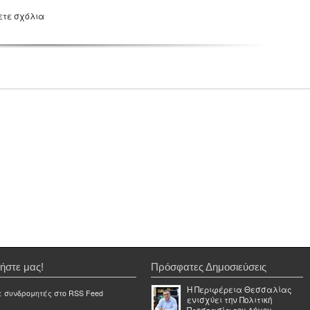
ετε σχόλια
ήστε μας!
Πρόσφατες Δημοσιεύσεις
Η Περιφέρεια Θεσσαλίας
ε συνδρομητές στο RSS Feed
ενισχύει την Πολιτική