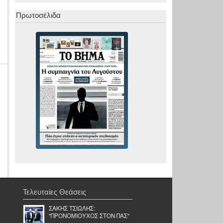
Πρωτοσέλιδα
Τελευταίες Θεάσεις
ΣΑΚΗΣ ΤΣΙΩΛΗΣ:
"ΠΡΟΝΟΜΙΟΥΧΟΣ ΣΤΟΝ ΠΑΣ"