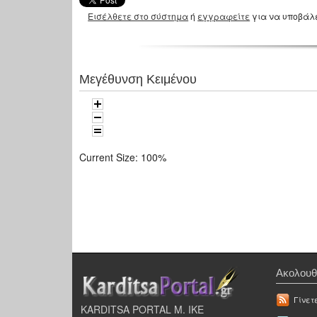
Εισέλθετε στο σύστημα
ή
εγγραφείτε
για να υποβάλ
Μεγέθυνση Κειμένου
Current Size:
100%
Ακολουθ
Γίνετ
KARDITSA PORTAL Μ. ΙΚΕ