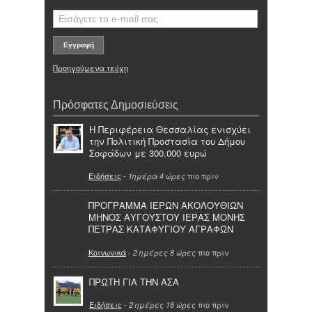
Προηγούμενα τεύχη
Πρόσφατες Δημοσιεύσεις
Η Περιφέρεια Θεσσαλίας ενισχύει
την Πολιτική Προστασία του Δήμου
Σοφάδων με 300.000 ευρώ
Ειδήσεις
-
πιο πριν
1ημέρα 4 ώρες
ΠΡΟΓΡΑΜΜΑ ΙΕΡΩΝ ΑΚΟΛΟΥΘΙΩΝ
ΜΗΝΟΣ ΑΥΓΟΥΣΤΟΥ ΙΕΡΑΣ ΜΟΝΗΣ
ΠΕΤΡΑΣ ΚΑΤΑΦΥΓΙΟΥ ΑΓΡΑΦΩΝ
Κοινωνικά
-
πιο πριν
2 ημέρες 8 ώρες
ΠΡΩΤΗ ΓΙΑ ΤΗΝ ΑΣΑ
Ειδήσεις
-
πιο πριν
2 ημέρες 18 ώρες