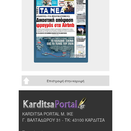
Επιστροφή στην κορυφή
KARDITSA PORTAL Μ. ΙΚΕ
Γ. ΒΑΛΤΑΔΩΡΟΥ 31 - ΤΚ: 43100 ΚΑΡΔΙΤΣΑ