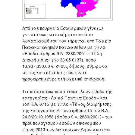
Από το υπουργείο Εσωτερικών γίνεται
γνωστό πως κατανέμεται από το
λογαριασμό του που τηρείται στο Ταμείο
Παρακαταθηκών και Δανείων με τίτλο
«Έσοδα άρθρου 9 Ν. 2880/2001 – Τέλη
Διαφήμισης» (Νο 33 05 0137), ποσό
13.937.330,00 € στους δήμους, σύμφωνα
με τις καταστάσεις που είναι
προσαρτημένες στη σχετική απόφαση.
Τα παραπάνω ποσά αποτελούν έσοδο της
κατηγορίας «Λοιπά Τακτικά Έσοδα» και
του Κ.Α. 0715 με τίτλο «Τέλος διαφήμισης
της κατηγορίας Δ’ του άρθρου 15 του Β.Δ.
24.9/20.10.1958 (άρθρο 9 ν. 2880/2001)» του
προϋπολογισμού εσόδων οικονομικού
έτους 2013 των δικαιούχων Δήμων και θα