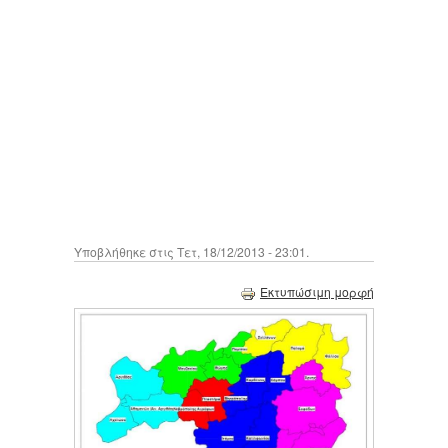
Υποβλήθηκε στις Τετ, 18/12/2013 - 23:01.
Εκτυπώσιμη μορφή