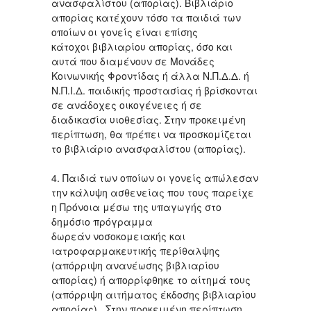
ανασφαλίστου (απορίας). Βιβλιάριο
απορίας κατέχουν τόσο τα παιδιά των
οποίων οι γονείς είναι επίσης
κάτοχοι βιβλιαρίου απορίας, όσο και
αυτά που διαμένουν σε Μονάδες
Κοινωνικής Φροντίδας ή άλλα Ν.Π.Δ.Δ. ή
Ν.Π.Ι.Δ. παιδικής προστασίας ή βρίσκονται
σε ανάδοχες οικογένειες ή σε
διαδικασία υιοθεσίας. Στην προκειμένη
περίπτωση, θα πρέπει να προσκομίζεται
το βιβλιάριο ανασφαλίστου (απορίας).
4. Παιδιά των οποίων οι γονείς απώλεσαν
την κάλυψη ασθενείας που τους παρείχε
η Πρόνοια μέσω της υπαγωγής στο
δημόσιο πρόγραμμα
δωρεάν νοσοκομειακής και
ιατροφαρμακευτικής περίθαλψης
(απόρριψη ανανέωσης βιβλιαρίου
απορίας) ή απορρίφθηκε το αίτημά τους
(απόρριψη αιτήματος έκδοσης βιβλιαρίου
απορίας) . Στην προκειμένη περίπτωση,