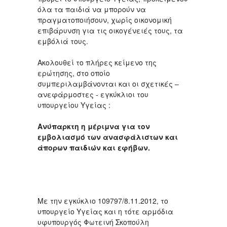
όλα τα παιδιά να μπορούν να
πραγματοποιήσουν, χωρίς οικονομική
επιβάρυνση για τις οικογένειές τους, τα
εμβόλιά τους.
Ακολουθεί το πλήρες κείμενο της
ερώτησης, στο οποίο
συμπεριλαμβάνονται και οι σχετικές –
ανεφάρμοστες - εγκύκλιοι του
υπουργείου Υγείας :
Ανύπαρκτη η μέριμνα για τον
εμβολιασμό των ανασφάλιστων και
άπορων παιδιών και εφήβων.
Με την εγκύκλιο 109797/8.11.2012, το
υπουργείο Υγείας και η τότε αρμόδια
υφυπουργός Φωτεινή Σκοπούλη