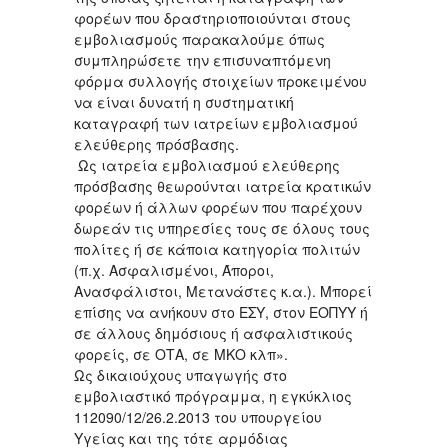
φορέων που δραστηριοποιούνται στους
εμβολιασμούς παρακαλούμε όπως
συμπληρώσετε την επισυναπτόμενη
φόρμα συλλογής στοιχείων προκειμένου
να είναι δυνατή η συστηματική
καταγραφή των ιατρείων εμβολιασμού
ελεύθερης πρόσβασης.
Ως ιατρεία εμβολιασμού ελεύθερης
πρόσβασης θεωρούνται ιατρεία κρατικών
φορέων ή άλλων φορέων που παρέχουν
δωρεάν τις υπηρεσίες τους σε όλους τους
πολίτες ή σε κάποια κατηγορία πολιτών
(π.χ. Ασφαλισμένοι, Άποροι,
Ανασφάλιστοι, Μετανάστες κ.α.). Μπορεί
επίσης να ανήκουν στο ΕΣΥ, στον ΕΟΠΥΥ ή
σε άλλους δημόσιους ή ασφαλιστικούς
φορείς, σε ΟΤΑ, σε ΜΚΟ κλπ».
Ως δικαιούχους υπαγωγής στο
εμβολιαστικό πρόγραμμα, η εγκύκλιος
112090/12/26.2.2013 του υπουργείου
Υγείας και της τότε αρμόδιας