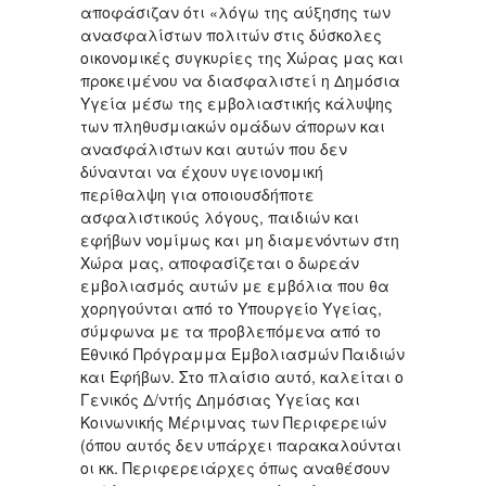
αποφάσιζαν ότι «λόγω της αύξησης των
ανασφαλίστων πολιτών στις δύσκολες
οικονομικές συγκυρίες της Χώρας μας και
προκειμένου να διασφαλιστεί η Δημόσια
Υγεία μέσω της εμβολιαστικής κάλυψης
των πληθυσμιακών ομάδων άπορων και
ανασφάλιστων και αυτών που δεν
δύνανται να έχουν υγειονομική
περίθαλψη για οποιουσδήποτε
ασφαλιστικούς λόγους, παιδιών και
εφήβων νομίμως και μη διαμενόντων στη
Χώρα μας, αποφασίζεται ο δωρεάν
εμβολιασμός αυτών με εμβόλια που θα
χορηγούνται από το Υπουργείο Υγείας,
σύμφωνα με τα προβλεπόμενα από το
Εθνικό Πρόγραμμα Εμβολιασμών Παιδιών
και Εφήβων. Στο πλαίσιο αυτό, καλείται ο
Γενικός Δ/ντής Δημόσιας Υγείας και
Κοινωνικής Μέριμνας των Περιφερειών
(όπου αυτός δεν υπάρχει παρακαλούνται
οι κκ. Περιφερειάρχες όπως αναθέσουν