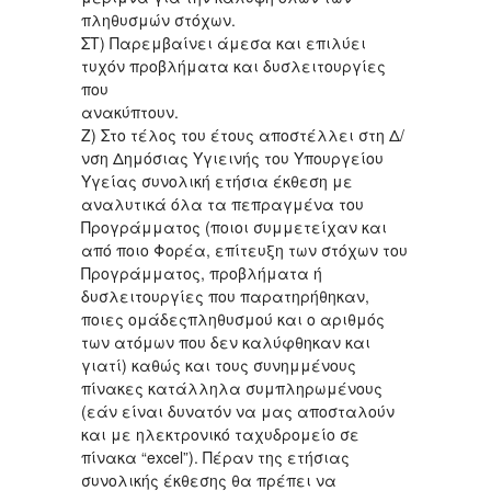
πληθυσμών στόχων.
ΣΤ) Παρεμβαίνει άμεσα και επιλύει
τυχόν προβλήματα και δυσλειτουργίες
που
ανακύπτουν.
Ζ) Στο τέλος του έτους αποστέλλει στη Δ/
νση Δημόσιας Υγιεινής του Υπουργείου
Υγείας συνολική ετήσια έκθεση με
αναλυτικά όλα τα πεπραγμένα του
Προγράμματος (ποιοι συμμετείχαν και
από ποιο Φορέα, επίτευξη των στόχων του
Προγράμματος, προβλήματα ή
δυσλειτουργίες που παρατηρήθηκαν,
ποιες ομάδεςπληθυσμού και ο αριθμός
των ατόμων που δεν καλύφθηκαν και
γιατί) καθώς και τους συνημμένους
πίνακες κατάλληλα συμπληρωμένους
(εάν είναι δυνατόν να μας αποσταλούν
και με ηλεκτρονικό ταχυδρομείο σε
πίνακα “excel”). Πέραν της ετήσιας
συνολικής έκθεσης θα πρέπει να