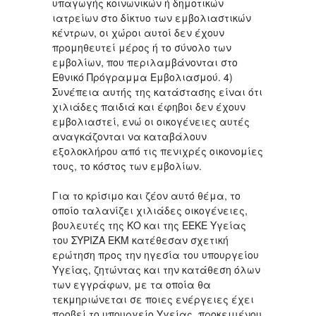
υπαγωγής κοινωνικών ή δημοτικών
ιατρείων στο δίκτυο των εμβολιαστικών
κέντρων, οι χώροι αυτοί δεν έχουν
προμηθευτεί μέρος ή το σύνολο των
εμβολίων, που περιλαμβάνονται στο
Εθνικό Πρόγραμμα Εμβολιασμού. 4)
Συνέπεια αυτής της κατάστασης είναι ότι
χιλιάδες παιδιά και έφηβοι δεν έχουν
εμβολιαστεί, ενώ οι οικογένειες αυτές
αναγκάζονται να καταβάλουν
εξολοκλήρου από τις πενιχρές οικονομίες
τους, το κόστος των εμβολίων.
Για το κρίσιμο και ζέον αυτό θέμα, το
οποίο ταλανίζει χιλιάδες οικογένειες,
βουλευτές της ΚΟ και της ΕΕΚΕ Υγείας
του ΣΥΡΙΖΑ ΕΚΜ κατέθεσαν σχετική
ερώτηση προς την ηγεσία του υπουργείου
Υγείας, ζητώντας και την κατάθεση όλων
των εγγράφων, με τα οποία θα
τεκμηριώνεται σε ποιες ενέργειες έχει
προβεί το υπουργείο Υγείας, προκειμένου