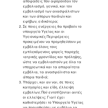
αποφάσεις που αφορούσαν τον
εμβολιασμό, γενικά, και τον
εμβολιασμό των ανασφάλιστων
και των άπορων παιδιών και
εφήβων, ειδικότερα;
Σε ποιες ενέργειες θα προβούν το
υπουργείο Υγείας και οι
Υγειονομικές Περιφέρειες
προκειμένου να προμηθεύσουν με
εμβόλια όλους τους
εμπλεκόμενους φορείς παροχής
ιατρικής φροντίδας και πρόληψης,
ώστε να εμβολιαστούν με όλα τα
υποχρεωτικά και τα απαραίτητα
εμβόλια, τα ανασφάλιστα και
άπορα παιδιά;
Υπάρχει, και αν ναι, σε ποιες
κατηγορίες και είδη, έλλειψη
εμβολίων; Πού εντοπίζονται αυτές
οι ελλείψεις; Γιατί έχει
καθυστερήσει το Υπουργείο Υγείας
να προμηθεύσει με εμβόλια τα