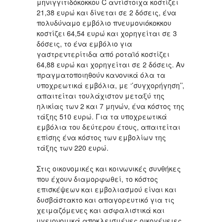
μηνιγγιτιδόκοκκου C αντίστοιχα κοστίζει
21,38 ευρώ και δίνεται σε 2 δόσεις, ένα
πολυδύναμο εμβόλιο πνευμονιόκοκκου
κοστίζει 64,54 ευρώ και χορηγείται σε 3
δόσεις, το ένα εμβόλιο για
γαστρεντερίτιδα από ροταϊό κοστίζει
64,88 ευρώ και χορηγείται σε 2 δόσεις. Αν
πραγματοποιηθούν κανονικά όλα τα
υποχρεωτικά εμβόλια, με ‘’συγχορήγηση’’,
απαιτείται τουλάχιστον μεταξύ της
ηλικίας των 2 και 7 μηνών, ένα κόστος της
τάξης 510 ευρώ. Για τα υποχρεωτικά
εμβόλια του δεύτερου έτους, απαιτείται
επίσης ένα κόστος των εμβολίων της
τάξης των 220 ευρώ.
Στις οικονομικές και κοινωνικές συνθήκες
που έχουν διαμορφωθεί, το κόστος
επισκέψεων και εμβολιασμού είναι και
δυσβάστακτο και απαγορευτικό για τις
χειμαζόμενες και ασφαλιστικά και
υγειονομικά αποκλεισμένες οικογένειες