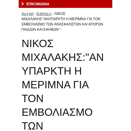
ΕΠΙΚΟΙΝΩΝΙΑ
Αρχική
›
Ειδήσεις
› ΝΙΚΟΣ
Είστε εδώ
ΜΙΧΑΛΑΚΗΣ:"ΑΝΥΠΑΡΚΤΗ Η ΜΕΡΙΜΝΑ ΓΙΑ ΤΟΝ
ΕΜΒΟΛΙΑΣΜΟ ΤΩΝ ΑΝΑΣΦΑΛΙΣΤΩΝ ΚΑΙ ΑΠΟΡΩΝ
ΠΑΙΔΙΩΝ ΚΑΙ ΕΦΗΒΩΝ" ›
ΝΙΚΟΣ
ΜΙΧΑΛΑΚΗΣ:"ΑΝ
ΥΠΑΡΚΤΗ Η
ΜΕΡΙΜΝΑ ΓΙΑ
ΤΟΝ
ΕΜΒΟΛΙΑΣΜΟ
ΤΩΝ