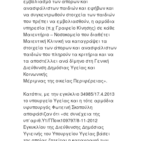
εμβολιασμό των άπορων και
ανασφάλιστων παιδιών και εφήβων και
να συγκεντρωθούν στοιχεία των παιδιών
που πρέπει να εμβολιασθούν, η αρμόδια
υπηρεσία (π.χ Γραφείο Κίνησης) σε κάθε
Μαιευτήριο – Νοσοκομείο που διαθέτει
Μαιευτική Κλινική να καταγράψει τα
στοιχεία των άπορων και ανασφάλιστων
παιδιών που πληρούν τα κριτήρια και να
τα αποστέλλει ανά δίμηνο στη Γενική
Διεύθυνση Δημόσιας Υγείας και
Κοινωνικής
Μέριμνας της οικείας Περιφέρειας».
Κατόπιν, με την εγκύκλιο 34985/17.4.2013
το υπουργείο Υγείας και η τότε αρμόδια
υφυπουργός Φωτεινή Σκοπούλη
αποφάσιζαν ότι «σε συνέχεια της
υπ΄αριθ.Y1/ΓΠοικ109797/8-11-2012
Εγκυκλίου της Διεύθυνσης Δημόσιας
Υγιεινής του Υπουργείου Υγείας βάσει
της οποίας ζητείται η καταγραφή των