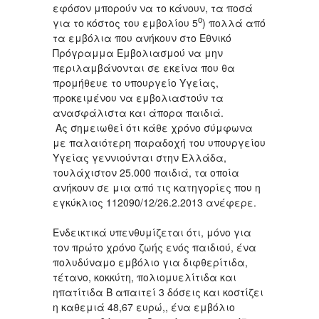
εφόσον μπορούν να το κάνουν, τα ποσά
ο
για το κόστος του εμβολίου 5
) πολλά από
τα εμβόλια που ανήκουν στο Εθνικό
Πρόγραμμα Εμβολιασμού να μην
περιλαμβάνονται σε εκείνα που θα
προμήθευε το υπουργείο Υγείας,
προκειμένου να εμβολιαστούν τα
ανασφάλιστα και άπορα παιδιά.
Ας σημειωθεί ότι κάθε χρόνο σύμφωνα
με παλαιότερη παραδοχή του υπουργείου
Υγείας γεννιούνται στην Ελλάδα,
τουλάχιστον 25.000 παιδιά, τα οποία
ανήκουν σε μια από τις κατηγορίες που η
εγκύκλιος 112090/12/26.2.2013 ανέφερε.
Ενδεικτικά υπενθυμίζεται ότι, μόνο για
τον πρώτο χρόνο ζωής ενός παιδιού, ένα
πολυδύναμο εμβόλιο για διφθερίτιδα,
τέτανο, κοκκύτη, πολιομυελίτιδα και
ηπατίτιδα Β απαιτεί 3 δόσεις και κοστίζει
η καθεμιά 48,67 ευρώ,, ένα εμβόλιο