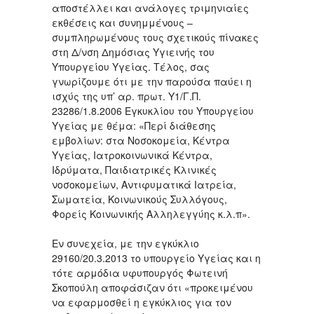
αποστέλλει και ανάλογες τριμηνιαίες
εκθέσεις και συνημμένους –
συμπληρωμένους τους σχετικούς πίνακες
στη Δ/νση Δημόσιας Υγιεινής του
Υπουργείου Υγείας. Τέλος, σας
γνωρίζουμε ότι με την παρούσα παύει η
ισχύς της υπ’ αρ. πρωτ. Υ1/Γ.Π.
23286/1.8.2006 Εγκυκλίου του Υπουργείου
Υγείας με θέμα: «Περί διάθεσης
εμβολίων: στα Νοσοκομεία, Κέντρα
Υγείας, Ιατροκοινωνικά Κέντρα,
Ιδρύματα, Παιδιατρικές Κλινικές
νοσοκομείων, Αντιφυματικά Ιατρεία,
Σωματεία, Κοινωνικούς Συλλόγους,
Φορείς Κοινωνικής Αλληλεγγύης κ.λ.π».
Εν συνεχεία, με την εγκύκλιο
29160/20.3.2013 το υπουργείο Υγείας και η
τότε αρμόδια υφυπουργός Φωτεινή
Σκοπούλη αποφάσιζαν ότι «προκειμένου
να εφαρμοσθεί η εγκύκλιος για τον