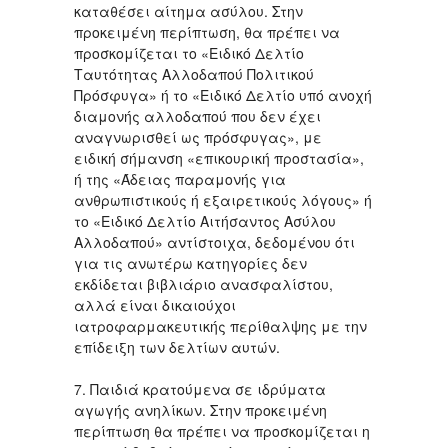
καταθέσει αίτημα ασύλου. Στην
προκειμένη περίπτωση, θα πρέπει να
προσκομίζεται το «Ειδικό Δελτίο
Ταυτότητας Αλλοδαπού Πολιτικού
Πρόσφυγα» ή το «Ειδικό Δελτίο υπό ανοχή
διαμονής αλλοδαπού που δεν έχει
αναγνωρισθεί ως πρόσφυγας», με
ειδική σήμανση «επικουρική προστασία»,
ή της «Άδειας παραμονής για
ανθρωπιστικούς ή εξαιρετικούς λόγους» ή
το «Ειδικό Δελτίο Αιτήσαντος Ασύλου
Αλλοδαπού» αντίστοιχα, δεδομένου ότι
για τις ανωτέρω κατηγορίες δεν
εκδίδεται βιβλιάριο ανασφαλίστου,
αλλά είναι δικαιούχοι
ιατροφαρμακευτικής περίθαλψης με την
επίδειξη των δελτίων αυτών.
7. Παιδιά κρατούμενα σε ιδρύματα
αγωγής ανηλίκων. Στην προκειμένη
περίπτωση θα πρέπει να προσκομίζεται η