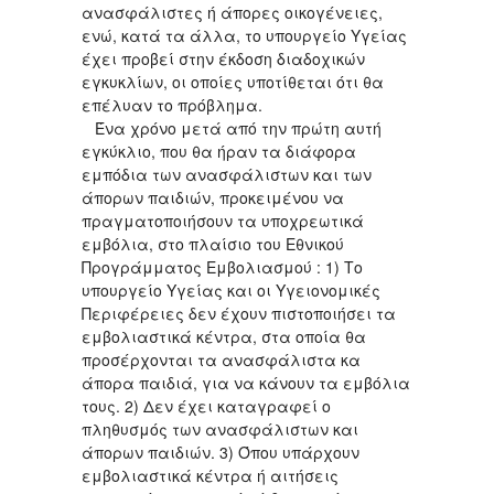
ανασφάλιστες ή άπορες οικογένειες,
ενώ, κατά τα άλλα, το υπουργείο Υγείας
έχει προβεί στην έκδοση διαδοχικών
εγκυκλίων, οι οποίες υποτίθεται ότι θα
επέλυαν το πρόβλημα.
Ένα χρόνο μετά από την πρώτη αυτή
εγκύκλιο, που θα ήραν τα διάφορα
εμπόδια των ανασφάλιστων και των
άπορων παιδιών, προκειμένου να
πραγματοποιήσουν τα υποχρεωτικά
εμβόλια, στο πλαίσιο του Εθνικού
Προγράμματος Εμβολιασμού : 1) Το
υπουργείο Υγείας και οι Υγειονομικές
Περιφέρειες δεν έχουν πιστοποιήσει τα
εμβολιαστικά κέντρα, στα οποία θα
προσέρχονται τα ανασφάλιστα κα
άπορα παιδιά, για να κάνουν τα εμβόλια
τους. 2) Δεν έχει καταγραφεί ο
πληθυσμός των ανασφάλιστων και
άπορων παιδιών. 3) Όπου υπάρχουν
εμβολιαστικά κέντρα ή αιτήσεις