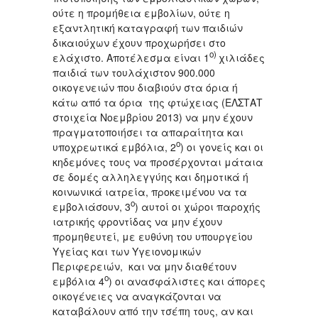
ούτε η προμήθεια εμβολίων, ούτε η
εξαντλητική καταγραφή των παιδιών
δικαιούχων έχουν προχωρήσει στο
ο)
ελάχιστο. Αποτέλεσμα είναι 1
χιλιάδες
παιδιά των τουλάχιστον 900.000
οικογενειών που διαβιούν στα όρια ή
κάτω από τα όρια της φτώχειας (ΕΛΣΤΑΤ
στοιχεία Νοεμβρίου 2013) να μην έχουν
πραγματοποιήσει τα απαραίτητα και
ο
υποχρεωτικά εμβόλια, 2
) οι γονείς και οι
κηδεμόνες τους να προσέρχονται μάταια
σε δομές αλληλεγγύης και δημοτικά ή
κοινωνικά ιατρεία, προκειμένου να τα
ο
εμβολιάσουν, 3
) αυτοί οι χώροι παροχής
ιατρικής φροντίδας να μην έχουν
προμηθευτεί, με ευθύνη του υπουργείου
Υγείας και των Υγειονομικών
Περιφερειών, και να μην διαθέτουν
ο
εμβόλια 4
) οι ανασφάλιστες και άπορες
οικογένειες να αναγκάζονται να
καταβάλουν από την τσέπη τους, αν και