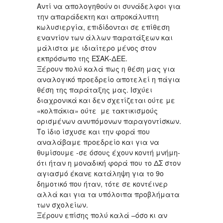
Αντί να απολογηθούν οι συνάδελφοι για
την απαράδεκτη και απροκάλυπτη
κωλυσιεργία, επιδίδονται σε επίθεση
εναντίον των άλλων παρατάξεων και
μάλιστα με ιδιαίτερο μένος στον
εκπρόσωπο της ΕΣΑΚ-ΔΕΕ.
Ξέρουν πολύ καλά πως η θέση μας για
αναλογικό προεδρείο αποτελεί η πάγια
θέση της παράταξης μας. Ισχύει
διαχρονικά και δεν σχετίζεται ούτε με
«κολπάκια» ούτε με τακτικισμούς
ορισμένων ανυπόμονων παραγοντίσκων.
Το ίδιο ίσχυσε και την φορά που
αναλάβαμε προεδρείο και για να
θυμίσουμε -σε όσους έχουν κοντή μνήμη-
ότι ήταν η μοναδική φορά που το ΔΣ στον
αγιασμό έκανε κατάληψη για το 9ο
δημοτικό που ήταν, τότε σε κοντέινερ
αλλά και για τα υπόλοιπα προβλήματα
των σχολείων.
Ξέρουν επίσης πολύ καλά –όσο κι αν