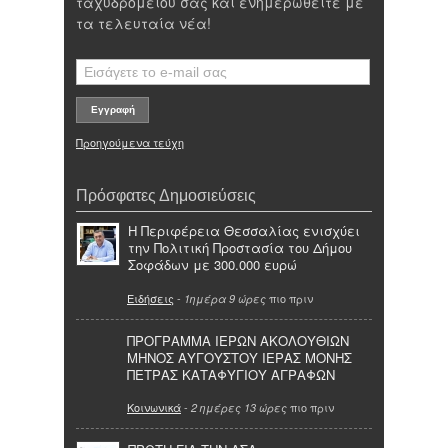
ταχυδρομείου σας και ενημερωθείτε με
τα τελευταία νέα!
Προηγούμενα τεύχη
Πρόσφατες Δημοσιεύσεις
Η Περιφέρεια Θεσσαλίας ενισχύει
την Πολιτική Προστασία του Δήμου
Σοφάδων με 300.000 ευρώ
Ειδήσεις
-
πιο πριν
1ημέρα 9 ώρες
ΠΡΟΓΡΑΜΜΑ ΙΕΡΩΝ ΑΚΟΛΟΥΘΙΩΝ
ΜΗΝΟΣ ΑΥΓΟΥΣΤΟΥ ΙΕΡΑΣ ΜΟΝΗΣ
ΠΕΤΡΑΣ ΚΑΤΑΦΥΓΙΟΥ ΑΓΡΑΦΩΝ
Κοινωνικά
-
πιο πριν
2 ημέρες 13 ώρες