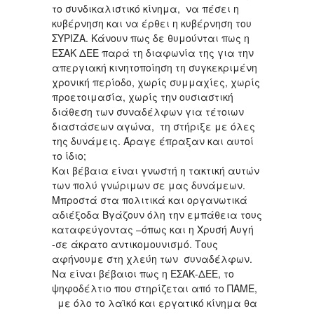
το συνδικαλιστικό κίνημα, να πέσει η
κυβέρνηση και να έρθει η κυβέρνηση του
ΣΥΡΙΖΑ. Κάνουν πως δε θυμούνται πως η
ΕΣΑΚ ΔΕΕ παρά τη διαφωνία της για την
απεργιακή κινητοποίηση τη συγκεκριμένη
χρονική περίοδο, χωρίς συμμαχίες, χωρίς
προετοιμασία, χωρίς την ουσιαστική
διάθεση των συναδέλφων για τέτοιων
διαστάσεων αγώνα, τη στήριξε με όλες
της δυνάμεις. Άραγε έπραξαν και αυτοί
το ίδιο;
Και βέβαια είναι γνωστή η τακτική αυτών
των πολύ γνώριμων σε μας δυνάμεων.
Μπροστά στα πολιτικά και οργανωτικά
αδιέξοδα Βγάζουν όλη την εμπάθεια τους
καταφεύγοντας –όπως και η Χρυσή Αυγή
-σε άκρατο αντικομουνισμό. Τους
αφήνουμε στη χλεύη των συναδέλφων.
Να είναι βέβαιοι πως η ΕΣΑΚ-ΔΕΕ, το
ψηφοδέλτιο που στηρίζεται από το ΠΑΜΕ,
με όλο το λαϊκό και εργατικό κίνημα θα