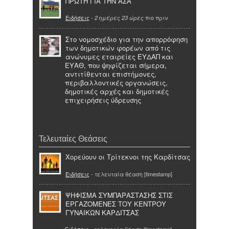
ΠΡΩΤΗ ΓΙΑ ΤΗΝ ΑΣΑ
Ειδήσεις
-
πιο πριν
2 ημέρες 23 ώρες
Στο νομοσχέδιο για την απορρόφηση
των δημοτικών φορέων από τις
ανώνυμες εταιρείες ΕΥΔΑΠ και
ΕΥΑΘ, που ψηφίζεται σήμερα,
αντιτίθενται επιστήμονες,
περιβαλλοντικές οργανώσεις,
δημοτικές αρχές και δημοτικές
επιχειρήσεις ύδρευσης
Τελευταίες Θεάσεις
Χορεύουν οι Τρίτεκνοι της Καρδίτσας
Ειδήσεις
- τελευταία θέαση [timestamp]
ΨΗΦΙΣΜΑ ΣΥΜΠΑΡΑΣΤΑΣΗΣ ΣΤΙΣ
ΕΡΓΑΖΟΜΕΝΕΣ ΤΟΥ ΚΕΝΤΡΟΥ
ΓΥΝΑΙΚΩΝ ΚΑΡΔΙΤΣΑΣ
Ειδήσεις
- τελευταία θέαση [timestamp]