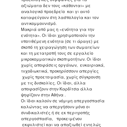
αξιώματα δεν τους «κάθονται» με
αναλογικό προεδρείο και γι αυτό
καταφεύγουν στη λασπολογία και τον
αντικομμουνισμό.
Μακριά από μας η «ενότητα για την
ενότητα». Οι ίδιοι χρησιμοποιούν την
υποτιθέμενη ενότητα (σε τι άραγε) με
σκοπό τη χειραγώγηση των σωματείων
και τη μετατροπή τους σε εργαλείο
μικροκομματικών σκοπιμοτήτων. Οι ίδιοι
χωρίς αποφάσεις οργάνων, ευκαιριακά,
τυχοδιωκτικά, προκηρύσσουν απεργίες
χωρίς προετοιμασία, χωρίς σύγκρουση
με τις δυσκολίες. Οι ίδιοι, άλλα
αποφασίζουν στην Καρδίτσα άλλα
ψηφίζουν στην Αθήνα .
Οι ίδιοι καλούν σε νόμιμη απεργοσπασία
καλώντας να απεργήσουν μόνο οι
συνδικαλιστές ή σε εκ περιτροπής
απεργοσπασία, προκειμένου
εκφυλιστεί και να απαξιωθεί εντελώς