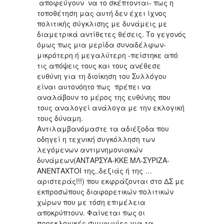
αποφεύγουν να το σκέπτονται- πως η
τοποθέτηση μας αυτή δεν έχει ίχνος
πολιτικής σύγκλισης με δυνάμεις με
διαμετρικά αντίθετες θέσεις. Το γεγονός
όμως πως μια μερίδα συναδέλφων-
μικρότερη ή μεγαλύτερη -πείστηκε από
τις απόψεις τους και τους ανέθεσε
ευθύνη για τη διοίκηση του Συλλόγου
είναι αυτονόητο πως πρέπει να
αναλάβουν το μέρος της ευθύνης που
τους αναλογεί ανάλογα με την εκλογική
τους δύναμη.
Αντιλαμβανόμαστε τα αδιέξοδα που
οδηγεί η τεχνική συγκόλληση των
λεγόμενων αντιμνημονιακών
δυνάμεων(ΑΝΤΑΡΣΥΑ-ΚΚΕ ΜΛ-ΣΥΡΙΖΑ-
ΑΝΕΝΤΑΧΤΟΙ της..δεξιάς ή της …
αριστεράς!!!) που εκφράζονται στο ΔΣ με
εκπροσώπους διαφορετικών πολιτικών
χώρων που με τόση επιμέλεια
αποκρύπτουν. Φαίνεται πως οι
προεκλογικές συμφωνίες για τα