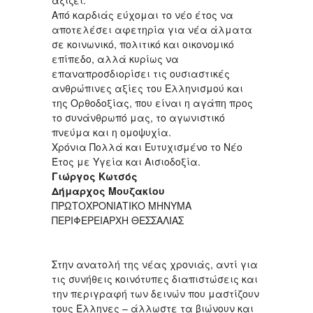
αξίζει.
Από καρδιάς εύχομαι το νέο έτος να
αποτελέσει αφετηρία για νέα άλματα
σε κοινωνικό, πολιτικό και οικονομικό
επίπεδο, αλλά κυρίως να
επαναπροσδιορίσει τις ουσιαστικές
ανθρώπινες αξίες του Ελληνισμού και
της Ορθοδοξίας, που είναι η αγάπη προς
το συνάνθρωπό μας, το αγωνιστικό
πνεύμα και η ομοψυχία.
Χρόνια Πολλά και Ευτυχισμένο το Νέο
Έτος με Υγεία και Αισιοδοξία.
Γιώργος Κωτσός
Δήμαρχος Μουζακίου
ΠΡΩΤΟΧΡΟΝΙΑΤΙΚΟ ΜΗΝΥΜΑ
ΠΕΡΙΦΕΡΕΙΑΡΧΗ ΘΕΣΣΑΛΙΑΣ
Στην ανατολή της νέας χρονιάς, αντί για
τις συνήθεις κοινότυπες διαπιστώσεις και
την περιγραφή των δεινών που μαστίζουν
τους Έλληνες – άλλωστε τα βιώνουν και