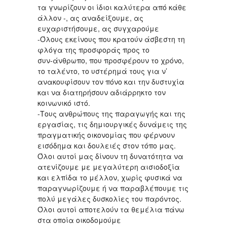
τα γνωρίζουν οι ίδιοι καλύτερα από κάθε
άλλον -, ας αναδείξουμε, ας
ευχαριστήσουμε, ας συγχαρούμε
-Όλους εκείνους που κρατούν άσβεστη τη
φλόγα της προσφοράς προς το
συν-άνθρωπο, που προσφέρουν το χρόνο,
το ταλέντο, το υστέρημά τους για ν’
ανακουφίσουν τον πόνο και την δυστυχία
και να διατηρήσουν αδιάρρηκτο τον
κοινωνικό ιστό.
-Τους ανθρώπους της παραγωγής και της
εργασίας, τις δημιουργικές δυνάμεις της
πραγματικής οικονομίας που φέρνουν
εισόδημα και δουλειές στον τόπο μας.
Όλοι αυτοί μας δίνουν τη δυνατότητα να
ατενίζουμε με μεγαλύτερη αισιοδοξία
και ελπίδα το μέλλον, χωρίς φυσικά να
παραγνωρίζουμε ή να παραβλέπουμε τις
πολύ μεγάλες δυσκολίες του παρόντος.
Όλοι αυτοί αποτελούν τα θεμέλια πάνω
στα οποία οικοδομούμε