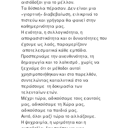
αισιόδοξοι για το μέλλον.
Τα δύσκολα πέρασαν. Δεν είναι μια
«γιορτινή» διαβεβαίωση, ειλικρινά το
πιστεύω και γρήγορα θα φανεί στην
καθημερινότητα μας.
Η ενότητα, η συλλογικότητα, η
αποφασιστικότητα και οι δυνατότητες που
έχουμε ως λαός, παραμερίζουν
αποτελεσματικά κάθε εμπόδιο.
Προσπερνάμε την ανευθυνότητα, τη
δημαγωγία και το λαϊκισμό , χωρίς να
ξεχνάμε ότι οι μέθοδοι αυτοί
χρησιμοποιήθηκαν και στο παρελθόν,
συντελώντας καταλυτικά στο να
περάσουμε τη δοκιμασία των
τελευταίων ετών.
Μέχρι τώρα, αδικούσαμε τους εαυτούς
μας, αδικούσαμε τη Χώρα μας,
αδικούσαμε τα παιδιά μας.
Αυτό, όλοι μαζί τώρα το αλλάζουμε.
Η ψυχραιμία, η ωριμότητα και η