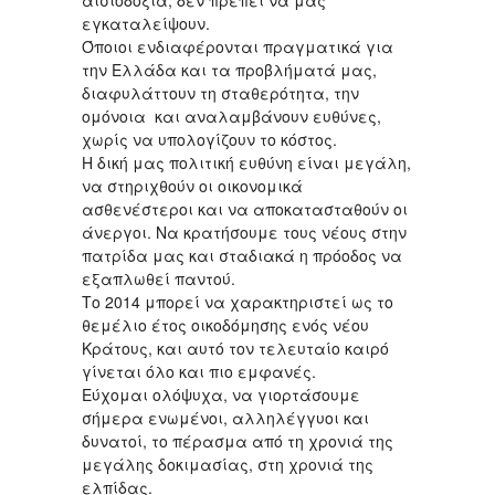
αισιοδοξία, δεν πρέπει να μας
εγκαταλείψουν.
Όποιοι ενδιαφέρονται πραγματικά για
την Ελλάδα και τα προβλήματά μας,
διαφυλάττουν τη σταθερότητα, την
ομόνοια και αναλαμβάνουν ευθύνες,
χωρίς να υπολογίζουν το κόστος.
Η δική μας πολιτική ευθύνη είναι μεγάλη,
να στηριχθούν οι οικονομικά
ασθενέστεροι και να αποκατασταθούν οι
άνεργοι. Να κρατήσουμε τους νέους στην
πατρίδα μας και σταδιακά η πρόοδος να
εξαπλωθεί παντού.
Το 2014 μπορεί να χαρακτηριστεί ως το
θεμέλιο έτος οικοδόμησης ενός νέου
Κράτους, και αυτό τον τελευταίο καιρό
γίνεται όλο και πιο εμφανές.
Εύχομαι ολόψυχα, να γιορτάσουμε
σήμερα ενωμένοι, αλληλέγγυοι και
δυνατοί, το πέρασμα από τη χρονιά της
μεγάλης δοκιμασίας, στη χρονιά της
ελπίδας.