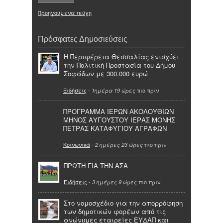
Προηγούμενα τεύχη
Πρόσφατες Δημοσιεύσεις
Η Περιφέρεια Θεσσαλίας ενισχύει
την Πολιτική Προστασία του Δήμου
Σοφάδων με 300.000 ευρώ
Ειδήσεις
-
πιο πριν
1ημέρα 19 ώρες
ΠΡΟΓΡΑΜΜΑ ΙΕΡΩΝ ΑΚΟΛΟΥΘΙΩΝ
ΜΗΝΟΣ ΑΥΓΟΥΣΤΟΥ ΙΕΡΑΣ ΜΟΝΗΣ
ΠΕΤΡΑΣ ΚΑΤΑΦΥΓΙΟΥ ΑΓΡΑΦΩΝ
Κοινωνικά
-
πιο πριν
2 ημέρες 23 ώρες
ΠΡΩΤΗ ΓΙΑ ΤΗΝ ΑΣΑ
Ειδήσεις
-
πιο πριν
3 ημέρες 9 ώρες
Στο νομοσχέδιο για την απορρόφηση
των δημοτικών φορέων από τις
ανώνυμες εταιρείες ΕΥΔΑΠ και