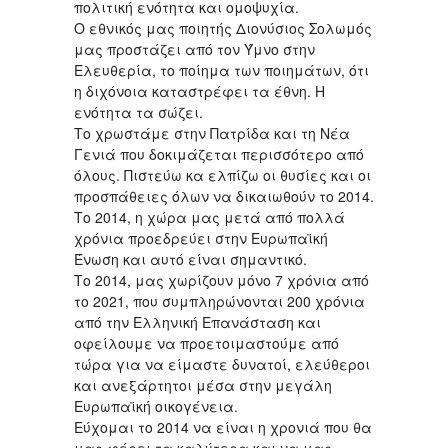
πολιτική ενότητα και ομοψυχία.
Ο εθνικός μας ποιητής Διονύσιος Σολωμός
μας προστάζει από τον Ύμνο στην
Ελευθερία, το ποίημα των ποιημάτων, ότι
η διχόνοια καταστρέφει τα έθνη. Η
ενότητα τα σώζει.
Το χρωστάμε στην Πατρίδα και τη Νέα
Γενιά που δοκιμάζεται περισσότερο από
όλους. Πιστεύω κα ελπίζω οι θυσίες και οι
προσπάθειες όλων να δικαιωθούν το 2014.
Το 2014, η χώρα μας μετά από πολλά
χρόνια προεδρεύει στην Ευρωπαϊκή
Ένωση και αυτό είναι σημαντικό.
Το 2014, μας χωρίζουν μόνο 7 χρόνια από
το 2021, που συμπληρώνονται 200 χρόνια
από την Ελληνική Επανάσταση και
οφείλουμε να προετοιμαστούμε από
τώρα για να είμαστε δυνατοί, ελεύθεροι
και ανεξάρτητοι μέσα στην μεγάλη
Ευρωπαϊκή οικογένεια.
Εύχομαι το 2014 να είναι η χρονιά που θα