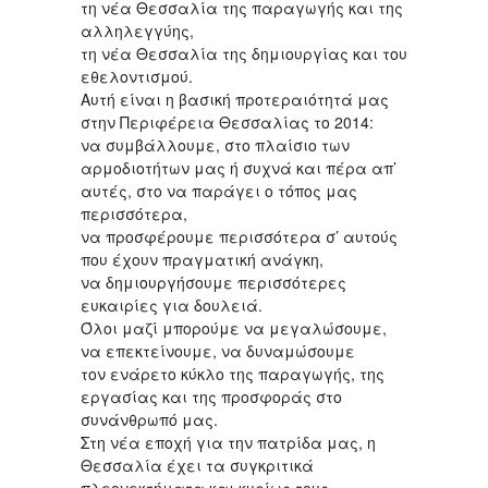
τη νέα Θεσσαλία της παραγωγής και της
αλληλεγγύης,
τη νέα Θεσσαλία της δημιουργίας και του
εθελοντισμού.
Αυτή είναι η βασική προτεραιότητά μας
στην Περιφέρεια Θεσσαλίας το 2014:
να συμβάλλουμε, στο πλαίσιο των
αρμοδιοτήτων μας ή συχνά και πέρα απ’
αυτές, στο να παράγει ο τόπος μας
περισσότερα,
να προσφέρουμε περισσότερα σ’ αυτούς
που έχουν πραγματική ανάγκη,
να δημιουργήσουμε περισσότερες
ευκαιρίες για δουλειά.
Όλοι μαζί μπορούμε να μεγαλώσουμε,
να επεκτείνουμε, να δυναμώσουμε
τον ενάρετο κύκλο της παραγωγής, της
εργασίας και της προσφοράς στο
συνάνθρωπό μας.
Στη νέα εποχή για την πατρίδα μας, η
Θεσσαλία έχει τα συγκριτικά