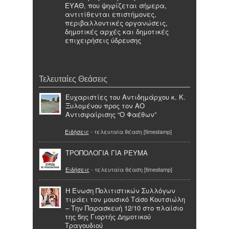
ΕΥΑΘ, που ψηφίζεται σήμερα,
αντιτίθενται επιστήμονες,
περιβαλλοντικές οργανώσεις,
δημοτικές αρχές και δημοτικές
επιχειρήσεις ύδρευσης
Τελευταίες Θεάσεις
Ευχαριστίες του Αντιδημάρχου κ. Κ.
Ξυλομένου προς τον ΑΟ
Αντισφαίρισης “Ο Φαέθων”
Ειδήσεις
- τελευταία θέαση [timestamp]
ΤΡΟΠΟΛΟΓΙΑ ΓΙΑ ΡΕΥΜΑ
Ειδήσεις
- τελευταία θέαση [timestamp]
Η Ένωση Πολιτιστικών Συλλόγων
τιμάει τον μουσικό Τάσο Κουτσιώλη
– Την Παρασκευή 12/10 στο πλαίσιο
της 5ης Γιορτής Δημοτικού
Τραγουδιού