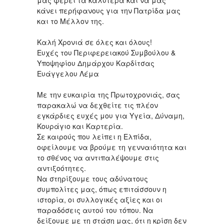
μας φέρει τα καλύτερα και να μας
κάνει περήφανους για την Πατρίδα μας
και το Μέλλον της.
Καλή Χρονιά σε όλες και όλους!
Ευχές του Περιφερειακού Συμβούλου &
Υποψηφίου Δημάρχου Καρδίτσας
Ευάγγελου Λέμα
Με την ευκαιρία της Πρωτοχρονιάς, σας
παρακαλώ να δεχθείτε τις πλέον
εγκάρδιες ευχές μου για Υγεία, Δύναμη,
Κουράγιο και Καρτερία.
Σε καιρούς που λείπει η Ελπίδα,
οφείλουμε να βρούμε τη γενναιότητα και
το σθένος να αντιπαλέψουμε στις
αντιξοότητες.
Να στηρίξουμε τους αδύνατους
συμπολίτες μας, όπως επιτάσσουν η
ιστορία, οι συλλογικές αξίες και οι
παραδόσεις αυτού του τόπου. Να
δείξουμε με τη στάση μας, ότι η κρίση δεν