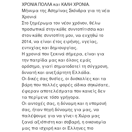
ΧΡΟΝΙΑ ΠΟΛΛΑ και ΚΑΛΗ ΧΡΟΝΙΑ.
Μήνυμα της Ασημίνας Σκόνδρα για τη νέα
Χρονιά
Στο ξημέρωμα του νέου χρόνου, θέλω
προσωπικά στην κάθε συντοπίτισσα και
στον κάθε συντοπίτη μου, να ευχηθώ το
2014, να είναι έτος ειρήνης, υγείας,
ευτυχίας και δημιουργίας.
Η χρονιά που ξεκινά σήμερα, είναι για
την πατρίδα μας και όλους εμάς
ορόσημο, γιατί σηματοδοτεί τη σύγχρονη,
δυνατή και ανεξάρτητη Ελλάδα.
Οι δικές σας θυσίες, οι δυσκολίες και τα
βάρη που πολλές φορές άδικα σηκώσατε,
έφεραν αποτελέσματα που κανείς δεν
τα περίμενε τόσο γρήγορα.
Οι αντοχές σας, η δύναμη και η υπομονή
σας, ήταν πηγή δύναμης για μας, να
παλέψουμε για να γίνει η Χώρα μας
ξανά αξιόπιστη και σοβαρή, η οικονομία
μας πιο ισχυρή και οι Έλληνες πιο